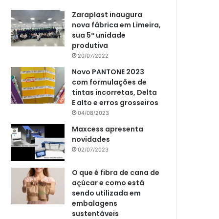
Zaraplast inaugura
nova fábrica em Limeira,
sua 5ª unidade
produtiva
20/07/2022
Novo PANTONE 2023
com formulações de
tintas incorretas, Delta
E alto e erros grosseiros
04/08/2023
Maxcess apresenta
novidades
02/07/2023
O que é fibra de cana de
açúcar e como está
sendo utilizada em
embalagens
sustentáveis