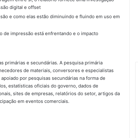
ão digital e offset
ssão e como elas estão diminuindo e fluindo em uso em
o de impressão está enfrentando e o impacto
.
s primárias e secundárias. A pesquisa primária
necedores de materiais, conversores e especialistas
i apoiado por pesquisas secundárias na forma de
os, estatísticas oficiais do governo, dados de
nais, sites de empresas, relatórios do setor, artigos da
ticipação em eventos comerciais.