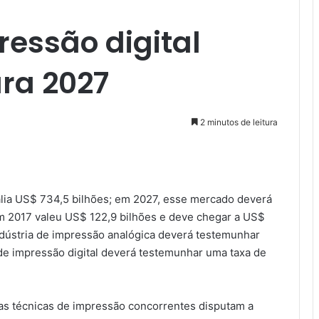
ressão digital
ara 2027
2 minutos de leitura
valia US$ 734,5 bilhões; em 2027, esse mercado deverá
em 2017 valeu US$ 122,9 bilhões e deve chegar a US$
indústria de impressão analógica deverá testemunhar
de impressão digital deverá testemunhar uma taxa de
s técnicas de impressão concorrentes disputam a