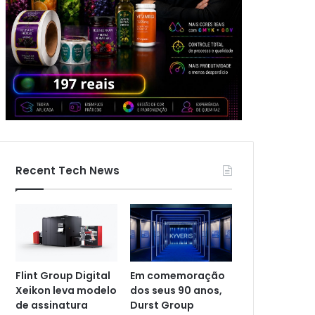
Recent Tech News
Flint Group Digital
Em comemoração
Xeikon leva modelo
dos seus 90 anos,
de assinatura
Durst Group