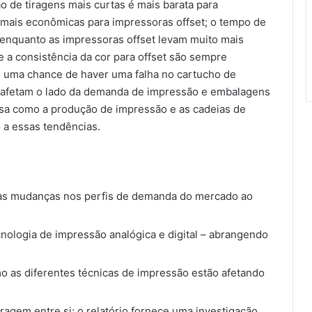
 de tiragens mais curtas é mais barata para
o mais econômicas para impressoras offset; o tempo de
, enquanto as impressoras offset levam muito mais
e a consistência da cor para offset são sempre
re uma chance de haver uma falha no cartucho de
ue afetam o lado da demanda de impressão e embalagens
isa como a produção de impressão e as cadeias de
do a essas tendências.
das mudanças nos perfis de demanda do mercado ao
cnologia de impressão analógica e digital – abrangendo
 as diferentes técnicas de impressão estão afetando
ragem entre si; o relatório fornece uma investigação