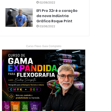
02/09/2022
EFI Pro 32r é o coração
da nova Indústria
Gráfica Roque Print
03/06/2022
Curso Flexo Guia Completo