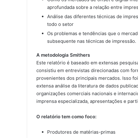
aprofundada sobre a relação entre impress
Análise das diferentes técnicas de impre
todo o setor
Os problemas e tendências que o mercad
subsequente nas técnicas de impressão
A metodologia Smithers
Este relatório é baseado em extensas pesquisa
consistiu em entrevistas direcionadas com for
provenientes dos principais mercados. Isso fo
extensa análise da literatura de dados publicad
organizações comerciais nacionais e internacio
imprensa especializada, apresentações e par
O relatório tem como foco:
Produtores de matérias-primas