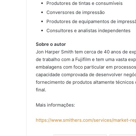
Produtores de tintas e consumíveis
Conversores de impressão
Produtores de equipamentos de impres
Consultores e analistas independentes
Sobre o autor
Jon Harper Smith tem cerca de 40 anos de exp
de trabalho com a Fujifilm e tem uma vasta ex
embalagens com foco particular em processos in
capacidade comprovada de desenvolver negóci
fornecimento de produtos altamente técnicos 
final.
Mais informações:
https://www.smithers.com/services/market-re