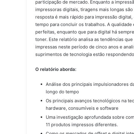
participação de mercado. Enquanto a impressão
impressoras digitais, tiragens mais longas sã
resposta é mais rápido para impressão digital
tempo para concluir os trabalhos. A qualidade 
perfeitas, enquanto que para digital há semp
toner. Este relatório analisa as tendências q
impressas neste período de cinco anos e anal
suprimentos de tecnologia estão responden
O relatório aborda:
Análise dos principais impulsionadores 
longo do tempo
Os principais avanços tecnológicos na te
hardware, consumíveis e software
Uma investigação aprofundada sobre como
11 produtos impressos diferentes.
Como os mercados de offset e digital inte