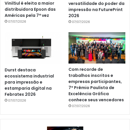
VinilSul é eleita a maior
versatilidade do poder da
distribuidora Epson das
impressão na FuturePrint
Américas pela 7ª vez
2026
07/07/2026
07/07/2026
Com recorde de
Durst destaca
trabalhos inscritos e
ecossistema industrial
empresas participantes,
para impressão e
7º Prêmio Paulista de
estamparia digital na
Excelência Gráfica
Febratex 2026
conhece seus vencedores
07/07/2026
07/07/2026