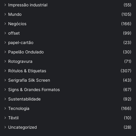
Impressão industrial
(55)
Mundo
(105)
Negócios
(166)
offset
(99)
papel-cartão
(23)
Papelão Ondulado
(30)
Rotogravura
(71)
Rótulos & Etiquetas
(307)
Serigrafia Silk Screen
(43)
Signs & Grandes Formatos
(67)
Sustentabilidade
(92)
Tecnologia
(166)
Têxtil
(10)
Uncategorized
(28)