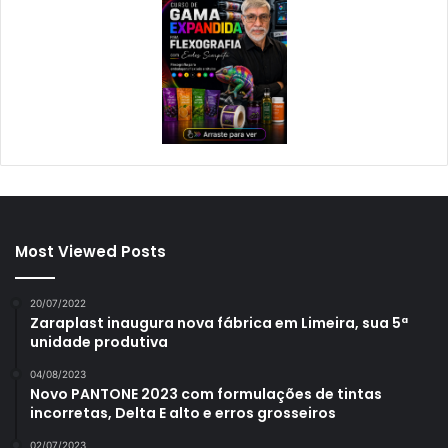
Most Viewed Posts
20/07/2022
Zaraplast inaugura nova fábrica em Limeira, sua 5ª
unidade produtiva
04/08/2023
Novo PANTONE 2023 com formulações de tintas
incorretas, Delta E alto e erros grosseiros
02/07/2023