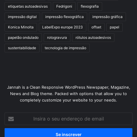
etiquetas autoadesivas
Fedrigoni
flexografia
impressão digital
impressão flexográfica
impressão gráfica
Konica Minolta
LabelExpo europe 2023
offset
papel
papelão ondulado
rotogravura
rótulos autoadesivos
sustentabilidade
tecnologia de impressão
Jannah is a Clean Responsive WordPress Newspaper, Magazine,
News and Blog theme. Packed with options that allow you to
completely customize your website to your needs.
Insira
o
seu
endereço