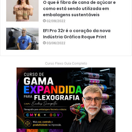
O que é fibra de cana de açúcar e
como está sendo utilizada em
embalagens sustentáveis
02/09/2022
EFI Pro 32r é o coração da nova
Indústria Gráfica Roque Print
03/06/2022
Curso Flexo Guia Completo