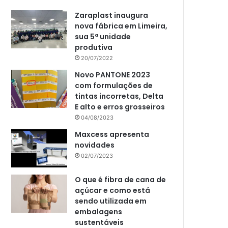
Zaraplast inaugura
nova fábrica em Limeira,
sua 5ª unidade
produtiva
20/07/2022
Novo PANTONE 2023
com formulações de
tintas incorretas, Delta
E alto e erros grosseiros
04/08/2023
Maxcess apresenta
novidades
02/07/2023
O que é fibra de cana de
açúcar e como está
sendo utilizada em
embalagens
sustentáveis