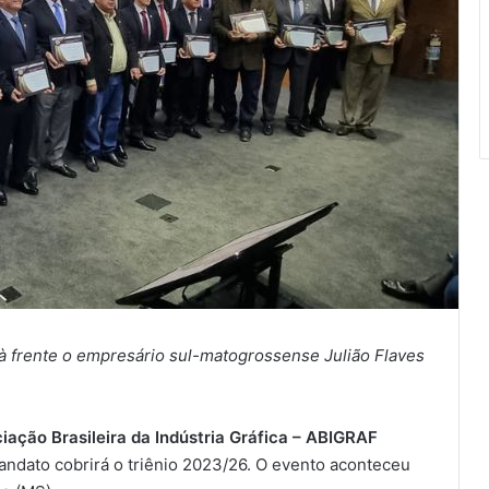
á à frente o empresário sul-matogrossense Julião Flaves
iação Brasileira da Indústria Gráfica – ABIGRAF
ndato cobrirá o triênio 2023/26. O evento aconteceu