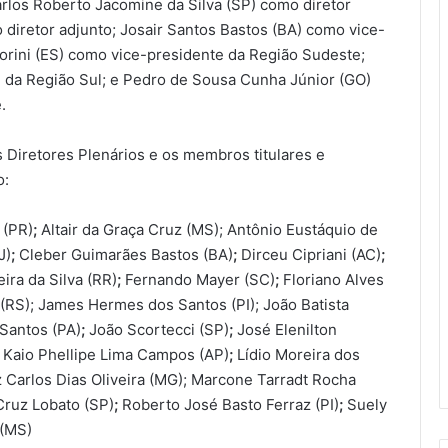
rlos Roberto Jacomine da Silva (SP) como diretor
 diretor adjunto; Josair Santos Bastos (BA) como vice-
orini (ES) como vice-presidente da Região Sudeste;
e da Região Sul; e Pedro de Sousa Cunha Júnior (GO)
.
 Diretores Plenários e os membros titulares e
o:
 (PR)
;
Altair da Graça Cruz (MS); Antônio Eustáquio de
J)
;
Cleber Guimarães Bastos (BA)
;
Dirceu Cipriani (AC)
;
ira da Silva (RR)
;
Fernando Mayer (SC)
;
Floriano Alves
RS); James Hermes dos Santos (PI); João Batista
Santos (PA)
;
João Scortecci (SP)
;
José Elenilton
;
Kaio Phellipe Lima Campos (AP)
;
Lídio Moreira dos
z Carlos Dias Oliveira (MG); Marcone Tarradt Rocha
Cruz Lobato (SP)
;
Roberto José Basto Ferraz (PI)
;
Suely
 (MS)