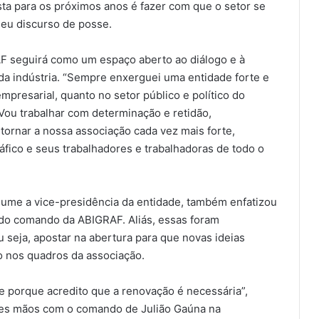
sta para os próximos anos é fazer com que o setor se
seu discurso de posse.
F seguirá como um espaço aberto ao diálogo e à
da indústria. “Sempre enxerguei uma entidade forte e
presarial, quanto no setor público e político do
“Vou trabalhar com determinação e retidão,
 tornar a nossa associação cada vez mais forte,
áfico e seus trabalhadores e trabalhadoras de todo o
ssume a vice-presidência da entidade, também enfatizou
 do comando da ABIGRAF. Aliás, essas foram
 seja, apostar na abertura para que novas ideias
nos quadros da associação.
e porque acredito que a renovação é necessária”,
tes mãos com o comando de Julião Gaúna na