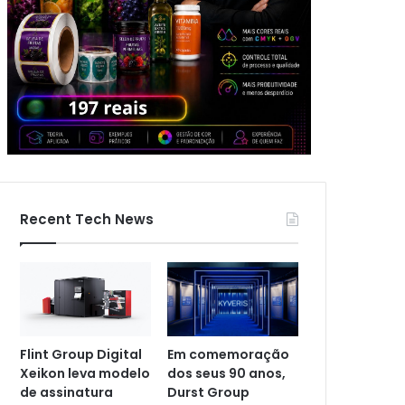
Recent Tech News
Flint Group Digital
Em comemoração
Xeikon leva modelo
dos seus 90 anos,
de assinatura
Durst Group