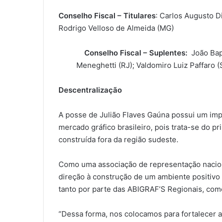
Conselho Fiscal – Titulares
: Carlos Augusto D
Rodrigo Velloso de Almeida (MG)
Conselho Fiscal – Suplentes:
João Ba
Meneghetti (RJ); Valdomiro Luiz Paffaro (
Descentralização
A posse de Julião Flaves Gaúna possui um imp
mercado gráfico brasileiro, pois trata-se do pr
construída fora da região sudeste.
Como uma associação de representação nacion
direção à construção de um ambiente positivo 
tanto por parte das ABIGRAF’S Regionais, co
“Dessa forma, nos colocamos para fortalecer a