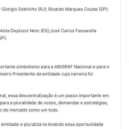
i Giorgio Sobrinho (RJ); Ricardo Marques Coube (SP);
ptista Depizzol Neto (ES);José Carlos Fassarella
SP).
ortante simbolismo para a ABIGRAF Nacional e para o
imeiro Presidente da entidade cuja carreira foi
al, essa descentralização é um passo importante em
para a pluralidade de vozes, demandas e estratégias,
mo do mercado como um todo.
 entidade e pluralizá-la levando essa oportunidade