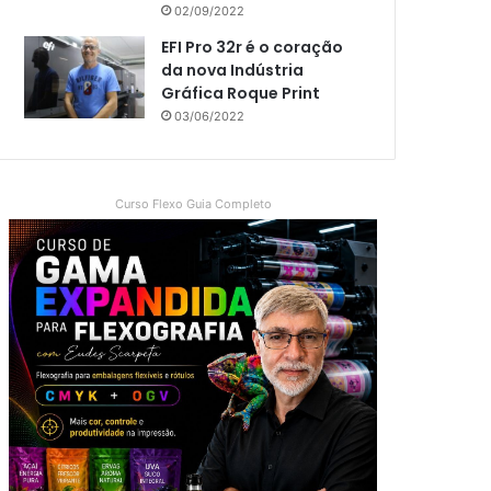
02/09/2022
EFI Pro 32r é o coração
da nova Indústria
Gráfica Roque Print
03/06/2022
Curso Flexo Guia Completo