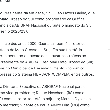
e (MS).
o Presidente da entidade, Sr. Julião Flaves Gaúna, que
o Mato Grosso do Sul como proprietário da Gráfica
dência da ABIGRAF Nacional durante o mandato do Sr.
riênio 2020/23).
início dos anos 2000, Gaúna também é diretor do
tado do Mato Grosso do Sul). Em sua trajetória,
residente do Sindicato das Indústrias Gráficas do
 Presidente da ABIGRAF Regional Mato Grosso do Sul;
elho Municipal de Desenvolvimento Econômico);
mpresas do Sistema FIEMS/CNI/COMPEM, entre outros.
iretoria Executiva da ABIGRAF Nacional para o
como vice-presidente; Roque Noschang (RS) como
SC) como diretor secretário adjunto; Marcos Dybas da
 o mercado; Vicente de Paula Aleixo Dias (MG) como