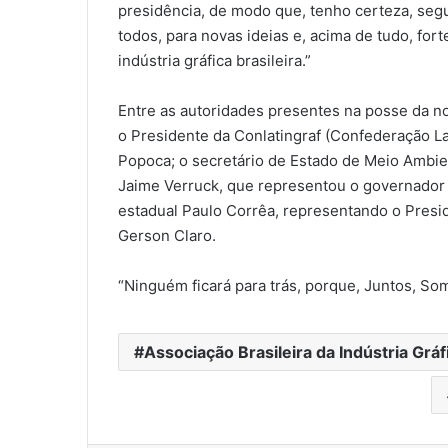
presidência, de modo que, tenho certeza, se
todos, para novas ideias e, acima de tudo, for
indústria gráfica brasileira.”
Entre as autoridades presentes na posse da n
o Presidente da Conlatingraf (Confederação La
Popoca; o secretário de Estado de Meio Ambie
Jaime Verruck, que representou o governador 
estadual Paulo Corrêa, representando o Presi
Gerson Claro.
“Ninguém ficará para trás, porque, Juntos, So
Associação Brasileira da Indústria Grá