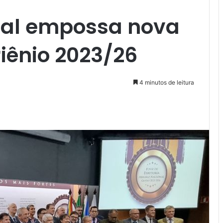
nal empossa nova
riênio 2023/26
4 minutos de leitura