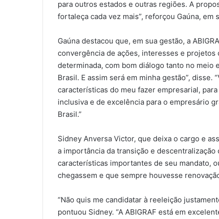
para outros estados e outras regiões. A propo
fortaleça cada vez mais”, reforçou Gaúna, em 
Gaúna destacou que, em sua gestão, a ABIGRA
convergência de ações, interesses e projetos 
determinada, com bom diálogo tanto no meio em
Brasil. E assim será em minha gestão”, disse. 
características do meu fazer empresarial, para
inclusiva e de excelência para o empresário gr
Brasil.”
Sidney Anversa Victor, que deixa o cargo e a
a importância da transição e descentralização
características importantes de seu mandato, ou
chegassem e que sempre houvesse renovação 
“Não quis me candidatar à reeleição justament
pontuou Sidney. “A ABIGRAF está em excelen