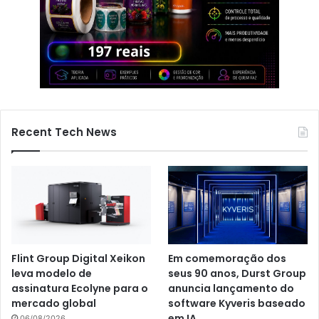
Recent Tech News
Flint Group Digital Xeikon
Em comemoração dos
leva modelo de
seus 90 anos, Durst Group
assinatura Ecolyne para o
anuncia lançamento do
mercado global
software Kyveris baseado
em IA
06/08/2026