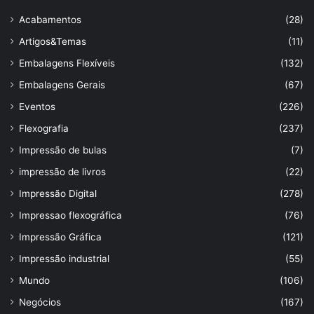
Acabamentos
(28)
Artigos&Temas
(11)
Embalagens Flexíveis
(132)
Embalagens Gerais
(67)
Eventos
(226)
Flexografia
(237)
Impressão de bulas
(7)
impressão de livros
(22)
Impressão Digital
(278)
Impressao flexográfica
(76)
Impressão Gráfica
(121)
Impressão industrial
(55)
Mundo
(106)
Negócios
(167)