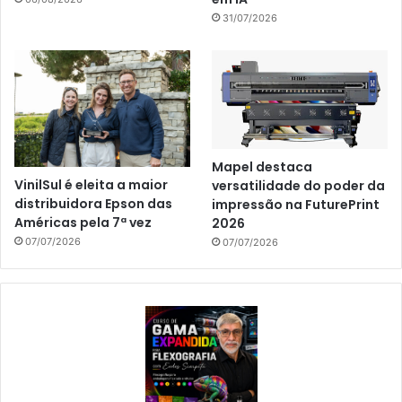
31/07/2026
Mapel destaca
VinilSul é eleita a maior
versatilidade do poder da
distribuidora Epson das
impressão na FuturePrint
Américas pela 7ª vez
2026
07/07/2026
07/07/2026