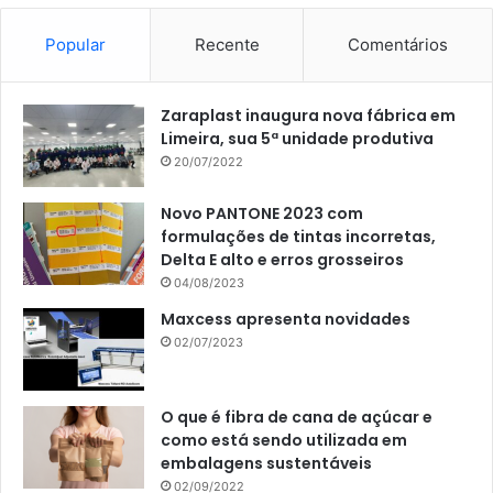
Popular
Recente
Comentários
Zaraplast inaugura nova fábrica em
Limeira, sua 5ª unidade produtiva
20/07/2022
Novo PANTONE 2023 com
formulações de tintas incorretas,
Delta E alto e erros grosseiros
04/08/2023
Maxcess apresenta novidades
02/07/2023
O que é fibra de cana de açúcar e
como está sendo utilizada em
embalagens sustentáveis
02/09/2022