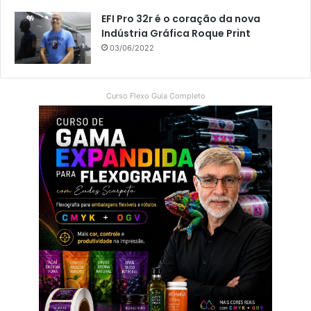
EFI Pro 32r é o coração da nova
Indústria Gráfica Roque Print
03/06/2022
Curso Flexo Guia Completo