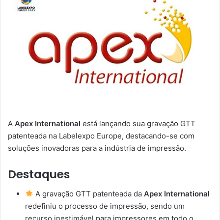
A
Apex International
está lançando sua gravação GTT
patenteada na Labelexpo Europe, destacando-se com
soluções inovadoras para a indústria de impressão.
Destaques
A gravação GTT patenteada da
Apex International
redefiniu o processo de impressão, sendo um
recurso inestimável para impressores em todo o