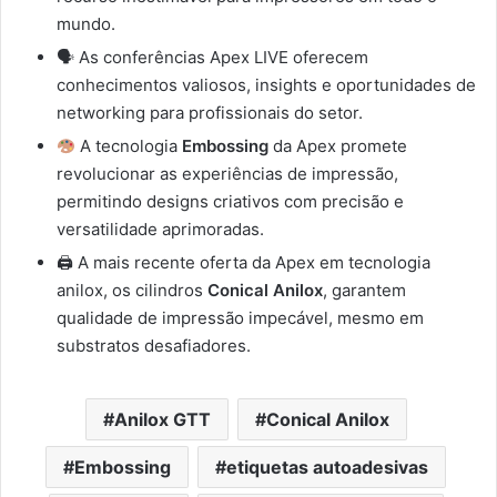
mundo.
🗣 As conferências Apex LIVE oferecem
conhecimentos valiosos, insights e oportunidades de
networking para profissionais do setor.
A tecnologia
Embossing
da Apex promete
revolucionar as experiências de impressão,
permitindo designs criativos com precisão e
versatilidade aprimoradas.
🖨 A mais recente oferta da Apex em tecnologia
anilox, os cilindros
Conical Anilox
, garantem
qualidade de impressão impecável, mesmo em
substratos desafiadores.
Anilox GTT
Conical Anilox
Embossing
etiquetas autoadesivas