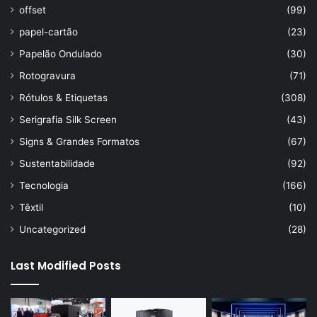
offset
(99)
papel-cartão
(23)
Papelão Ondulado
(30)
Rotogravura
(71)
Rótulos & Etiquetas
(308)
Serigrafia Silk Screen
(43)
Signs & Grandes Formatos
(67)
Sustentabilidade
(92)
Tecnologia
(166)
Têxtil
(10)
Uncategorized
(28)
Last Modified Posts