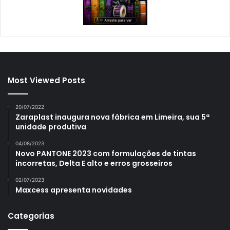
Most Viewed Posts
20/07/2022
Zaraplast inaugura nova fábrica em Limeira, sua 5ª
unidade produtiva
04/08/2023
Novo PANTONE 2023 com formulações de tintas
incorretas, Delta E alto e erros grosseiros
02/07/2023
Maxcess apresenta novidades
Categorias