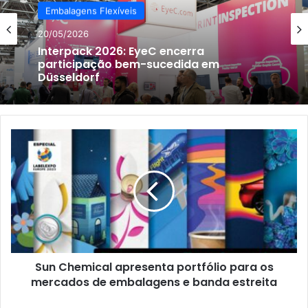
Embalagens Flexíveis
20/05/2026
Interpack 2026: EyeC encerra
participação bem-sucedida em
Düsseldorf
Sun
Chemical
apresenta
portfólio
para
os
mercados
de
embalagens
Sun Chemical apresenta portfólio para os
e
banda
mercados de embalagens e banda estreita
estreita