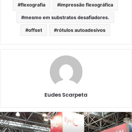
flexografia
impressão flexográfica
mesmo em substratos desafiadores.
offset
rótulos autoadesivos
Eudes Scarpeta