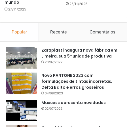
mundo
25/11/2025
27/11/2025
Popular
Recente
Comentários
Zaraplast inaugura nova fábrica em
Limeira, sua 5ª unidade produtiva
20/07/2022
Novo PANTONE 2023 com
formulações de tintas incorretas,
Delta E alto e erros grosseiros
04/08/2023
Maxcess apresenta novidades
02/07/2023