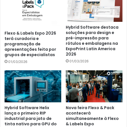
Hybrid Software destaca
soluções para design e
Flexo & Labels Expo 2026
pré-impressão para
terá curadoria e
rótulos e embalagens na
programação de
ExpoPrint Latin America
apresentações feita por
2026
grupos de especialistas
01/03/2026
01/03/2026
Hybrid Software Helix
Nova feira Flexo & Pack
lança o primeiro RIP
acontecerá
industrial para jato de
simultaneamente à Flexo
tinta nativo para GPU do
& Labels Expo