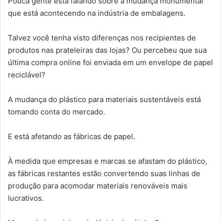
Pouca gente está falando sobre a mudança monumental
e-
que está acontecendo na indústria de embalagens.
mail
Talvez você tenha visto diferenças nos recipientes de
produtos nas prateleiras das lojas? Ou percebeu que sua
última compra online foi enviada em um envelope de papel
reciclável?
A mudança do plástico para materiais sustentáveis ​​está
tomando conta do mercado.
E está afetando as fábricas de papel.
À medida que empresas e marcas se afastam do plástico,
as fábricas restantes estão convertendo suas linhas de
produção para acomodar materiais renováveis ​​mais
lucrativos.