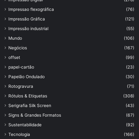
Impressao flexográfica
(76)
Impressão Gráfica
(121)
Impressão industrial
(55)
Mundo
(106)
Negócios
(167)
offset
(99)
papel-cartão
(23)
Papelão Ondulado
(30)
Rotogravura
(71)
Rótulos & Etiquetas
(308)
Serigrafia Silk Screen
(43)
Signs & Grandes Formatos
(67)
Sustentabilidade
(92)
Tecnologia
(166)