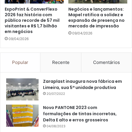
ExpoPrint & ConverFlexo
Negócios e lançamentos:
2026 faz história com
Mapel ratifica a solidez e
público recorde de 57 mil
expansão de presença no
visitantes e R$ 1,7 bilhão
mercado de impressão
em negócios
09/04/2026
09/04/2026
Popular
Recente
Comentários
Zaraplast inaugura nova fábrica em
Limeira, sua 5ª unidade produtiva
20/07/2022
Novo PANTONE 2023 com
formulações de tintas incorretas,
Delta E alto e erros grosseiros
04/08/2023