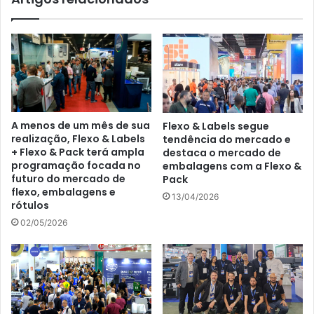
A menos de um mês de sua
Flexo & Labels segue
realização, Flexo & Labels
tendência do mercado e
+ Flexo & Pack terá ampla
destaca o mercado de
programação focada no
embalagens com a Flexo &
futuro do mercado de
Pack
flexo, embalagens e
13/04/2026
rótulos
02/05/2026