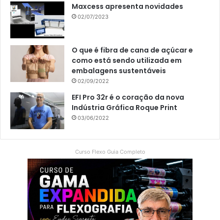
Maxcess apresenta novidades
02/07/2023
O que é fibra de cana de açúcar e
como está sendo utilizada em
embalagens sustentáveis
02/09/2022
EFI Pro 32r é o coração da nova
Indústria Gráfica Roque Print
03/06/2022
Curso Flexo Guia Completo