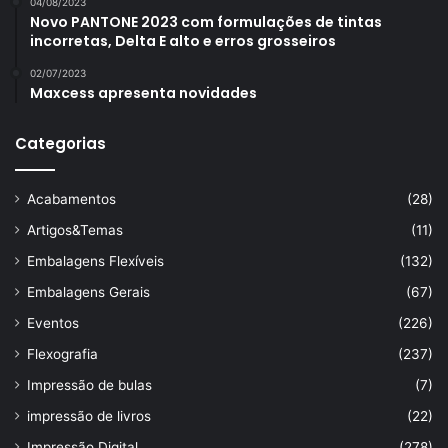
04/08/2023
Novo PANTONE 2023 com formulações de tintas
incorretas, Delta E alto e erros grosseiros
02/07/2023
Maxcess apresenta novidades
Categorias
Acabamentos
(28)
Artigos&Temas
(11)
Embalagens Flexíveis
(132)
Embalagens Gerais
(67)
Eventos
(226)
Flexografia
(237)
Impressão de bulas
(7)
impressão de livros
(22)
Impressão Digital
(278)