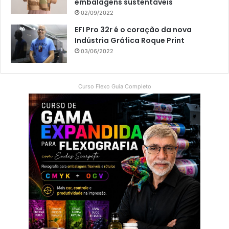
embalagens sustentáveis
02/09/2022
EFI Pro 32r é o coração da nova
Indústria Gráfica Roque Print
03/06/2022
Curso Flexo Guia Completo