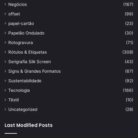
Negócios
(167)
offset
(99)
papel-cartão
(23)
Papelão Ondulado
(30)
Rotogravura
(71)
Rótulos & Etiquetas
(308)
Serigrafia Silk Screen
(43)
Signs & Grandes Formatos
(67)
Sustentabilidade
(92)
Tecnologia
(166)
Têxtil
(10)
Uncategorized
(28)
Last Modified Posts