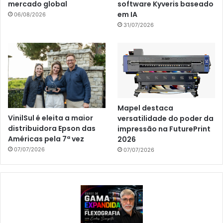
mercado global
software Kyveris baseado
em IA
06/08/2026
31/07/2026
Mapel destaca
VinilSul é eleita a maior
versatilidade do poder da
distribuidora Epson das
impressão na FuturePrint
Américas pela 7ª vez
2026
07/07/2026
07/07/2026