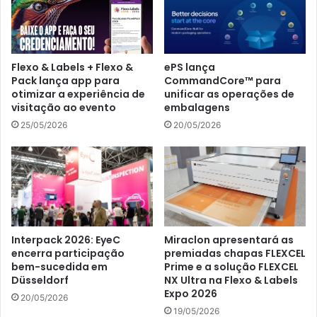
ePS lança
Flexo & Labels + Flexo &
CommandCore™ para
Pack lança app para
unificar as operações de
otimizar a experiência de
embalagens
visitação ao evento
20/05/2026
25/05/2026
Interpack 2026: EyeC
Miraclon apresentará as
encerra participação
premiadas chapas FLEXCEL
bem-sucedida em
Prime e a solução FLEXCEL
Düsseldorf
NX Ultra na Flexo & Labels
Expo 2026
20/05/2026
19/05/2026