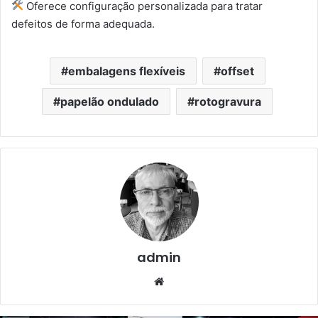
Oferece configuração personalizada para tratar
defeitos de forma adequada.
embalagens flexíveis
offset
papelão ondulado
rotogravura
admin
Website