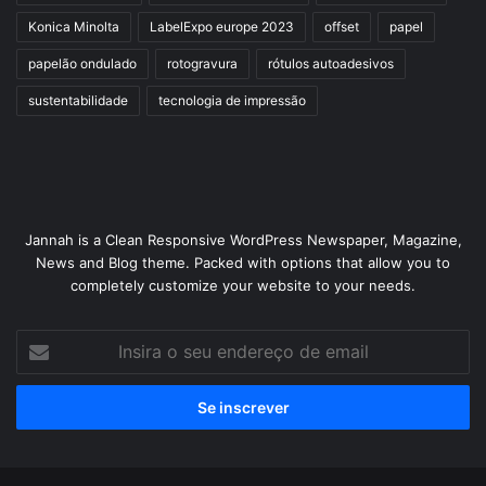
Konica Minolta
LabelExpo europe 2023
offset
papel
papelão ondulado
rotogravura
rótulos autoadesivos
sustentabilidade
tecnologia de impressão
Jannah is a Clean Responsive WordPress Newspaper, Magazine,
News and Blog theme. Packed with options that allow you to
completely customize your website to your needs.
Insira
o
seu
endereço
de
email