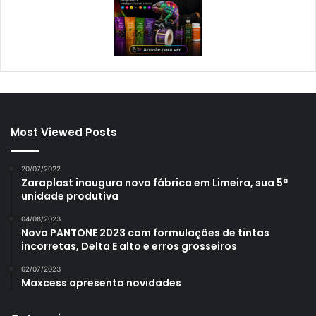
Most Viewed Posts
20/07/2022
Zaraplast inaugura nova fábrica em Limeira, sua 5ª
unidade produtiva
04/08/2023
Novo PANTONE 2023 com formulações de tintas
incorretas, Delta E alto e erros grosseiros
02/07/2023
Maxcess apresenta novidades