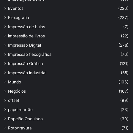
Eventos
(226)
Flexografia
(237)
Impressão de bulas
(7)
impressão de livros
(22)
Impressão Digital
(278)
Impressao flexográfica
(76)
Impressão Gráfica
(121)
Impressão industrial
(55)
Mundo
(106)
Negócios
(167)
offset
(99)
papel-cartão
(23)
Papelão Ondulado
(30)
Rotogravura
(71)