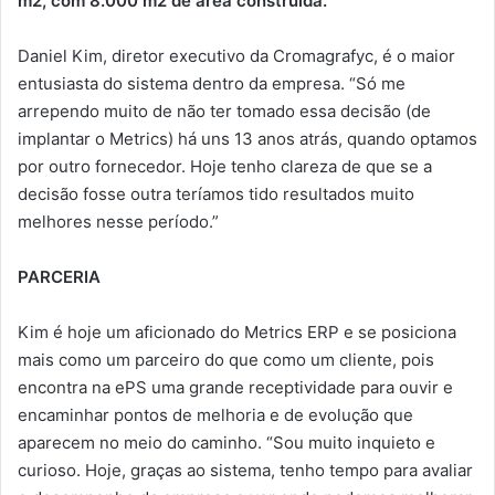
m2, com 8.000 m2 de área construída.
Daniel Kim, diretor executivo da Cromagrafyc, é o maior
entusiasta do sistema dentro da empresa. “Só me
arrependo muito de não ter tomado essa decisão (de
implantar o Metrics) há uns 13 anos atrás, quando optamos
por outro fornecedor. Hoje tenho clareza de que se a
decisão fosse outra teríamos tido resultados muito
melhores nesse período.”
PARCERIA
Kim é hoje um aficionado do Metrics ERP e se posiciona
mais como um parceiro do que como um cliente, pois
encontra na ePS uma grande receptividade para ouvir e
encaminhar pontos de melhoria e de evolução que
aparecem no meio do caminho. “Sou muito inquieto e
curioso. Hoje, graças ao sistema, tenho tempo para avaliar