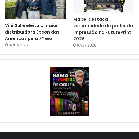
Mapel destaca
VinilSul é eleita a maior
versatilidade do poder da
distribuidora Epson das
impressão na FuturePrint
Américas pela 7ª vez
2026
07/07/2026
07/07/2026