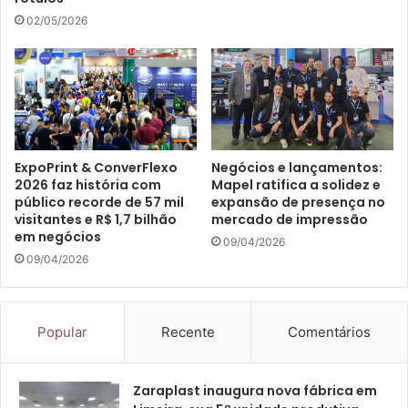
02/05/2026
ExpoPrint & ConverFlexo
Negócios e lançamentos:
2026 faz história com
Mapel ratifica a solidez e
público recorde de 57 mil
expansão de presença no
visitantes e R$ 1,7 bilhão
mercado de impressão
em negócios
09/04/2026
09/04/2026
Popular
Recente
Comentários
Zaraplast inaugura nova fábrica em