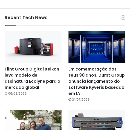
Recent Tech News
Flint Group Digital Xeikon
Em comemoração dos
leva modelo de
seus 90 anos, Durst Group
assinatura Ecolyne para o
anuncia lançamento do
mercado global
software Kyveris baseado
em IA
06/08/2026
31/07/2026