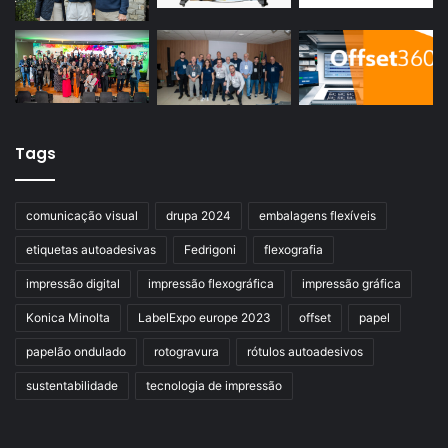
Tags
comunicação visual
drupa 2024
embalagens flexíveis
etiquetas autoadesivas
Fedrigoni
flexografia
impressão digital
impressão flexográfica
impressão gráfica
Konica Minolta
LabelExpo europe 2023
offset
papel
papelão ondulado
rotogravura
rótulos autoadesivos
sustentabilidade
tecnologia de impressão