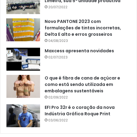
Limeira, sua 5ª unidade produtiva
20/07/2022
Novo PANTONE 2023 com
formulações de tintas incorretas,
Delta E alto e erros grosseiros
04/08/2023
Maxcess apresenta novidades
02/07/2023
O que é fibra de cana de açúcar e
como está sendo utilizada em
embalagens sustentáveis
02/09/2022
EFI Pro 32r é o coração da nova
Indústria Gráfica Roque Print
03/06/2022