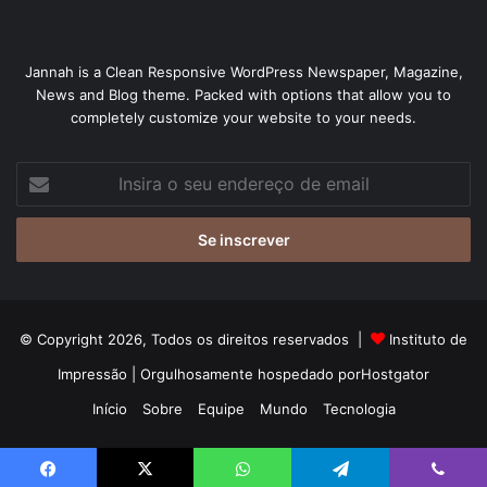
Jannah is a Clean Responsive WordPress Newspaper, Magazine,
News and Blog theme. Packed with options that allow you to
completely customize your website to your needs.
Insira
o
seu
endereço
de
email
© Copyright 2026, Todos os direitos reservados |
Instituto de
Impressão
| Orgulhosamente hospedado por
Hostgator
Início
Sobre
Equipe
Mundo
Tecnologia