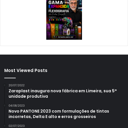
Most Viewed Posts
20/07/2022
Zaraplast inaugura nova fábrica em Limeira, sua 5ª
unidade produtiva
04/08/2023
Novo PANTONE 2023 com formulações de tintas
incorretas, Delta E alto e erros grosseiros
02/07/2023