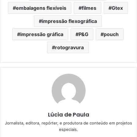
embalagens flexíveis
filmes
Gtex
impressão flexográfica
impressão gráfica
P&G
pouch
rotogravura
Lúcia de Paula
Jornalista, editora, repórter, e produtora de conteúdo em projetos
especiais.