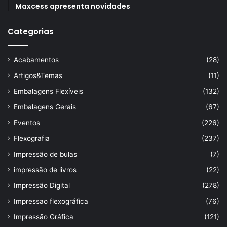
Maxcess apresenta novidades
Categorias
Acabamentos
(28)
Artigos&Temas
(11)
Embalagens Flexíveis
(132)
Embalagens Gerais
(67)
Eventos
(226)
Flexografia
(237)
Impressão de bulas
(7)
impressão de livros
(22)
Impressão Digital
(278)
Impressao flexográfica
(76)
Impressão Gráfica
(121)