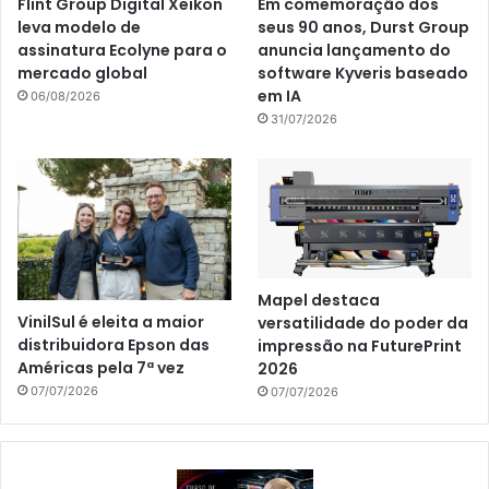
Flint Group Digital Xeikon
Em comemoração dos
leva modelo de
seus 90 anos, Durst Group
assinatura Ecolyne para o
anuncia lançamento do
mercado global
software Kyveris baseado
em IA
06/08/2026
31/07/2026
Mapel destaca
VinilSul é eleita a maior
versatilidade do poder da
distribuidora Epson das
impressão na FuturePrint
Américas pela 7ª vez
2026
07/07/2026
07/07/2026