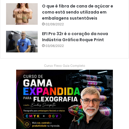
O que é fibra de cana de açúcar e
como está sendo utilizada em
embalagens sustentáveis
02/09/2022
EFI Pro 32r é o coração da nova
Indústria Gráfica Roque Print
03/06/2022
Curso Flexo Guia Completo