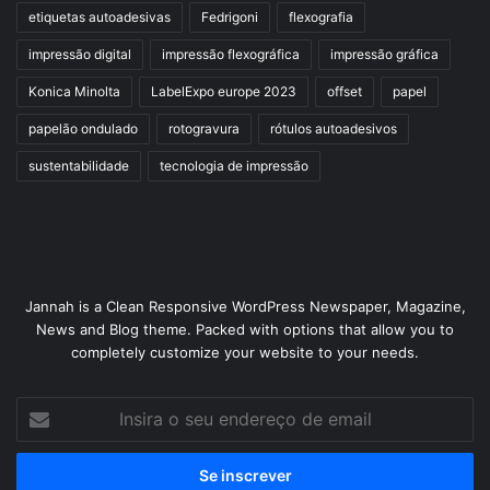
etiquetas autoadesivas
Fedrigoni
flexografia
impressão digital
impressão flexográfica
impressão gráfica
Konica Minolta
LabelExpo europe 2023
offset
papel
papelão ondulado
rotogravura
rótulos autoadesivos
sustentabilidade
tecnologia de impressão
Jannah is a Clean Responsive WordPress Newspaper, Magazine,
News and Blog theme. Packed with options that allow you to
completely customize your website to your needs.
Insira
o
seu
endereço