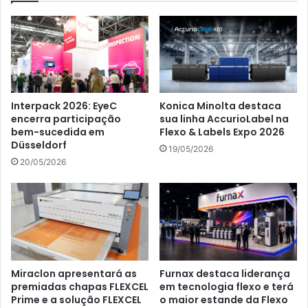
Interpack 2026: EyeC
Konica Minolta destaca
encerra participação
sua linha AccurioLabel na
bem-sucedida em
Flexo & Labels Expo 2026
Düsseldorf
19/05/2026
20/05/2026
Miraclon apresentará as
Furnax destaca liderança
premiadas chapas FLEXCEL
em tecnologia flexo e terá
Prime e a solução FLEXCEL
o maior estande da Flexo