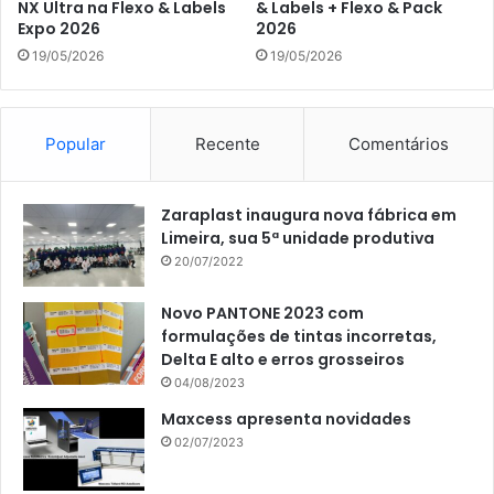
NX Ultra na Flexo & Labels
& Labels + Flexo & Pack
Expo 2026
2026
19/05/2026
19/05/2026
Popular
Recente
Comentários
Zaraplast inaugura nova fábrica em
Limeira, sua 5ª unidade produtiva
20/07/2022
Novo PANTONE 2023 com
formulações de tintas incorretas,
Delta E alto e erros grosseiros
04/08/2023
Maxcess apresenta novidades
02/07/2023