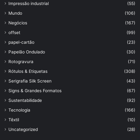
Impressão industrial
(55)
Mundo
(106)
Negócios
(167)
offset
(99)
papel-cartão
(23)
Papelão Ondulado
(30)
Rotogravura
(71)
Rótulos & Etiquetas
(308)
Serigrafia Silk Screen
(43)
Signs & Grandes Formatos
(67)
Sustentabilidade
(92)
Tecnologia
(166)
Têxtil
(10)
Uncategorized
(28)