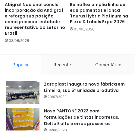
Abigraf Nacional conclui
Reinaflex amplia linha de
incorporação da Andigraf
equipamentos e lança
e reforça sua posição
Taurus Hybrid Platinum na
como principal entidade
Flexo & Labels Expo 2026
representativa do setor no
03/06/2026
Brasil
08/06/2026
Popular
Recente
Comentários
Zaraplast inaugura nova fábrica em
Limeira, sua 5ª unidade produtiva
20/07/2022
Novo PANTONE 2023 com
formulações de tintas incorretas,
Delta E alto e erros grosseiros
04/08/2023