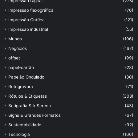
Impressão Digital
(278)
Impressao flexográfica
(76)
Impressão Gráfica
(121)
Impressão industrial
(55)
Mundo
(106)
Negócios
(167)
offset
(99)
papel-cartão
(23)
Papelão Ondulado
(30)
Rotogravura
(71)
Rótulos & Etiquetas
(308)
Serigrafia Silk Screen
(43)
Signs & Grandes Formatos
(67)
Sustentabilidade
(92)
Tecnologia
(166)