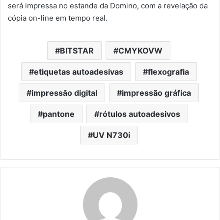
será impressa no estande da Domino, com a revelação da
cópia on-line em tempo real.
BITSTAR
CMYKOVW
etiquetas autoadesivas
flexografia
impressão digital
impressão gráfica
pantone
rótulos autoadesivos
UV N730i