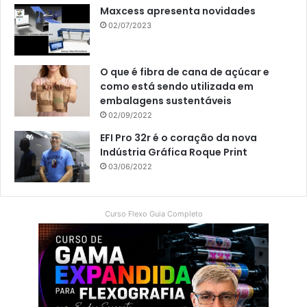
Maxcess apresenta novidades
02/07/2023
O que é fibra de cana de açúcar e
como está sendo utilizada em
embalagens sustentáveis
02/09/2022
EFI Pro 32r é o coração da nova
Indústria Gráfica Roque Print
03/06/2022
Curso Flexo Guia Completo