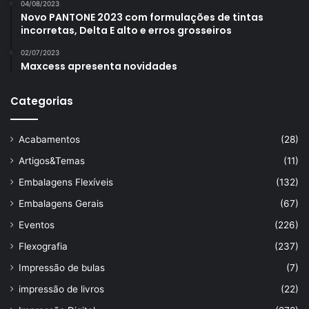
04/08/2023
Novo PANTONE 2023 com formulações de tintas
incorretas, Delta E alto e erros grosseiros
02/07/2023
Maxcess apresenta novidades
Categorias
Acabamentos
(28)
Artigos&Temas
(11)
Embalagens Flexíveis
(132)
Embalagens Gerais
(67)
Eventos
(226)
Flexografia
(237)
Impressão de bulas
(7)
impressão de livros
(22)