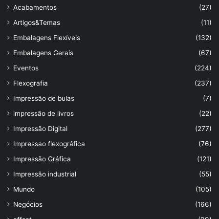
Acabamentos
(27)
Artigos&Temas
(11)
Embalagens Flexíveis
(132)
Embalagens Gerais
(67)
Eventos
(224)
Flexografia
(237)
Impressão de bulas
(7)
impressão de livros
(22)
Impressão Digital
(277)
Impressao flexográfica
(76)
Impressão Gráfica
(121)
Impressão industrial
(55)
Mundo
(105)
Negócios
(166)