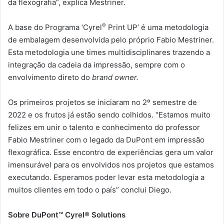
da flexografia”, explica Mestriner.
®
A base do Programa ‘Cyrel
Print UP’ é uma metodologia
de embalagem desenvolvida pelo próprio Fabio Mestriner.
Esta metodologia une times multidisciplinares trazendo a
integração da cadeia da impressão, sempre com o
envolvimento direto do
brand owner.
Os primeiros projetos se iniciaram no 2º semestre de
2022 e os frutos já estão sendo colhidos. “Estamos muito
felizes em unir o talento e conhecimento do professor
Fabio Mestriner com o legado da DuPont em impressão
flexográfica. Esse encontro de experiências gera um valor
imensurável para os envolvidos nos projetos que estamos
executando. Esperamos poder levar esta metodologia a
muitos clientes em todo o país” conclui Diego.
Sobre DuPont™ Cyrel® Solutions