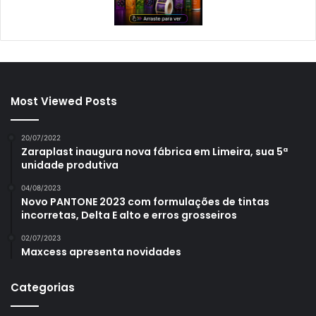
Most Viewed Posts
20/07/2022
Zaraplast inaugura nova fábrica em Limeira, sua 5ª
unidade produtiva
04/08/2023
Novo PANTONE 2023 com formulações de tintas
incorretas, Delta E alto e erros grosseiros
02/07/2023
Maxcess apresenta novidades
Categorias