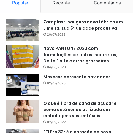
Popular
Recente
Comentários
Zaraplast inaugura nova fábrica em
Limeira, sua 5ª unidade produtiva
20/07/2022
Novo PANTONE 2023 com
formulações de tintas incorretas,
Delta E alto e erros grosseiros
04/08/2023
Maxcess apresenta novidades
02/07/2023
O que é fibra de cana de açúcar e
como está sendo utilizada em
embalagens sustentáveis
02/09/2022
EFI Pro 32r é o coração da nova