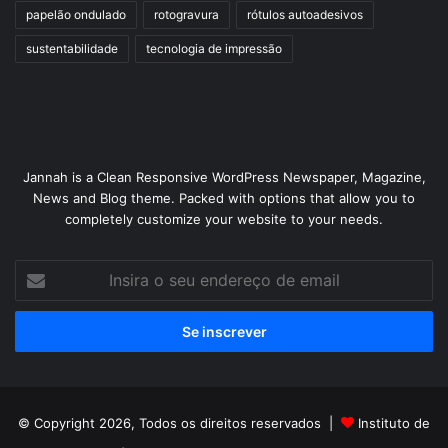
papelão ondulado
rotogravura
rótulos autoadesivos
sustentabilidade
tecnologia de impressão
Jannah is a Clean Responsive WordPress Newspaper, Magazine,
News and Blog theme. Packed with options that allow you to
completely customize your website to your needs.
Insira
o
seu
endereço
de
email
© Copyright 2026, Todos os direitos reservados |
Instituto de