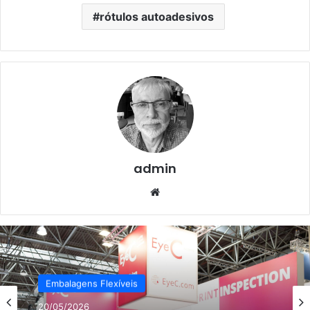
rótulos autoadesivos
admin
Website
Embalagens Flexíveis
20/05/2026