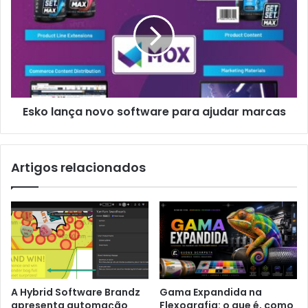
novo
software
para
ajudar
marcas
Esko lança novo software para ajudar marcas
Artigos relacionados
Gama Expandida na
A Hybrid Software Brandz
Flexografia: o que é, como
apresenta automação