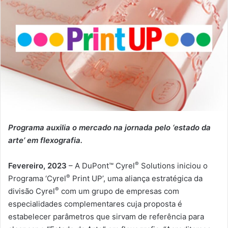
Programa auxilia o mercado na jornada pelo ‘estado da
arte’ em flexografia.
®
Fevereiro, 2023
–
A DuPont™ Cyrel
Solutions iniciou o
®
Programa ‘Cyrel
Print UP’, uma aliança estratégica da
®
divisão Cyrel
com um grupo de empresas com
especialidades complementares cuja proposta é
estabelecer parâmetros que sirvam de referência para