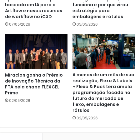
funciona e por que virou
baseada em IA para o
estratégia para
Artflow e novos recursos
embalagens e rótulos
de workflow no iC3D
05/05/2026
07/05/2026
A menos de um mês de sua
Miraclon ganha o Prêmio
realização, Flexo & Labels
de Inovação Técnica da
+ Flexo & Pack terá ampla
FTA pela chapa FLEXCEL
programação focada no
Prime
futuro do mercado de
02/05/2026
flexo, embalagens e
rótulos
02/05/2026