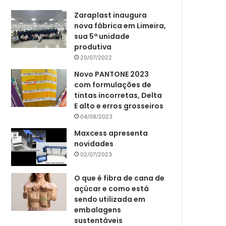
Zaraplast inaugura
nova fábrica em Limeira,
sua 5ª unidade
produtiva
20/07/2022
Novo PANTONE 2023
com formulações de
tintas incorretas, Delta
E alto e erros grosseiros
04/08/2023
Maxcess apresenta
novidades
02/07/2023
O que é fibra de cana de
açúcar e como está
sendo utilizada em
embalagens
sustentáveis