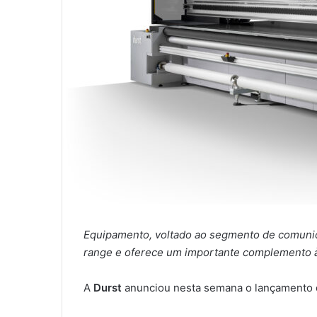
Equipamento, voltado ao segmento de comunic
range e oferece um importante complemento à
A
Durst
anunciou nesta semana o lançamento d