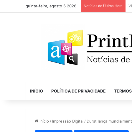
quinta-feira, agosto 6 2026
Notícias de Última Hora
INÍCIO
POLÍTICA DE PRIVACIDADE
TERMOS
Início
/
Impressão Digital
/
Durst lança mundialment