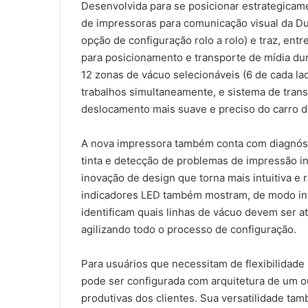
Desenvolvida para se posicionar estrategicam
de impressoras para comunicação visual da Dur
opção de configuração rolo a rolo) e traz, entre
para posicionamento e transporte de mídia du
12 zonas de vácuo selecionáveis (6 de cada lad
trabalhos simultaneamente, e sistema de tran
deslocamento mais suave e preciso do carro d
A nova impressora também conta com diagnósti
tinta e detecção de problemas de impressão in
inovação de design que torna mais intuitiva e 
indicadores LED também mostram, de modo intu
identificam quais linhas de vácuo devem ser a
agilizando todo o processo de configuração.
Para usuários que necessitam de flexibilidade 
pode ser configurada com arquitetura de um o
produtivas dos clientes. Sua versatilidade t