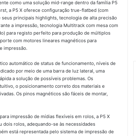
ente como uma solução mid-range dentro da família P5
st, a P5 X oferece configuração true-flatbed (com
 seus principais highlights, tecnologia de alta precisão
rante a impressão, tecnologia Multitrack com mesa com
o) para registo perfeito para produção de múltiplos
sporte com motores lineares magnéticos para
e impressão.
co automático de status de funcionamento, níveis de
dicado por meio de uma barra de luz lateral, uma
rápida a solução de possíveis problemas. Os
itivo, o posicionamento correto dos materiais e
tivadas. Os pinos magnéticos são fáceis de montar,
para impressão de mídias flexíveis em rolos, a P5 X
u dois rolos, adequando-se às necessidades
ambém está representada pelo sistema de impressão de