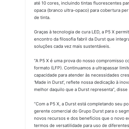
até 10 cores, incluindo tintas fluorescentes pa
opaca (branco ultra-opaco) para cobertura pe
de tinta.
Graças à tecnologia de cura LED, a P5 X permi
encontro da filosofia fabril da Durst que inte
soluções cada vez mais sustentáveis.
“A P5 X é uma prova do nosso compromisso c
formato (LFP). Continuamos a ultrapassar limi
capacidade para atender às necessidades cres
‘Made in Durst’, reflete nossa dedicação à ino
melhor daquilo que a Durst representa”, diss
“Com a P5 X, a Durst está completando seu port
gerente comercial do Grupo Durst para o seg
novos recursos e dos benefícios que o novo 
termos de versatilidade para uso de diferentes