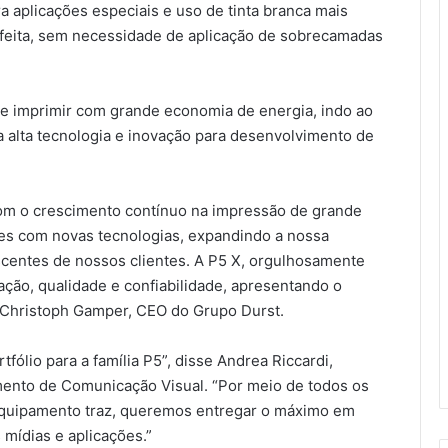
ra aplicações especiais e uso de tinta branca mais
rfeita, sem necessidade de aplicação de sobrecamadas
te imprimir com grande economia de energia, indo ao
gra alta tecnologia e inovação para desenvolvimento de
om o crescimento contínuo na impressão de grande
tes com novas tecnologias, expandindo a nossa
centes de nossos clientes. A P5 X, orgulhosamente
vação, qualidade e confiabilidade, apresentando o
e Christoph Gamper, CEO do Grupo Durst.
fólio para a família P5”, disse Andrea Riccardi,
mento de Comunicação Visual. “Por meio de todos os
equipamento traz, queremos entregar o máximo em
 mídias e aplicações.”