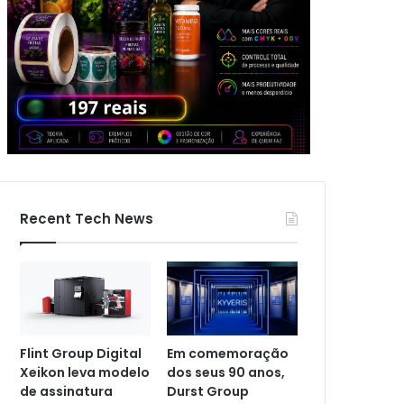
Recent Tech News
Flint Group Digital
Em comemoração
Xeikon leva modelo
dos seus 90 anos,
de assinatura
Durst Group