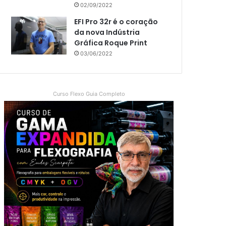
02/09/2022
EFI Pro 32r é o coração
da nova Indústria
Gráfica Roque Print
03/06/2022
Curso Flexo Guia Completo