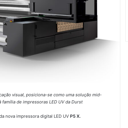
ação visual, posiciona-se como uma solução mid-
 família de impressoras LED UV da Durst
a nova impressora digital LED UV
P5 X.