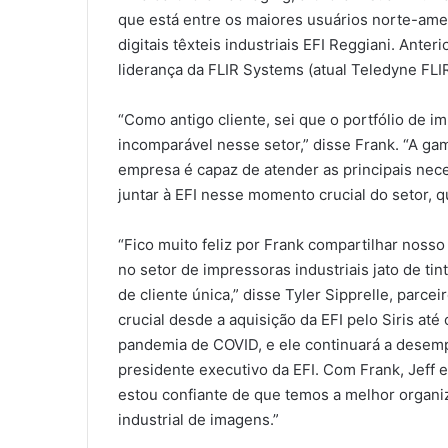
que está entre os maiores usuários norte-am
digitais têxteis industriais EFI Reggiani. Ant
liderança da FLIR Systems (atual Teledyne FLI
“Como antigo cliente, sei que o portfólio de imp
incomparável nesse setor,” disse Frank. “A gam
empresa é capaz de atender as principais nece
juntar à EFI nesse momento crucial do setor, que
“Fico muito feliz por Frank compartilhar nosso
no setor de impressoras industriais jato de tin
de cliente única,” disse Tyler Sipprelle, parcei
crucial desde a aquisição da EFI pelo Siris até
pandemia de COVID, e ele continuará a desem
presidente executivo da EFI. Com Frank, Jeff
estou confiante de que temos a melhor organiz
industrial de imagens.”