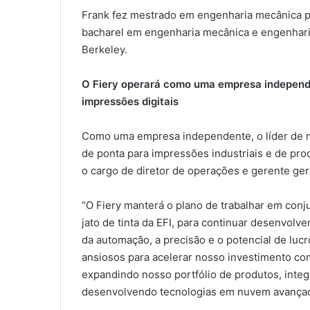
Frank fez mestrado em engenharia mecânica pe
bacharel em engenharia mecânica e engenharia
Berkeley.
O Fiery operará como uma empresa independe
impressões digitais
Como uma empresa independente, o líder de m
de ponta para impressões industriais e de pro
o cargo de diretor de operações e gerente ge
“O Fiery manterá o plano de trabalhar em conj
jato de tinta da EFI, para continuar desenvolv
da automação, a precisão e o potencial de lucr
ansiosos para acelerar nosso investimento 
expandindo nosso portfólio de produtos, integ
desenvolvendo tecnologias em nuvem avançad