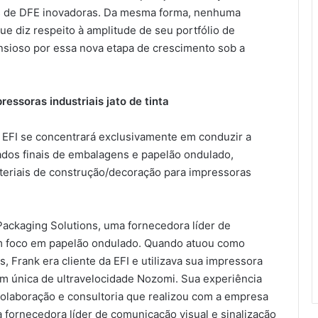
es de DFE inovadoras. Da mesma forma, nenhuma
e diz respeito à amplitude de seu portfólio de
 ansioso por essa nova etapa de crescimento sob a
essoras industriais jato de tinta
EFI se concentrará exclusivamente em conduzir a
ados finais de embalagens e papelão ondulado,
materiais de construção/decoração para impressoras
 Packaging Solutions, uma fornecedora líder de
m foco em papelão ondulado. Quando atuou como
 Frank era cliente da EFI e utilizava sua impressora
agem única de ultravelocidade Nozomi. Sua experiência
colaboração e consultoria que realizou com a empresa
 fornecedora líder de comunicação visual e sinalização