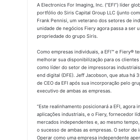
A Electronics For Imaging, Inc. (“EFI”) líder gl
portfólio do Siris Capital Group LLC (junto com
Frank Pennisi, um veterano dos setores de ind
unidade de negócios Fiery agora passa a se
propriedade do grupo Siris.
Como empresas individuais, a EFI™ e Fiery® te
melhorar sua disponibilização para os cliente
como líder do setor de impressoras industriais 
end digital (DFE). Jeff Jacobson, que atua há 
de CEO da EFI após sua incorporação pelo gr
executivo de ambas as empresas.
“Este realinhamento posicionará a EFI, agora i
aplicações industriais, e o Fiery, fornecedor 
mercados independentes e, ao mesmo tempo, m
o sucesso de ambas as empresas. O setor de im
Operar como uma empresa independente apenas