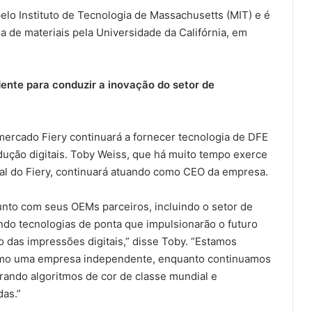
lo Instituto de Tecnologia de Massachusetts (MIT) e é
 de materiais pela Universidade da Califórnia, em
nte para conduzir a inovação do setor de
ercado Fiery continuará a fornecer tecnologia de DFE
dução digitais. Toby Weiss, que há muito tempo exerce
ral do Fiery, continuará atuando como CEO da empresa.
unto com seus OEMs parceiros, incluindo o setor de
endo tecnologias de ponta que impulsionarão o futuro
o das impressões digitais,” disse Toby. “Estamos
como uma empresa independente, enquanto continuamos
rando algoritmos de cor de classe mundial e
as.”