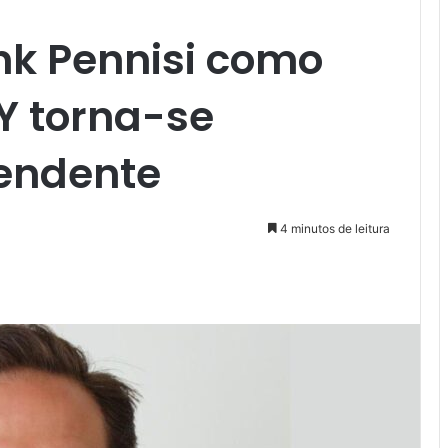
nk Pennisi como
Y torna-se
endente
4 minutos de leitura