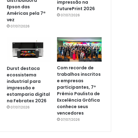
distribuidora
impressão na
Epson das
FuturePrint 2026
Américas pela 7ª
07/07/2026
vez
07/07/2026
Com recorde de
Durst destaca
trabalhos inscritos
ecossistema
e empresas
industrial para
participantes, 7º
impressão e
Prêmio Paulista de
estamparia digital
Excelência Gráfica
na Febratex 2026
conhece seus
07/07/2026
vencedores
07/07/2026