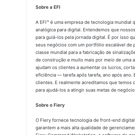
Sobre a EFI
A EFI™ é uma empresa de tecnologia mundial q
analógica para digital. Entendemos que nosso
para guiá-los pela jornada digital. É por iss
seus negócios com um portfólio escalável de p
classe mundial para a fabricação de sinalizaçõ
de construção e muito mais por meio de uma a
ajudam os clientes a aumentar os lucros, corta
eficiência — tarefa após tarefa, ano após an
clientes. E realmente acreditamos que temos 
para ajudá-los a atingir suas metas de negócios
Sobre o Fiery
O Fiery fornece tecnologia de front-end digita
garantem a mais alta qualidade de gerenciament