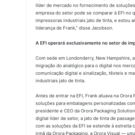
líder de mercado no fornecimento de soluçõ
empresa do setor pode se comparar à EFI no qu
impressoras industriais jato de tinta, e estou
liderança de Frank,” disse Jacobson.
A EFI operará exclusivamente no setor de impr
Com sede em Londonderry, New Hampshire, a 
migração do analógico para o digital nos merc
comunicação digital e sinalização, têxteis e 
industriais jato de tinta.
Antes de entrar na EFI, Frank atuava na Orora
soluções para embalagens personalizadas co
presidente e CEO da Orora Packaging Solutions,
digital líder de setor, a jato de tinta de pass
com as soluções da EFI se estende à estreita 
irmã da Orora Packaging, a Orora Visual — uma