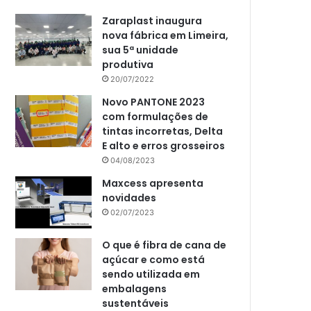
Zaraplast inaugura
nova fábrica em Limeira,
sua 5ª unidade
produtiva
20/07/2022
Novo PANTONE 2023
com formulações de
tintas incorretas, Delta
E alto e erros grosseiros
04/08/2023
Maxcess apresenta
novidades
02/07/2023
O que é fibra de cana de
açúcar e como está
sendo utilizada em
embalagens
sustentáveis