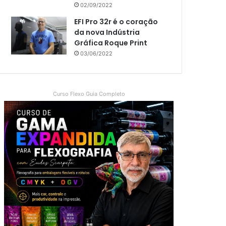
02/09/2022
EFI Pro 32r é o coração
da nova Indústria
Gráfica Roque Print
03/06/2022
Curso Flexo Guia Completo