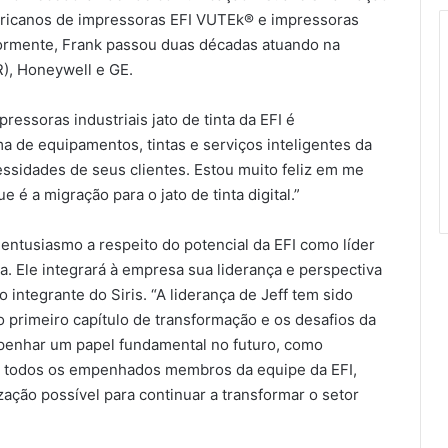
ericanos de impressoras EFI VUTEk® e impressoras
eriormente, Frank passou duas décadas atuando na
R), Honeywell e GE.
ressoras industriais jato de tinta da EFI é
a de equipamentos, tintas e serviços inteligentes da
ssidades de seus clientes. Estou muito feliz em me
 é a migração para o jato de tinta digital.”
 entusiasmo a respeito do potencial da EFI como líder
ta. Ele integrará à empresa sua liderança e perspectiva
ro integrante do Siris. “A liderança de Jeff tem sido
 o primeiro capítulo de transformação e os desafios da
penhar um papel fundamental no futuro, como
 e todos os empenhados membros da equipe da EFI,
ação possível para continuar a transformar o setor