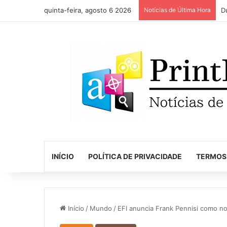
quinta-feira, agosto 6 2026
Notícias de Última Hora
INÍCIO
POLÍTICA DE PRIVACIDADE
TERMOS
Início
/
Mundo
/
EFI anuncia Frank Pennisi como 