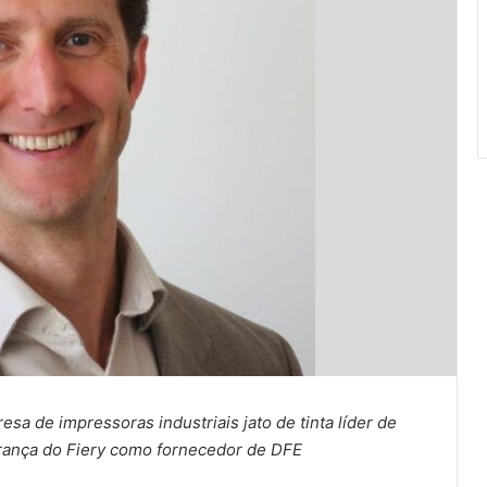
a de impressoras industriais jato de tinta líder de
rança do Fiery como fornecedor de DFE