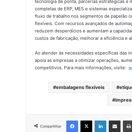
tecnologia de ponta, parcerias estratégicas e
completas de ERP, MES e sistemas especializa
fluxo de trabalho nos segmentos de papelão 
flexíveis. Com recursos avançados de automaç
reduzem desperdícios e aumentam a capacidad
custos de fabricação, melhorar a eficiência e 
Ao atender às necessidades específicas das i
apoia as empresas a otimizar operações, aume
competitivos. Para mais informações, visite:
w
embalagens flexíveis
etiqu
impress
Facebook
X
Linkedin
Compartilhar via e-mail
Compartilhar