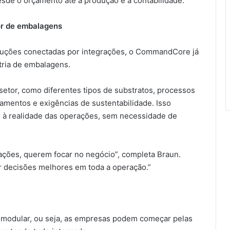
sde o orçamento até a produção e a contabilidade.
tor de embalagens
luções conectadas por integrações, o CommandCore já
stria de embalagens.
setor, como diferentes tipos de substratos, processos
amentos e exigências de sustentabilidade. Isso
os à realidade das operações, sem necessidade de
ações, querem focar no negócio”, completa Braun.
decisões melhores em toda a operação.”
odular, ou seja, as empresas podem começar pelas