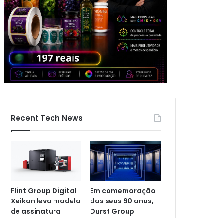
Recent Tech News
Flint Group Digital
Em comemoração
Xeikon leva modelo
dos seus 90 anos,
de assinatura
Durst Group