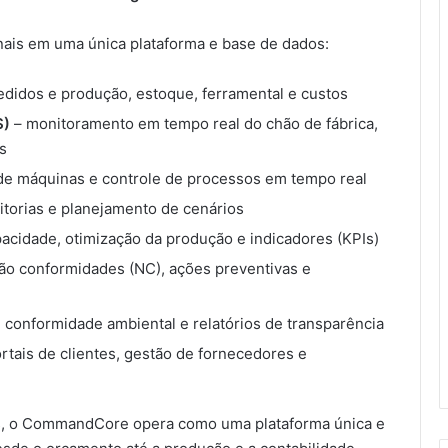
nais em uma única plataforma e base de dados:
edidos e produção, estoque, ferramental e custos
S)
– monitoramento em tempo real do chão de fábrica,
s
de máquinas e controle de processos em tempo real
itorias e planejamento de cenários
acidade, otimização da produção e indicadores (KPIs)
ão conformidades (NC), ações preventivas e
 conformidade ambiental e relatórios de transparência
rtais de clientes, gestão de fornecedores e
os, o CommandCore opera como uma plataforma única e