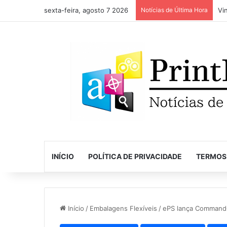
sexta-feira, agosto 7 2026
Notícias de Última Hora
INÍCIO
POLÍTICA DE PRIVACIDADE
TERMOS
Início
/
Embalagens Flexíveis
/
ePS lança CommandC