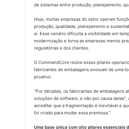
de sistemas entre produção, planejamento, qua
Hoje, muitas empresas do setor operam funçõ
produção, qualidade, planejamento e sustenta
si. Esse cenário dificulta a visibilidade em te
modernização e torna as empresas menos pre
regulatórias e dos clientes.
O CommandCore reúne esses pilares operacion
fabricantes de embalagens evoluam de uma to
proativo.
“Por décadas, os fabricantes de embalagens a
soluções de software, e não por causa delas”,
acreditar que a fragmentação é inevitável e
foi criado para mudar essa premissa.”
Uma base única com oito pilares essenciais 