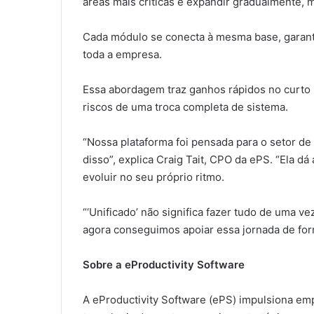
áreas mais críticas e expandir gradualmente,
Cada módulo se conecta à mesma base, garanti
toda a empresa.
Essa abordagem traz ganhos rápidos no curto 
riscos de uma troca completa de sistema.
“Nossa plataforma foi pensada para o setor de
disso”, explica Craig Tait, CPO da ePS. “Ela dá
evoluir no seu próprio ritmo.
“‘Unificado’ não significa fazer tudo de uma 
agora conseguimos apoiar essa jornada de for
Sobre a eProductivity Software
A eProductivity Software (ePS) impulsiona 