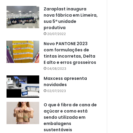
Zaraplast inaugura
nova fábrica em Limeira,
sua 5ª unidade
produtiva
20/07/2022
Novo PANTONE 2023
com formulações de
tintas incorretas, Delta
E alto e erros grosseiros
04/08/2023
Maxcess apresenta
novidades
02/07/2023
O que é fibra de cana de
açúcar e como está
sendo utilizada em
embalagens
sustentáveis