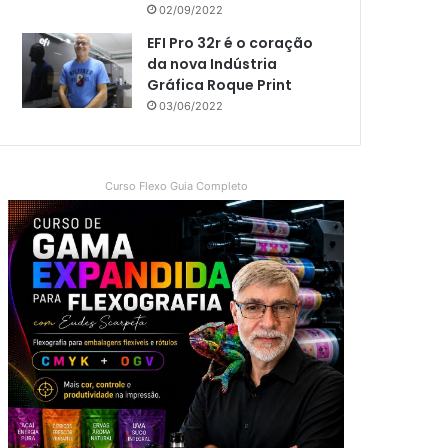
02/09/2022
EFI Pro 32r é o coração
da nova Indústria
Gráfica Roque Print
03/06/2022
Curso Flexo Guia Completo