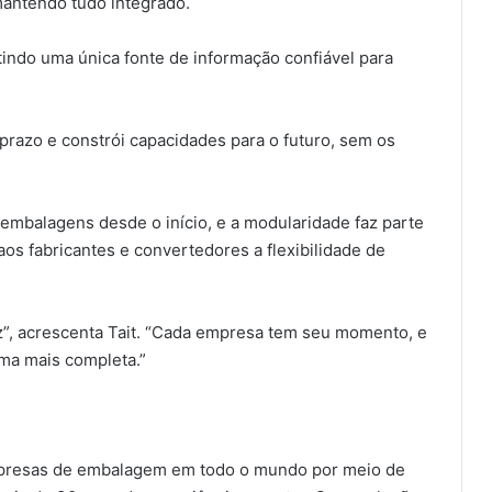
 mantendo tudo integrado.
ndo uma única fonte de informação confiável para
prazo e constrói capacidades para o futuro, sem os
 embalagens desde o início, e a modularidade faz parte
 aos fabricantes e convertedores a flexibilidade de
vez”, acrescenta Tait. “Cada empresa tem seu momento, e
ma mais completa.”
empresas de embalagem em todo o mundo por meio de