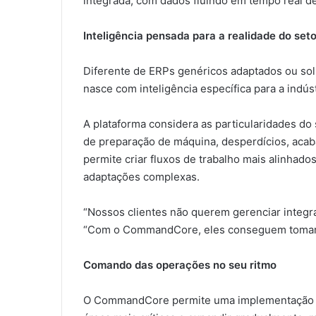
integrada, com dados fluindo em tempo real de
Inteligência pensada para a realidade do se
Diferente de ERPs genéricos adaptados ou so
nasce com inteligência específica para a indú
A plataforma considera as particularidades do 
de preparação de máquina, desperdícios, acab
permite criar fluxos de trabalho mais alinhad
adaptações complexas.
“Nossos clientes não querem gerenciar integr
“Com o CommandCore, eles conseguem tomar 
Comando das operações no seu ritmo
O CommandCore permite uma implementação m