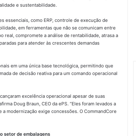
lidade e sustentabilidade.
es essenciais, como ERP, controle de execução de
bilidade, em ferramentas que não se comunicam entre
mpo real, compromete a análise de rentabilidade, atrasa a
paradas para atender às crescentes demandas
ais em uma única base tecnológica, permitindo que
mada de decisão reativa para um comando operacional
lcançaram excelência operacional apesar de suas
 afirma Doug Braun, CEO da ePS. “Eles foram levados a
 que a modernização exige concessões. O CommandCore
do setor de embalagens