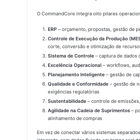
O CommandCore integra oito pilares operacio
ERP
– orçamento, propostas, gestão de p
Controle de Execução da Produção (ME
corte, conversão e otimização de recurso
Sistema de Controle
– captura de dados 
Excelência Operacional
– workflows, aud
Planejamento Inteligente
– gestão de cap
Qualidade e Conformidade
– gestão de n
exigências regulatórias
Sustentabilidade
– controle de emissões,
Agilidade na Cadeia de Suprimentos
– po
alinhamento de compras
Em vez de conectar vários sistemas separad