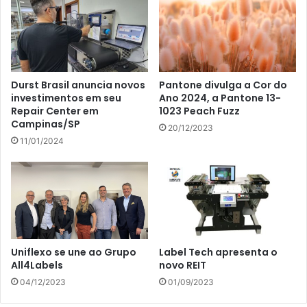
Durst Brasil anuncia novos
Pantone divulga a Cor do
investimentos em seu
Ano 2024, a Pantone 13-
Repair Center em
1023 Peach Fuzz
Campinas/SP
20/12/2023
11/01/2024
Uniflexo se une ao Grupo
Label Tech apresenta o
All4Labels
novo REIT
04/12/2023
01/09/2023