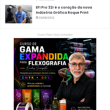
EFI Pro 32r é o coração da nova
Indústria Gráfica Roque Print
03/06/2022
Curso Flexo Guia Completo