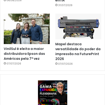
em IA
06/08/2026
31/07/2026
Mapel destaca
VinilSul é eleita a maior
versatilidade do poder da
distribuidora Epson das
impressão na FuturePrint
Américas pela 7ª vez
2026
07/07/2026
07/07/2026