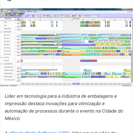
um
e-
mail
Líder em tecnologia para a indústria de embalagens e
impressão destaca inovações para otimização e
automação de processos durante o evento na Cidade do
México