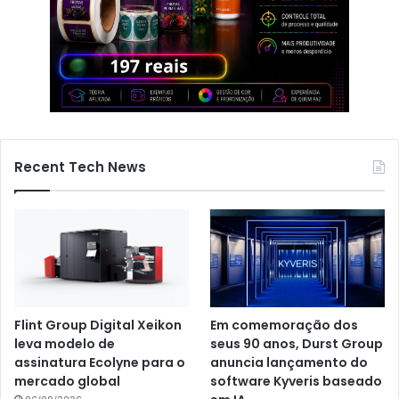
Recent Tech News
Flint Group Digital Xeikon
Em comemoração dos
leva modelo de
seus 90 anos, Durst Group
assinatura Ecolyne para o
anuncia lançamento do
mercado global
software Kyveris baseado