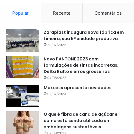
Popular
Recente
Comentários
Zaraplast inaugura nova fábrica em
Limeira, sua 5ª unidade produtiva
20/07/2022
Novo PANTONE 2023 com
formulações de tintas incorretas,
Delta E alto e erros grosseiros
04/08/2023
Maxcess apresenta novidades
02/07/2023
O que é fibra de cana de açúcar e
como está sendo utilizada em
embalagens sustentáveis
02/09/2022