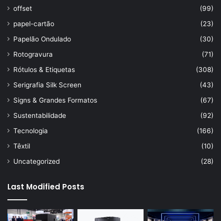
offset
(99)
papel-cartão
(23)
Papelão Ondulado
(30)
Rotogravura
(71)
Rótulos & Etiquetas
(308)
Serigrafia Silk Screen
(43)
Signs & Grandes Formatos
(67)
Sustentabilidade
(92)
Tecnologia
(166)
Têxtil
(10)
Uncategorized
(28)
Last Modified Posts