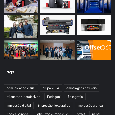
Tags
comunicação visual
drupa 2024
embalagens flexíveis
etiquetas autoadesivas
Fedrigoni
flexografia
impressão digital
impressão flexográfica
impressão gráfica
Konica Minolta
LabelExpo europe 2023
offset
papel