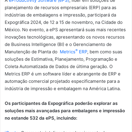
A
eProductivity Software (ePS)
, líder em soluções de
planejamento de recursos empresariais (ERP) para as
indústrias de embalagens e impressão, participará da
Expográfica 2024, de 12 a 15 de novembro, na Cidade do
México. No evento, a ePS apresentará suas mais recentes
inovações tecnológicas, apresentando os novos recursos
de Business Intelligence (BI) e o Gerenciamento de
®
Manutenção de Planta do
Metrics
ERP
, bem como suas
soluções de Estimativa, Planejamento, Programação e
Coleta Automatizada de Dados de última geração. O
Metrics ERP é um software líder e abrangente de ERP e
automação comercial projetado especificamente para a
indústria de impressão e embalagem na América Latina.
Os participantes da Expográfica poderão explorar as
soluções mais avançadas para embalagens e impressão
no estande 532 da ePS, incluindo: