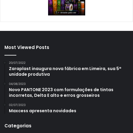
Most Viewed Posts
20/07/2022
Zaraplast inaugura nova fábrica em Limeira, sua 5ª
unidade produtiva
04/08/2023
Novo PANTONE 2023 com formulações de tintas
incorretas, Delta E alto e erros grosseiros
02/07/2023
Maxcess apresenta novidades
Categorias