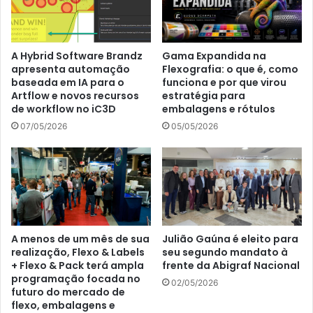
Gama Expandida na
A Hybrid Software Brandz
Flexografia: o que é, como
apresenta automação
funciona e por que virou
baseada em IA para o
estratégia para
Artflow e novos recursos
embalagens e rótulos
de workflow no iC3D
05/05/2026
07/05/2026
A menos de um mês de sua
Julião Gaúna é eleito para
realização, Flexo & Labels
seu segundo mandato à
+ Flexo & Pack terá ampla
frente da Abigraf Nacional
programação focada no
02/05/2026
futuro do mercado de
flexo, embalagens e