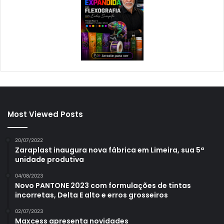
Most Viewed Posts
20/07/2022
Zaraplast inaugura nova fábrica em Limeira, sua 5ª
unidade produtiva
04/08/2023
Novo PANTONE 2023 com formulações de tintas
incorretas, Delta E alto e erros grosseiros
02/07/2023
Maxcess apresenta novidades