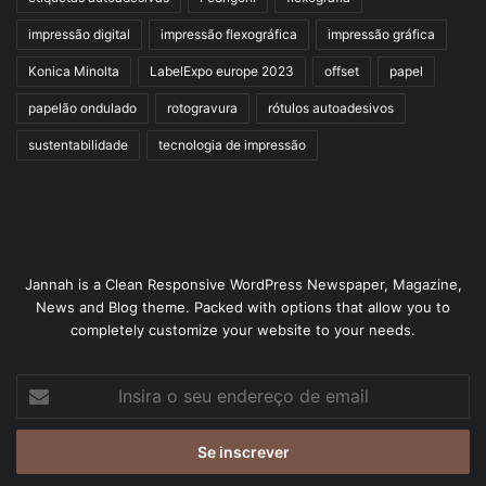
impressão digital
impressão flexográfica
impressão gráfica
Konica Minolta
LabelExpo europe 2023
offset
papel
papelão ondulado
rotogravura
rótulos autoadesivos
sustentabilidade
tecnologia de impressão
Jannah is a Clean Responsive WordPress Newspaper, Magazine,
News and Blog theme. Packed with options that allow you to
completely customize your website to your needs.
Insira
o
seu
endereço
de