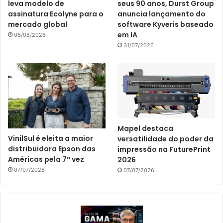
leva modelo de
seus 90 anos, Durst Group
assinatura Ecolyne para o
anuncia lançamento do
mercado global
software Kyveris baseado
em IA
06/08/2026
31/07/2026
Mapel destaca
VinilSul é eleita a maior
versatilidade do poder da
distribuidora Epson das
impressão na FuturePrint
Américas pela 7ª vez
2026
07/07/2026
07/07/2026