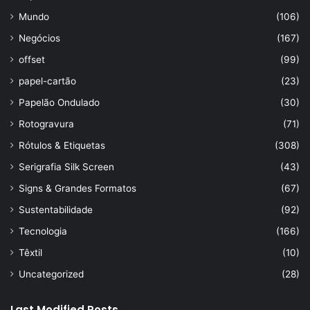
Mundo
(106)
Negócios
(167)
offset
(99)
papel-cartão
(23)
Papelão Ondulado
(30)
Rotogravura
(71)
Rótulos & Etiquetas
(308)
Serigrafia Silk Screen
(43)
Signs & Grandes Formatos
(67)
Sustentabilidade
(92)
Tecnologia
(166)
Têxtil
(10)
Uncategorized
(28)
Last Modified Posts