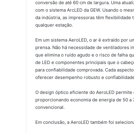
conversão de até 60 cm de largura. Uma atual
com o sistema ArcLED da GEW. Usando o mesmo
da indústria, as impressoras têm flexibilidade 
qualquer estação.
Em um sistema AeroLED, o ar é extraído por um
prensa. Não há necessidade de ventiladores in
que elimina o ruído agudo e o risco de falha
de LED e componentes principais que o cabeç
para confiabilidade comprovada. Cada aspecto
oferecer desempenho robusto e confiabilidade
O design óptico eficiente do AeroLED permite
proporcionando economia de energia de 50 a
convencional.
Em conclusão, a AeroLED também foi seleciona