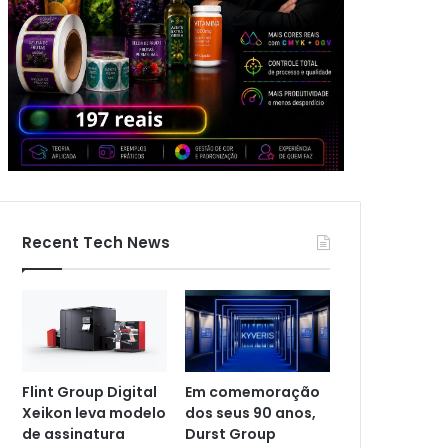
Recent Tech News
Flint Group Digital
Em comemoração
Xeikon leva modelo
dos seus 90 anos,
de assinatura
Durst Group