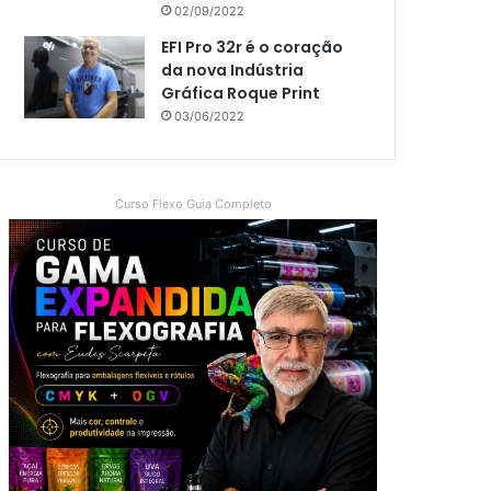
02/09/2022
EFI Pro 32r é o coração
da nova Indústria
Gráfica Roque Print
03/06/2022
Curso Flexo Guia Completo