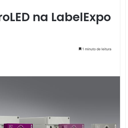
roLED na LabelExpo
1 minuto de leitura