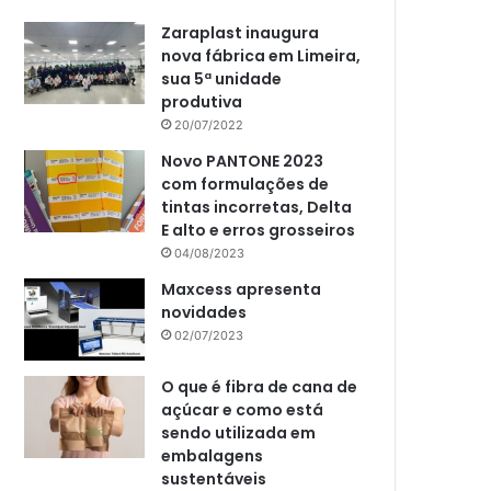
Zaraplast inaugura
nova fábrica em Limeira,
sua 5ª unidade
produtiva
20/07/2022
Novo PANTONE 2023
com formulações de
tintas incorretas, Delta
E alto e erros grosseiros
04/08/2023
Maxcess apresenta
novidades
02/07/2023
O que é fibra de cana de
açúcar e como está
sendo utilizada em
embalagens
sustentáveis