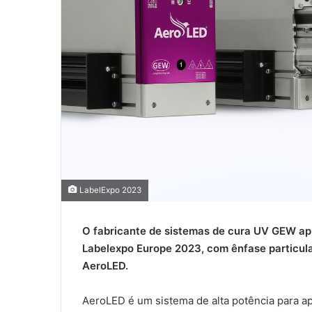
LabelExpo 2023
O fabricante de sistemas de cura UV GEW ap
Labelexpo Europe 2023, com ênfase particula
AeroLED.
AeroLED é um sistema de alta potência para ap