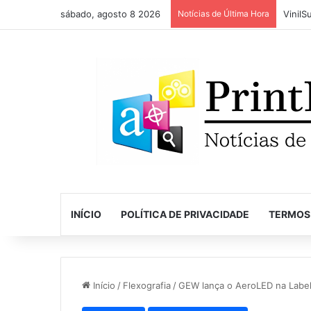
sábado, agosto 8 2026
Notícias de Última Hora
INÍCIO
POLÍTICA DE PRIVACIDADE
TERMOS
Início
/
Flexografia
/
GEW lança o AeroLED na Labe