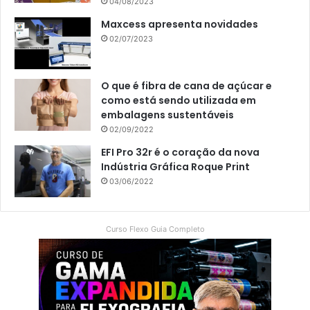
04/08/2023
Maxcess apresenta novidades
02/07/2023
O que é fibra de cana de açúcar e
como está sendo utilizada em
embalagens sustentáveis
02/09/2022
EFI Pro 32r é o coração da nova
Indústria Gráfica Roque Print
03/06/2022
Curso Flexo Guia Completo