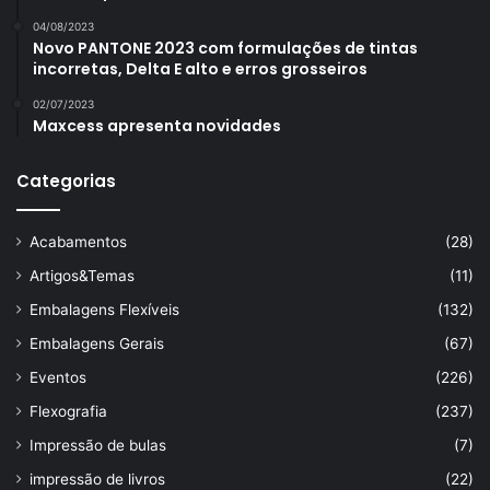
04/08/2023
Novo PANTONE 2023 com formulações de tintas
incorretas, Delta E alto e erros grosseiros
02/07/2023
Maxcess apresenta novidades
Categorias
Acabamentos
(28)
Artigos&Temas
(11)
Embalagens Flexíveis
(132)
Embalagens Gerais
(67)
Eventos
(226)
Flexografia
(237)
Impressão de bulas
(7)
impressão de livros
(22)