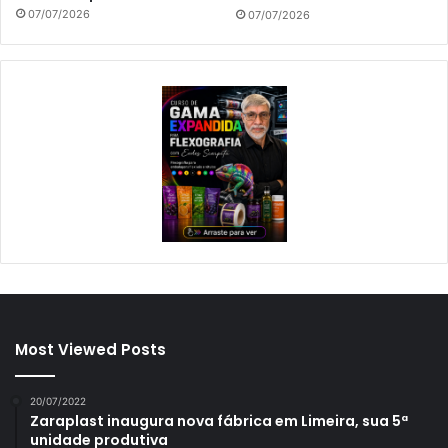
07/07/2026
07/07/2026
Most Viewed Posts
20/07/2022
Zaraplast inaugura nova fábrica em Limeira, sua 5ª
unidade produtiva