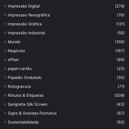
Impressão Digital
(278)
Impressao flexográfica
(76)
Impressão Gráfica
(121)
Impressão industrial
(55)
Mundo
(106)
Negócios
(167)
offset
(99)
papel-cartão
(23)
Papelão Ondulado
(30)
Rotogravura
(71)
Rótulos & Etiquetas
(308)
Serigrafia Silk Screen
(43)
Signs & Grandes Formatos
(67)
Sustentabilidade
(92)