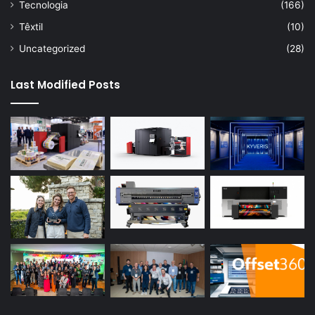
Tecnologia
(166)
Têxtil
(10)
Uncategorized
(28)
Last Modified Posts