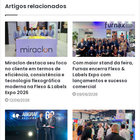
Artigos relacionados
Miraclon destaca seu foco
Com maior stand da feira,
no cliente em termos de
Furnax encerra Flexo &
eficiência, consistência e
Labels Expo com
tecnologia flexográfica
lançamentos e sucesso
moderna na Flexo & Labels
comercial
Expo 2026
09/06/2026
12/06/2026