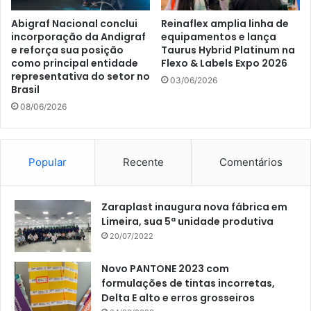
Abigraf Nacional conclui
Reinaflex amplia linha de
incorporação da Andigraf
equipamentos e lança
e reforça sua posição
Taurus Hybrid Platinum na
como principal entidade
Flexo & Labels Expo 2026
representativa do setor no
03/06/2026
Brasil
08/06/2026
Popular
Recente
Comentários
Zaraplast inaugura nova fábrica em
Limeira, sua 5ª unidade produtiva
20/07/2022
Novo PANTONE 2023 com
formulações de tintas incorretas,
Delta E alto e erros grosseiros