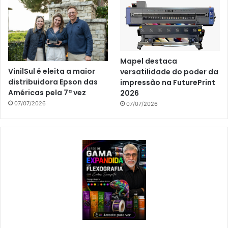
Mapel destaca
VinilSul é eleita a maior
versatilidade do poder da
distribuidora Epson das
impressão na FuturePrint
Américas pela 7ª vez
2026
07/07/2026
07/07/2026