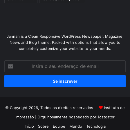
Jannah is a Clean Responsive WordPress Newspaper, Magazine,
News and Blog theme. Packed with options that allow you to
completely customize your website to your needs.
Insira
o
seu
endereço
de
email
© Copyright 2026, Todos os direitos reservados |
Instituto de
Impressão
| Orgulhosamente hospedado por
Hostgator
Início
Sobre
Equipe
Mundo
Tecnologia