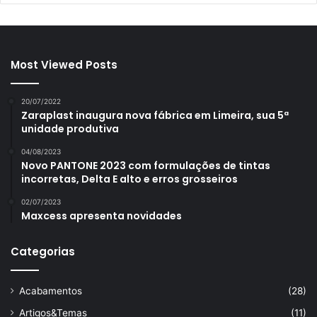
Most Viewed Posts
20/07/2022
Zaraplast inaugura nova fábrica em Limeira, sua 5ª
unidade produtiva
04/08/2023
Novo PANTONE 2023 com formulações de tintas
incorretas, Delta E alto e erros grosseiros
02/07/2023
Maxcess apresenta novidades
Categorias
Acabamentos
(28)
Artigos&Temas
(11)