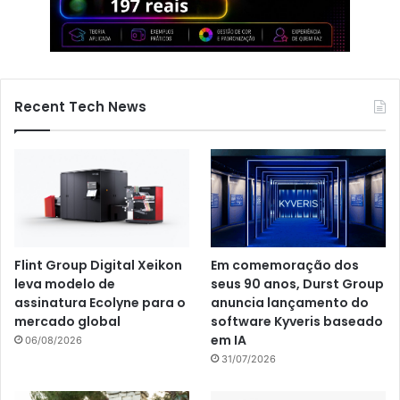
Recent Tech News
Flint Group Digital Xeikon
Em comemoração dos
leva modelo de
seus 90 anos, Durst Group
assinatura Ecolyne para o
anuncia lançamento do
mercado global
software Kyveris baseado
em IA
06/08/2026
31/07/2026