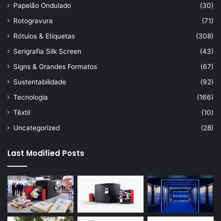
Papelão Ondulado
(30)
Rotogravura
(71)
Rótulos & Etiquetas
(308)
Serigrafia Silk Screen
(43)
Signs & Grandes Formatos
(67)
Sustentabilidade
(92)
Tecnologia
(166)
Têxtil
(10)
Uncategorized
(28)
Last Modified Posts