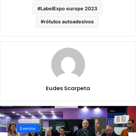
LabelExpo europe 2023
rótulos autoadesivos
Eudes Scarpeta
Eventos