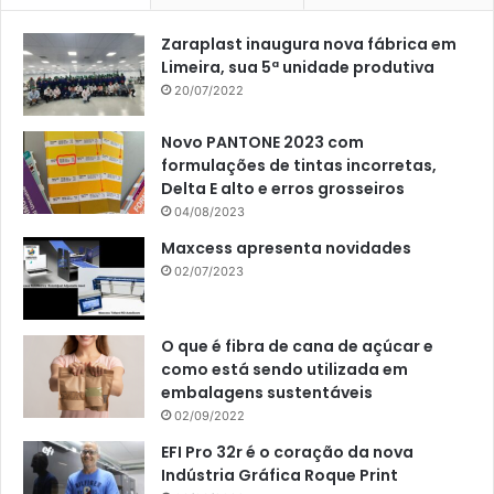
Zaraplast inaugura nova fábrica em
Limeira, sua 5ª unidade produtiva
20/07/2022
Novo PANTONE 2023 com
formulações de tintas incorretas,
Delta E alto e erros grosseiros
04/08/2023
Maxcess apresenta novidades
02/07/2023
O que é fibra de cana de açúcar e
como está sendo utilizada em
embalagens sustentáveis
02/09/2022
EFI Pro 32r é o coração da nova
Indústria Gráfica Roque Print