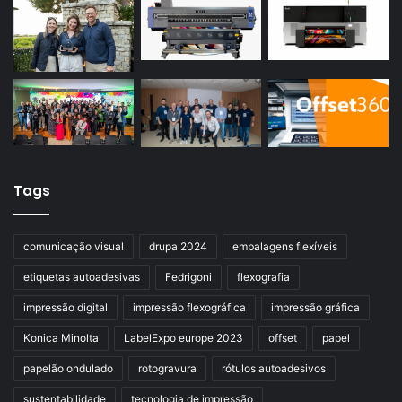
Tags
comunicação visual
drupa 2024
embalagens flexíveis
etiquetas autoadesivas
Fedrigoni
flexografia
impressão digital
impressão flexográfica
impressão gráfica
Konica Minolta
LabelExpo europe 2023
offset
papel
papelão ondulado
rotogravura
rótulos autoadesivos
sustentabilidade
tecnologia de impressão