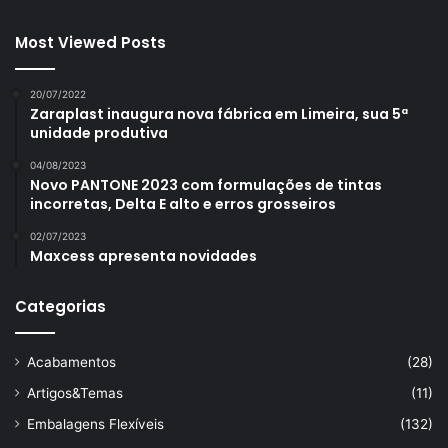
Most Viewed Posts
20/07/2022
Zaraplast inaugura nova fábrica em Limeira, sua 5ª
unidade produtiva
04/08/2023
Novo PANTONE 2023 com formulações de tintas
incorretas, Delta E alto e erros grosseiros
02/07/2023
Maxcess apresenta novidades
Categorias
Acabamentos
(28)
Artigos&Temas
(11)
Embalagens Flexíveis
(132)