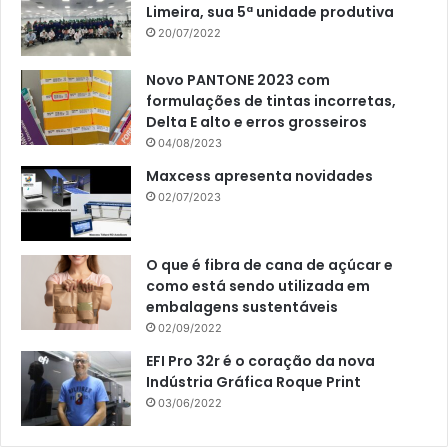
Limeira, sua 5ª unidade produtiva
20/07/2022
Novo PANTONE 2023 com
formulações de tintas incorretas,
Delta E alto e erros grosseiros
04/08/2023
Maxcess apresenta novidades
02/07/2023
O que é fibra de cana de açúcar e
como está sendo utilizada em
embalagens sustentáveis
02/09/2022
EFI Pro 32r é o coração da nova
Indústria Gráfica Roque Print
03/06/2022