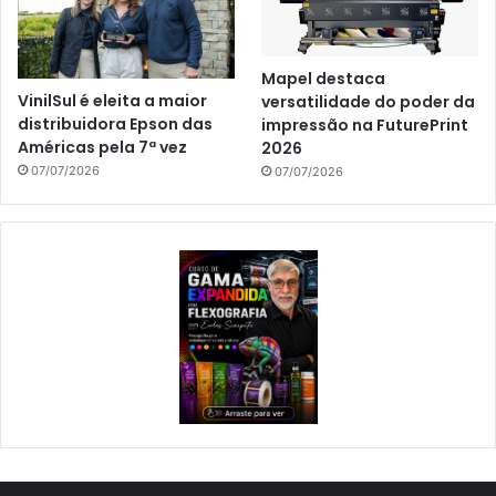
Mapel destaca
VinilSul é eleita a maior
versatilidade do poder da
distribuidora Epson das
impressão na FuturePrint
Américas pela 7ª vez
2026
07/07/2026
07/07/2026