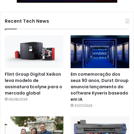
Recent Tech News
Flint Group Digital Xeikon
Em comemoração dos
leva modelo de
seus 90 anos, Durst Group
assinatura Ecolyne para o
anuncia lançamento do
mercado global
software Kyveris baseado
em IA
06/08/2026
31/07/2026