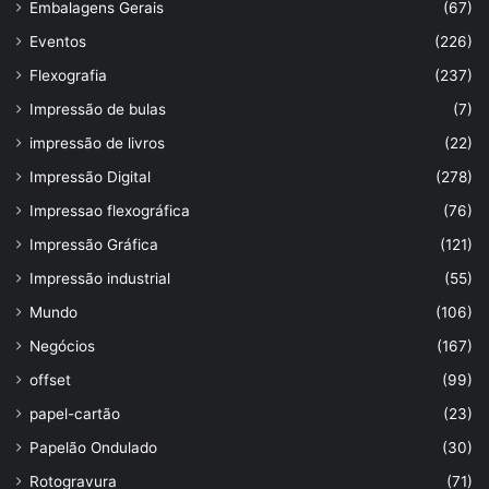
Embalagens Gerais
(67)
Eventos
(226)
Flexografia
(237)
Impressão de bulas
(7)
impressão de livros
(22)
Impressão Digital
(278)
Impressao flexográfica
(76)
Impressão Gráfica
(121)
Impressão industrial
(55)
Mundo
(106)
Negócios
(167)
offset
(99)
papel-cartão
(23)
Papelão Ondulado
(30)
Rotogravura
(71)