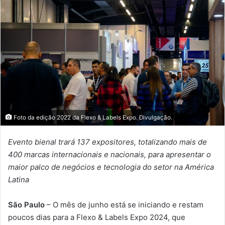
mail
Foto da edição 2022 da Flexo & Labels Expo. Divulgação.
Evento bienal trará 137 expositores, totalizando mais de
400 marcas internacionais e nacionais, para apresentar o
maior palco de negócios e tecnologia do setor na América
Latina
São Paulo
– O mês de junho está se iniciando e restam
poucos dias para a Flexo & Labels Expo 2024, que