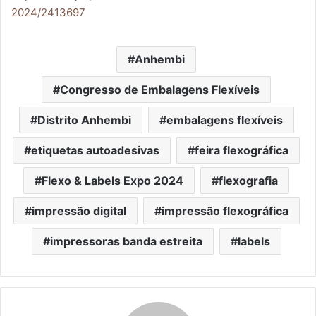
2024/2413697
Anhembi
Congresso de Embalagens Flexíveis
Distrito Anhembi
embalagens flexíveis
etiquetas autoadesivas
feira flexográfica
Flexo & Labels Expo 2024
flexografia
impressão digital
impressão flexográfica
impressoras banda estreita
labels