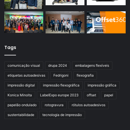
Tags
comunicação visual
drupa 2024
embalagens flexíveis
etiquetas autoadesivas
Fedrigoni
flexografia
impressão digital
impressão flexográfica
impressão gráfica
Konica Minolta
LabelExpo europe 2023
offset
papel
papelão ondulado
rotogravura
rótulos autoadesivos
sustentabilidade
tecnologia de impressão