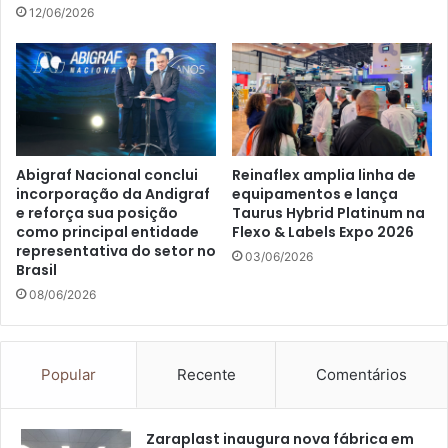
12/06/2026
Abigraf Nacional conclui
Reinaflex amplia linha de
incorporação da Andigraf
equipamentos e lança
e reforça sua posição
Taurus Hybrid Platinum na
como principal entidade
Flexo & Labels Expo 2026
representativa do setor no
03/06/2026
Brasil
08/06/2026
Popular
Recente
Comentários
Zaraplast inaugura nova fábrica em