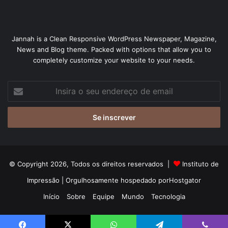
Jannah is a Clean Responsive WordPress Newspaper, Magazine,
News and Blog theme. Packed with options that allow you to
completely customize your website to your needs.
Insira
o
seu
endereço
de
email
© Copyright 2026, Todos os direitos reservados |
Instituto de
Impressão
| Orgulhosamente hospedado por
Hostgator
Início
Sobre
Equipe
Mundo
Tecnologia