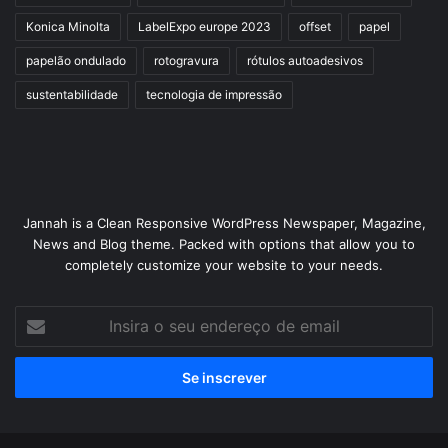
Konica Minolta
LabelExpo europe 2023
offset
papel
papelão ondulado
rotogravura
rótulos autoadesivos
sustentabilidade
tecnologia de impressão
Jannah is a Clean Responsive WordPress Newspaper, Magazine,
News and Blog theme. Packed with options that allow you to
completely customize your website to your needs.
Insira
o
seu
endereço
de
email