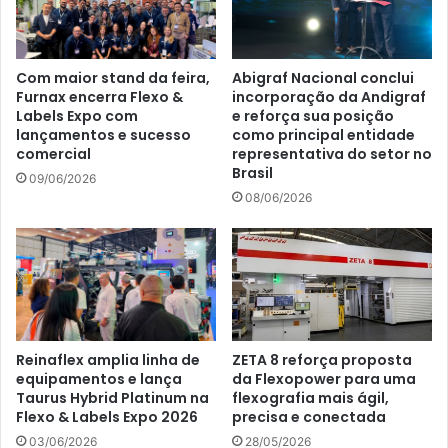
Com maior stand da feira,
Abigraf Nacional conclui
Furnax encerra Flexo &
incorporação da Andigraf
Labels Expo com
e reforça sua posição
lançamentos e sucesso
como principal entidade
comercial
representativa do setor no
Brasil
09/06/2026
08/06/2026
Reinaflex amplia linha de
ZETA 8 reforça proposta
equipamentos e lança
da Flexopower para uma
Taurus Hybrid Platinum na
flexografia mais ágil,
Flexo & Labels Expo 2026
precisa e conectada
03/06/2026
28/05/2026