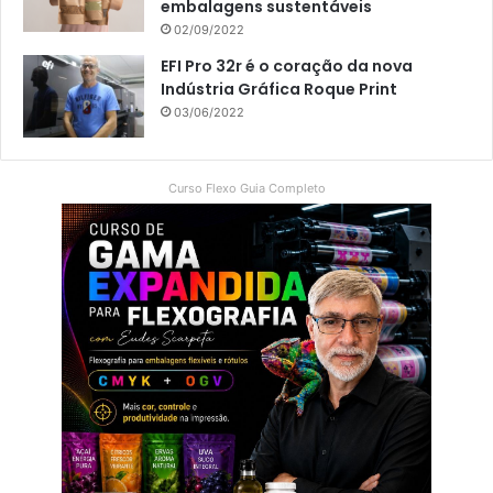
embalagens sustentáveis
02/09/2022
EFI Pro 32r é o coração da nova
Indústria Gráfica Roque Print
03/06/2022
Curso Flexo Guia Completo