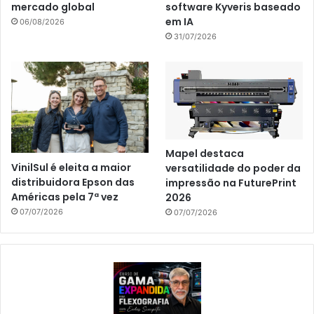
mercado global
software Kyveris baseado
em IA
06/08/2026
31/07/2026
Mapel destaca
VinilSul é eleita a maior
versatilidade do poder da
distribuidora Epson das
impressão na FuturePrint
Américas pela 7ª vez
2026
07/07/2026
07/07/2026