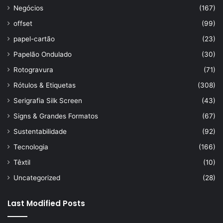
Negócios
(167)
offset
(99)
papel-cartão
(23)
Papelão Ondulado
(30)
Rotogravura
(71)
Rótulos & Etiquetas
(308)
Serigrafia Silk Screen
(43)
Signs & Grandes Formatos
(67)
Sustentabilidade
(92)
Tecnologia
(166)
Têxtil
(10)
Uncategorized
(28)
Last Modified Posts