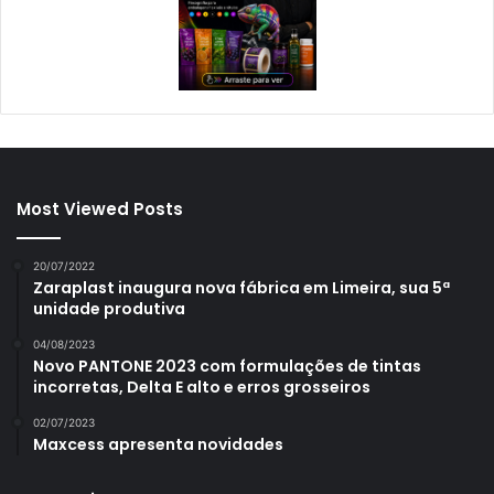
Most Viewed Posts
20/07/2022
Zaraplast inaugura nova fábrica em Limeira, sua 5ª
unidade produtiva
04/08/2023
Novo PANTONE 2023 com formulações de tintas
incorretas, Delta E alto e erros grosseiros
02/07/2023
Maxcess apresenta novidades