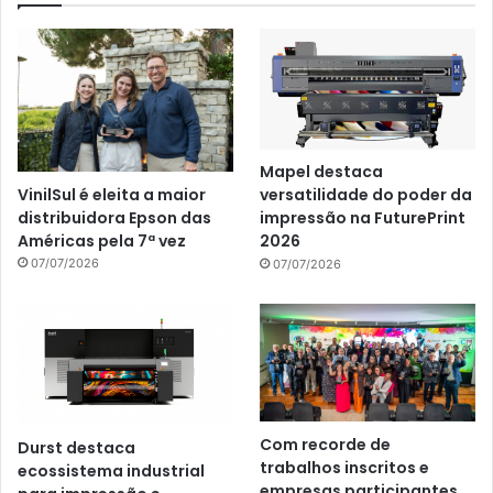
Mapel destaca
VinilSul é eleita a maior
versatilidade do poder da
distribuidora Epson das
impressão na FuturePrint
Américas pela 7ª vez
2026
07/07/2026
07/07/2026
Com recorde de
Durst destaca
trabalhos inscritos e
ecossistema industrial
empresas participantes,