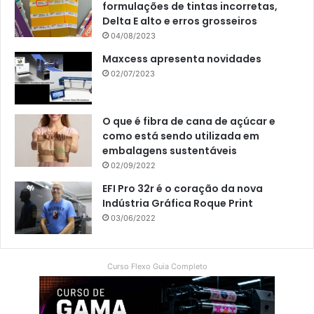
formulações de tintas incorretas,
Delta E alto e erros grosseiros
04/08/2023
Maxcess apresenta novidades
02/07/2023
O que é fibra de cana de açúcar e
como está sendo utilizada em
embalagens sustentáveis
02/09/2022
EFI Pro 32r é o coração da nova
Indústria Gráfica Roque Print
03/06/2022
Curso Flexo Guia Completo