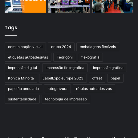
Tags
comunicação visual
drupa 2024
embalagens flexíveis
etiquetas autoadesivas
Fedrigoni
flexografia
impressão digital
impressão flexográfica
impressão gráfica
Konica Minolta
LabelExpo europe 2023
offset
papel
papelão ondulado
rotogravura
rótulos autoadesivos
sustentabilidade
tecnologia de impressão