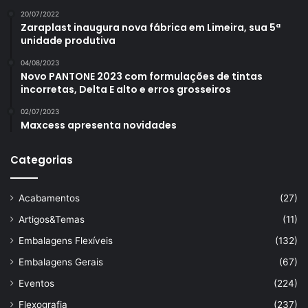
20/07/2022
Zaraplast inaugura nova fábrica em Limeira, sua 5ª
unidade produtiva
04/08/2023
Novo PANTONE 2023 com formulações de tintas
incorretas, Delta E alto e erros grosseiros
02/07/2023
Maxcess apresenta novidades
Categorias
Acabamentos
(27)
Artigos&Temas
(11)
Embalagens Flexíveis
(132)
Embalagens Gerais
(67)
Eventos
(224)
Flexografia
(237)