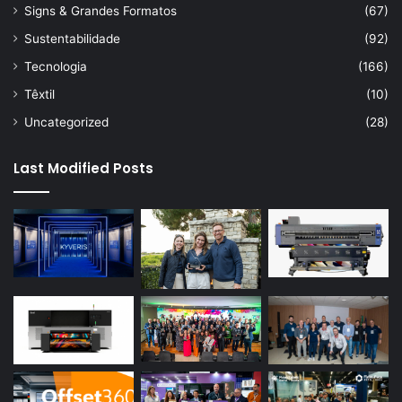
Signs & Grandes Formatos
(67)
Sustentabilidade
(92)
Tecnologia
(166)
Têxtil
(10)
Uncategorized
(28)
Last Modified Posts