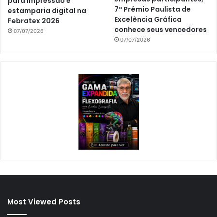
para impressão e
7º Prêmio Paulista de
estamparia digital na
Excelência Gráfica
Febratex 2026
conhece seus vencedores
07/07/2026
07/07/2026
Most Viewed Posts