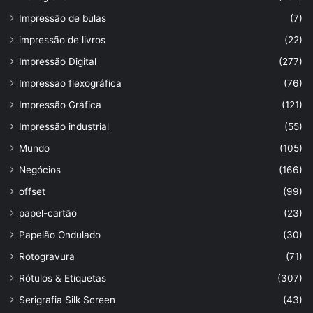
Impressão de bulas
(7)
impressão de livros
(22)
Impressão Digital
(277)
Impressao flexográfica
(76)
Impressão Gráfica
(121)
Impressão industrial
(55)
Mundo
(105)
Negócios
(166)
offset
(99)
papel-cartão
(23)
Papelão Ondulado
(30)
Rotogravura
(71)
Rótulos & Etiquetas
(307)
Serigrafia Silk Screen
(43)