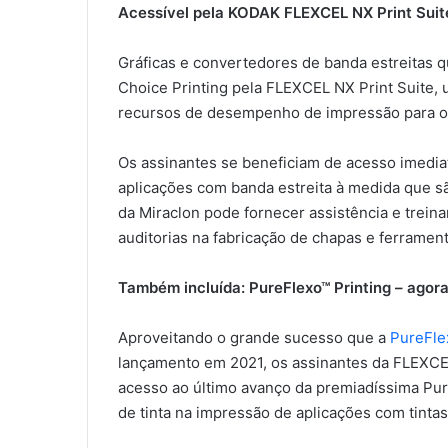
Acessível pela KODAK FLEXCEL NX Print Suite
Gráficas e convertedores de banda estreitas
Choice Printing pela FLEXCEL NX Print Suite, 
recursos de desempenho de impressão para o
Os assinantes se beneficiam de acesso imedia
aplicações com banda estreita à medida que sã
da Miraclon pode fornecer assistência e trei
auditorias na fabricação de chapas e ferramen
Também incluída: PureFlexo™ Printing – agora
Aproveitando o grande sucesso que a
PureFle
lançamento em 2021, os assinantes da FLEXCE
acesso ao último avanço da premiadíssima Pure
de tinta na impressão de aplicações com tintas