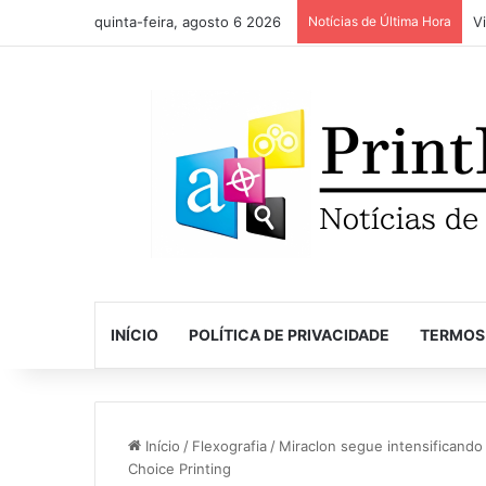
quinta-feira, agosto 6 2026
Notícias de Última Hora
INÍCIO
POLÍTICA DE PRIVACIDADE
TERMOS
Início
/
Flexografia
/
Miraclon segue intensificando
Choice Printing