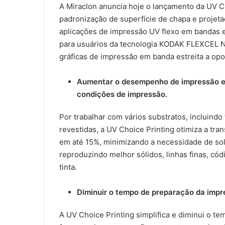
A Miraclon anuncia hoje o lançamento da UV C
padronização de superfície de chapa e proje
aplicações de impressão UV flexo em bandas es
para usuários da tecnologia KODAK FLEXCEL N
gráficas de impressão em banda estreita a opo
Aumentar o desempenho de impressão e 
condições de impressão.
Por trabalhar com vários substratos, incluindo
revestidas, a UV Choice Printing otimiza a tra
em até 15%, minimizando a necessidade de so
reproduzindo melhor sólidos, linhas finas, có
tinta.
Diminuir o tempo de preparação da imp
A UV Choice Printing simplifica e diminui o 