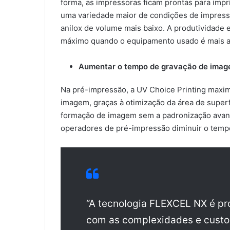
forma, as impressoras ficam prontas para imp
uma variedade maior de condições de impresso
anilox de volume mais baixo. A produtividade
máximo quando o equipamento usado é mais an
Aumentar o tempo de gravação de imag
Na pré-impressão, a UV Choice Printing maxim
imagem, graças à otimização da área de super
formação de imagem sem a padronização avanç
operadores de pré-impressão diminuir o temp
“A tecnologia FLEXCEL NX é pr
com as complexidades e custos 