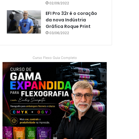
02/09/2022
EFI Pro 32r é o coração
da nova Indústria
Gráfica Roque Print
03/06/2022
Curso Flexo Guia Completo