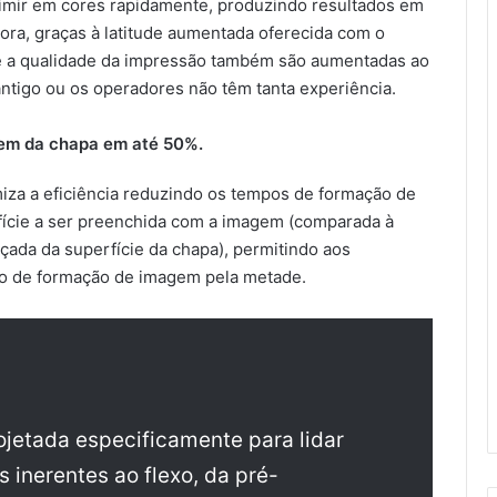
rimir em cores rapidamente, produzindo resultados em
ra, graças à latitude aumentada oferecida com o
 e a qualidade da impressão também são aumentadas ao
tigo ou os operadores não têm tanta experiência.
em da chapa em até 50%.
iza a eficiência reduzindo os tempos de formação de
fície a ser preenchida com a imagem (comparada à
ada da superfície da chapa), permitindo aos
o de formação de imagem pela metade.
ojetada especificamente para lidar
inerentes ao flexo, da pré-