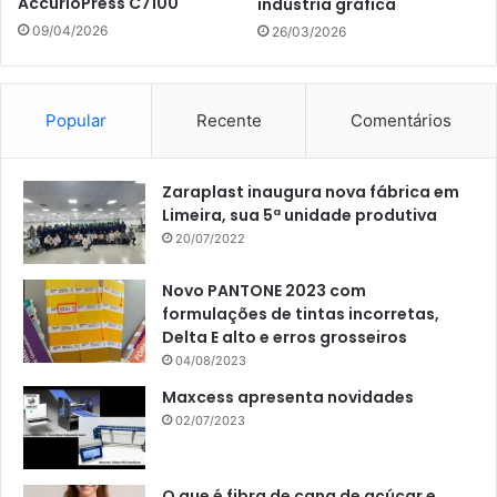
AccurioPress C7100
indústria gráfica
09/04/2026
26/03/2026
Popular
Recente
Comentários
Zaraplast inaugura nova fábrica em
Limeira, sua 5ª unidade produtiva
20/07/2022
Novo PANTONE 2023 com
formulações de tintas incorretas,
Delta E alto e erros grosseiros
04/08/2023
Maxcess apresenta novidades
02/07/2023
O que é fibra de cana de açúcar e