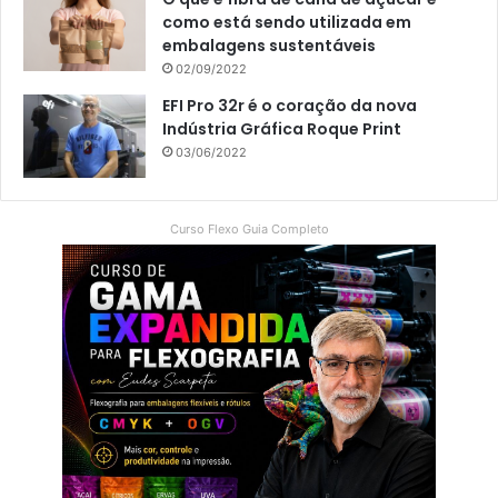
como está sendo utilizada em
embalagens sustentáveis
02/09/2022
EFI Pro 32r é o coração da nova
Indústria Gráfica Roque Print
03/06/2022
Curso Flexo Guia Completo