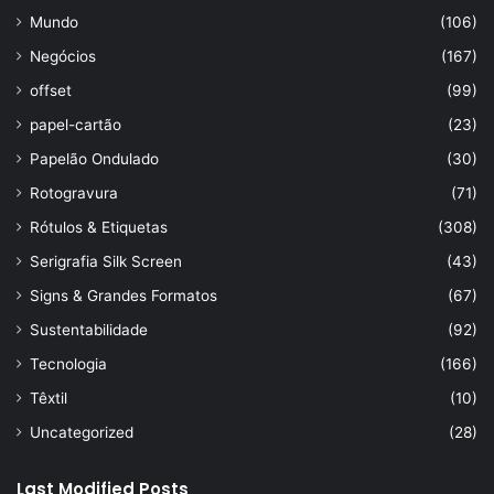
Mundo
(106)
Negócios
(167)
offset
(99)
papel-cartão
(23)
Papelão Ondulado
(30)
Rotogravura
(71)
Rótulos & Etiquetas
(308)
Serigrafia Silk Screen
(43)
Signs & Grandes Formatos
(67)
Sustentabilidade
(92)
Tecnologia
(166)
Têxtil
(10)
Uncategorized
(28)
Last Modified Posts