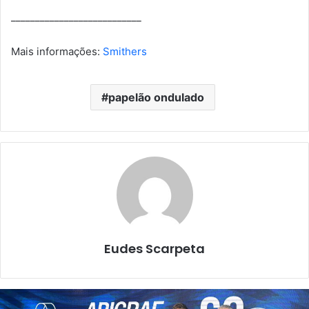
___________________________
Mais informações:
Smithers
papelão ondulado
Eudes Scarpeta