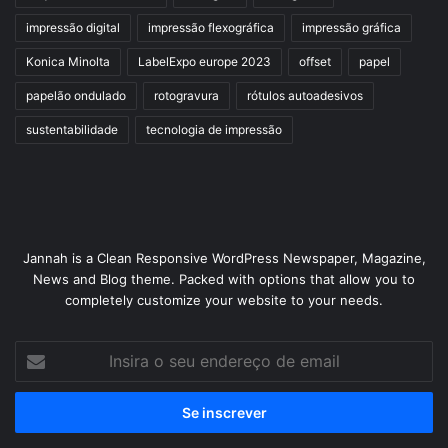
impressão digital
impressão flexográfica
impressão gráfica
Konica Minolta
LabelExpo europe 2023
offset
papel
papelão ondulado
rotogravura
rótulos autoadesivos
sustentabilidade
tecnologia de impressão
Jannah is a Clean Responsive WordPress Newspaper, Magazine,
News and Blog theme. Packed with options that allow you to
completely customize your website to your needs.
Insira
o
seu
endereço
de