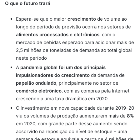
O que o futuro trará
Espera-se que o maior
crescimento
de volume ao
longo do período de previsão ocorra nos setores de
alimentos processados ​​e eletrônicos
, com o
mercado de bebidas esperado para adicionar mais de
2,5 milhões de toneladas de demanda ao total global
neste período
A
pandemia global foi um dos principais
impulsionadores do crescimento
da demanda de
papelão ondulado
, principalmente no setor de
comércio eletrônico
, com as compras pela Internet
crescendo a uma taxa dramática em 2020.
O investimento em nova capacidade durante 2019–20
viu os volumes de produção aumentarem mais de
8%
em 2020, com grande parte desse aumento sendo
absorvido na reposição do nível de estoque – uma
semana de estoque equivale a cerca de
4 milhões de