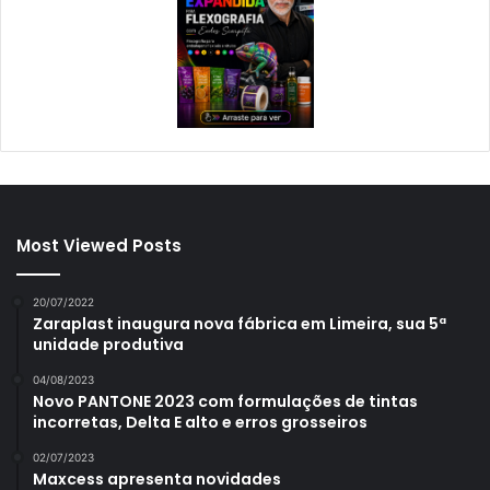
Most Viewed Posts
20/07/2022
Zaraplast inaugura nova fábrica em Limeira, sua 5ª
unidade produtiva
04/08/2023
Novo PANTONE 2023 com formulações de tintas
incorretas, Delta E alto e erros grosseiros
02/07/2023
Maxcess apresenta novidades