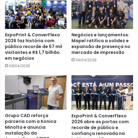
ExpoPrint & ConverFlexo
Negócios e lançamentos:
2026 faz história com
Mapel ratifica a solidez e
público recorde de 57 mil
expansão de presença no
visitantes e R$ 1,7 bilhão
mercado de impressão
em negócios
09/04/2026
09/04/2026
Grupo CAD reforça
ExpoPrint & ConverFlexo
parceria com a Konica
2026 abre as portas com
Minolta e anuncia
recorde de público e
instalação da
confiança renovada na