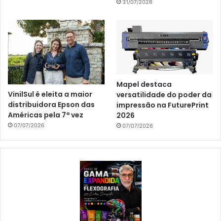
31/07/2026
Mapel destaca
VinilSul é eleita a maior
versatilidade do poder da
distribuidora Epson das
impressão na FuturePrint
Américas pela 7ª vez
2026
07/07/2026
07/07/2026