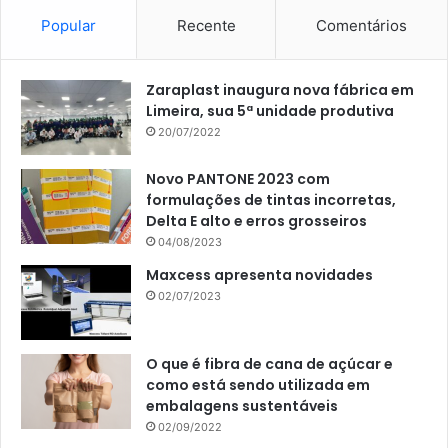
Popular
Recente
Comentários
Zaraplast inaugura nova fábrica em
Limeira, sua 5ª unidade produtiva
20/07/2022
Novo PANTONE 2023 com
formulações de tintas incorretas,
Delta E alto e erros grosseiros
04/08/2023
Maxcess apresenta novidades
02/07/2023
O que é fibra de cana de açúcar e
como está sendo utilizada em
embalagens sustentáveis
02/09/2022