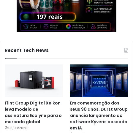
Recent Tech News
Flint Group Digital Xeikon
Em comemoração dos
leva modelo de
seus 90 anos, Durst Group
assinatura Ecolyne para o
anuncia lançamento do
mercado global
software Kyveris baseado
em IA
06/08/2026