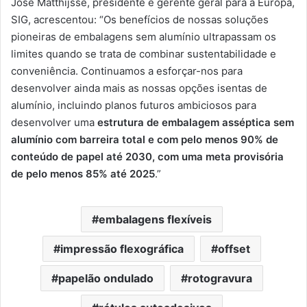
José Matthijsse, presidente e gerente geral para a Europa,
SIG, acrescentou: “Os benefícios de nossas soluções
pioneiras de embalagens sem alumínio ultrapassam os
limites quando se trata de combinar sustentabilidade e
conveniência. Continuamos a esforçar-nos para
desenvolver ainda mais as nossas opções isentas de
alumínio, incluindo planos futuros ambiciosos para
desenvolver uma
estrutura de embalagem asséptica sem
alumínio com barreira total e com pelo menos 90% de
conteúdo de papel até 2030, com uma meta provisória
de pelo menos 85% até 2025
.”
embalagens flexíveis
impressão flexográfica
offset
papelão ondulado
rotogravura