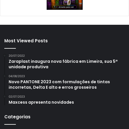
Most Viewed Posts
20/07/2022
Zaraplast inaugura nova fábrica em Limeira, sua 5ª
unidade produtiva
04/08/2023
Novo PANTONE 2023 com formulações de tintas
incorretas, Delta E alto e erros grosseiros
02/07/2023
Maxcess apresenta novidades
Categorias