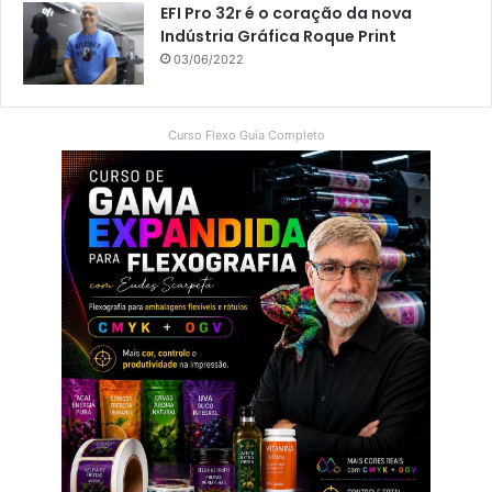
EFI Pro 32r é o coração da nova
Indústria Gráfica Roque Print
03/06/2022
Curso Flexo Guia Completo