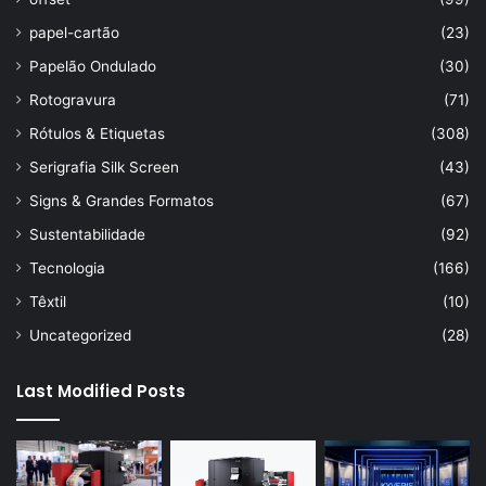
papel-cartão
(23)
Papelão Ondulado
(30)
Rotogravura
(71)
Rótulos & Etiquetas
(308)
Serigrafia Silk Screen
(43)
Signs & Grandes Formatos
(67)
Sustentabilidade
(92)
Tecnologia
(166)
Têxtil
(10)
Uncategorized
(28)
Last Modified Posts