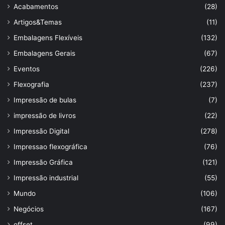
Acabamentos
(28)
Artigos&Temas
(11)
Embalagens Flexíveis
(132)
Embalagens Gerais
(67)
Eventos
(226)
Flexografia
(237)
Impressão de bulas
(7)
impressão de livros
(22)
Impressão Digital
(278)
Impressao flexográfica
(76)
Impressão Gráfica
(121)
Impressão industrial
(55)
Mundo
(106)
Negócios
(167)
offset
(99)