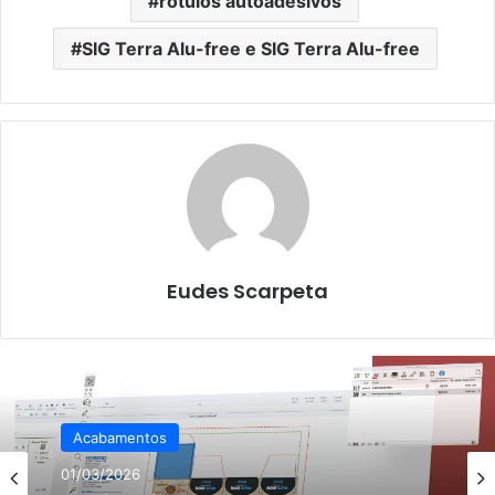
rótulos autoadesivos
SIG Terra Alu-free e SIG Terra Alu-free
Eudes Scarpeta
Acabamentos
01/03/2026