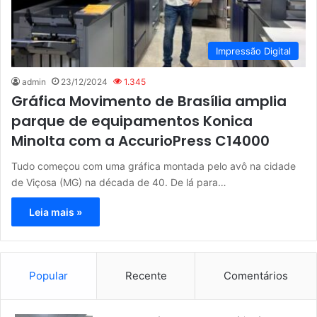
Impressão Digital
admin
23/12/2024
1.345
Gráfica Movimento de Brasília amplia
parque de equipamentos Konica
Minolta com a AccurioPress C14000
Tudo começou com uma gráfica montada pelo avô na cidade
de Viçosa (MG) na década de 40. De lá para…
Leia mais »
Popular
Recente
Comentários