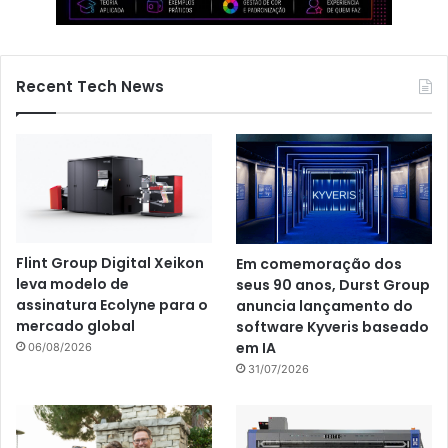
Recent Tech News
Flint Group Digital Xeikon
Em comemoração dos
leva modelo de
seus 90 anos, Durst Group
assinatura Ecolyne para o
anuncia lançamento do
mercado global
software Kyveris baseado
em IA
06/08/2026
31/07/2026