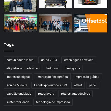
Tags
comunicação visual
drupa 2024
embalagens flexíveis
etiquetas autoadesivas
Fedrigoni
flexografia
impressão digital
impressão flexográfica
impressão gráfica
Konica Minolta
LabelExpo europe 2023
offset
papel
papelão ondulado
rotogravura
rótulos autoadesivos
sustentabilidade
tecnologia de impressão