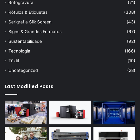
Rotogravura
(71)
Rótulos & Etiquetas
(308)
Serigrafia Silk Screen
(43)
Signs & Grandes Formatos
(67)
Sustentabilidade
(92)
Tecnologia
(166)
Têxtil
(10)
Uncategorized
(28)
Last Modified Posts