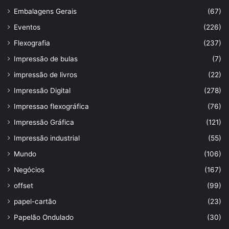
Embalagens Gerais
(67)
Eventos
(226)
Flexografia
(237)
Impressão de bulas
(7)
impressão de livros
(22)
Impressão Digital
(278)
Impressao flexográfica
(76)
Impressão Gráfica
(121)
Impressão industrial
(55)
Mundo
(106)
Negócios
(167)
offset
(99)
papel-cartão
(23)
Papelão Ondulado
(30)