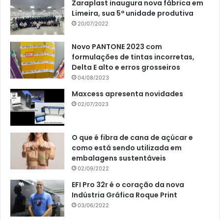
Zaraplast inaugura nova fábrica em
Limeira, sua 5ª unidade produtiva
20/07/2022
Novo PANTONE 2023 com
formulações de tintas incorretas,
Delta E alto e erros grosseiros
04/08/2023
Maxcess apresenta novidades
02/07/2023
O que é fibra de cana de açúcar e
como está sendo utilizada em
embalagens sustentáveis
02/09/2022
EFI Pro 32r é o coração da nova
Indústria Gráfica Roque Print
03/06/2022