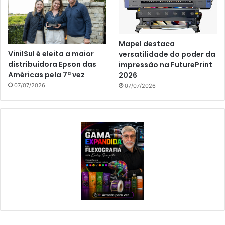
Mapel destaca
VinilSul é eleita a maior
versatilidade do poder da
distribuidora Epson das
impressão na FuturePrint
Américas pela 7ª vez
2026
07/07/2026
07/07/2026