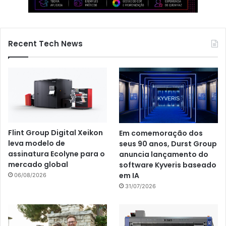
Recent Tech News
Flint Group Digital Xeikon
Em comemoração dos
leva modelo de
seus 90 anos, Durst Group
assinatura Ecolyne para o
anuncia lançamento do
mercado global
software Kyveris baseado
em IA
06/08/2026
31/07/2026