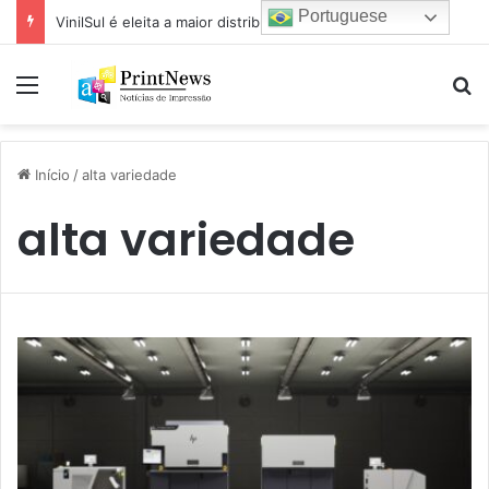
Portuguese
VinilSul é eleita a maior distribuidora Epson das Américas pela 7ª vez
Menu
Pr
Início
/
alta variedade
alta variedade