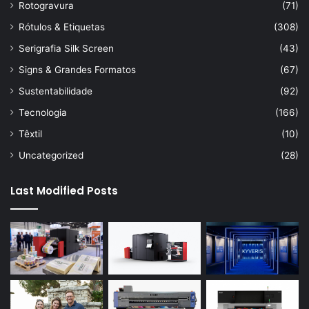
Rotogravura
(71)
Rótulos & Etiquetas
(308)
Serigrafia Silk Screen
(43)
Signs & Grandes Formatos
(67)
Sustentabilidade
(92)
Tecnologia
(166)
Têxtil
(10)
Uncategorized
(28)
Last Modified Posts