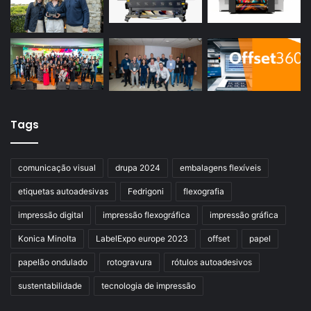
Tags
comunicação visual
drupa 2024
embalagens flexíveis
etiquetas autoadesivas
Fedrigoni
flexografia
impressão digital
impressão flexográfica
impressão gráfica
Konica Minolta
LabelExpo europe 2023
offset
papel
papelão ondulado
rotogravura
rótulos autoadesivos
sustentabilidade
tecnologia de impressão