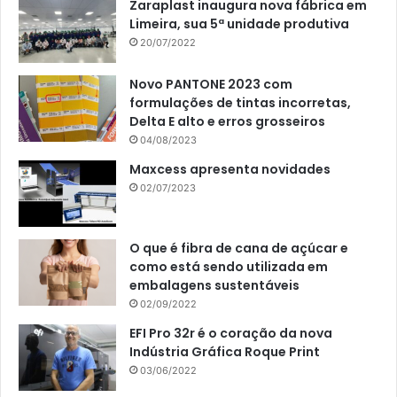
Zaraplast inaugura nova fábrica em
Limeira, sua 5ª unidade produtiva
20/07/2022
Novo PANTONE 2023 com
formulações de tintas incorretas,
Delta E alto e erros grosseiros
04/08/2023
Maxcess apresenta novidades
02/07/2023
O que é fibra de cana de açúcar e
como está sendo utilizada em
embalagens sustentáveis
02/09/2022
EFI Pro 32r é o coração da nova
Indústria Gráfica Roque Print
03/06/2022