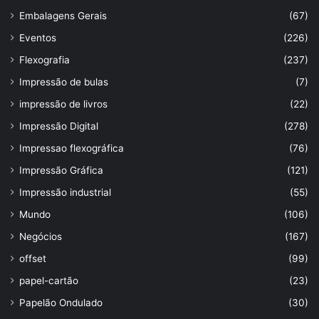
Embalagens Gerais
(67)
Eventos
(226)
Flexografia
(237)
Impressão de bulas
(7)
impressão de livros
(22)
Impressão Digital
(278)
Impressao flexográfica
(76)
Impressão Gráfica
(121)
Impressão industrial
(55)
Mundo
(106)
Negócios
(167)
offset
(99)
papel-cartão
(23)
Papelão Ondulado
(30)