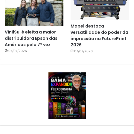
Mapel destaca
VinilSul é eleita a maior
versatilidade do poder da
distribuidora Epson das
impressão na FuturePrint
Américas pela 7ª vez
2026
07/07/2026
07/07/2026