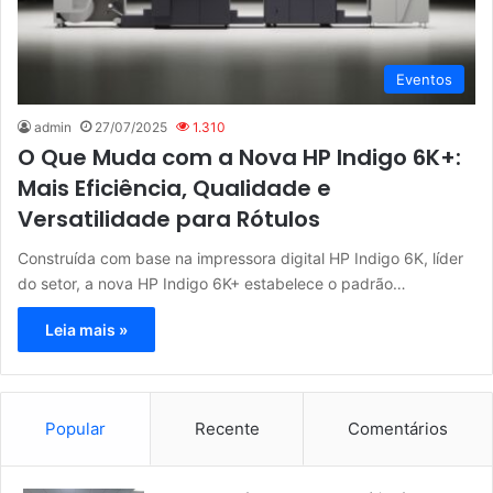
Eventos
admin
27/07/2025
1.310
O Que Muda com a Nova HP Indigo 6K+:
Mais Eficiência, Qualidade e
Versatilidade para Rótulos
Construída com base na impressora digital HP Indigo 6K, líder
do setor, a nova HP Indigo 6K+ estabelece o padrão…
Leia mais »
Popular
Recente
Comentários