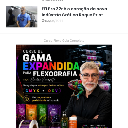
EFI Pro 32r é o coração da nova
Indústria Gráfica Roque Print
03/06/2022
Curso Flexo Guia Completo