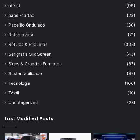
offset
(99)
papel-cartão
(23)
Papelão Ondulado
(30)
Rotogravura
(71)
Rótulos & Etiquetas
(308)
Serigrafia Silk Screen
(43)
Signs & Grandes Formatos
(67)
Sustentabilidade
(92)
Tecnologia
(166)
Têxtil
(10)
Uncategorized
(28)
Last Modified Posts