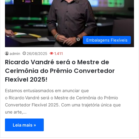
Embalagens Flexíveis
admin
26/08/2025
1.411
Ricardo Vandré será o Mestre de
Cerimônia do Prêmio Convertedor
Flexível 2025!
Estamos entusiasmados em anunciar que
o Ricardo Vandré será o Mestre de Cerimônia do Prêmio
Convertedor Flexível 2025. Com uma trajetória única que
une arte,…
Leia mais »