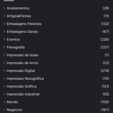
Acabamentos
(28)
Artigos&Temas
(11)
Embalagens Flexíveis
(132)
Embalagens Gerais
(67)
Eventos
(226)
Flexografia
(237)
Impressão de bulas
(7)
impressão de livros
(22)
Impressão Digital
(278)
Impressao flexográfica
(76)
Impressão Gráfica
(121)
Impressão industrial
(55)
Mundo
(106)
Negócios
(167)