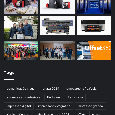
Tags
comunicação visual
drupa 2024
embalagens flexíveis
etiquetas autoadesivas
Fedrigoni
flexografia
impressão digital
impressão flexográfica
impressão gráfica
Konica Minolta
LabelExpo europe 2023
offset
papel