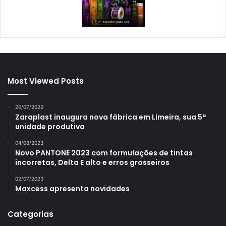
Most Viewed Posts
20/07/2022
Zaraplast inaugura nova fábrica em Limeira, sua 5ª
unidade produtiva
04/08/2023
Novo PANTONE 2023 com formulações de tintas
incorretas, Delta E alto e erros grosseiros
02/07/2023
Maxcess apresenta novidades
Categorias