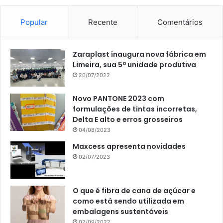
Popular
Recente
Comentários
Zaraplast inaugura nova fábrica em
Limeira, sua 5ª unidade produtiva
20/07/2022
Novo PANTONE 2023 com
formulações de tintas incorretas,
Delta E alto e erros grosseiros
04/08/2023
Maxcess apresenta novidades
02/07/2023
O que é fibra de cana de açúcar e
como está sendo utilizada em
embalagens sustentáveis
02/09/2022