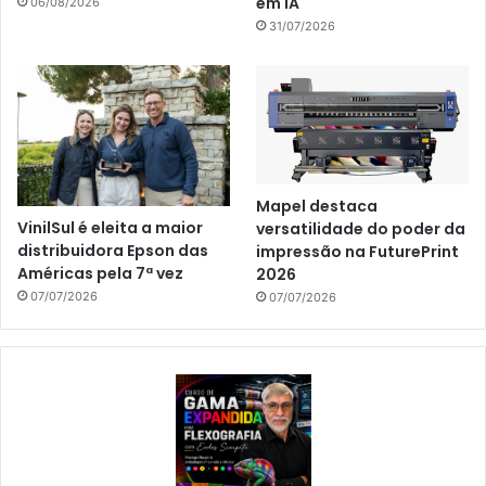
em IA
06/08/2026
31/07/2026
Mapel destaca
VinilSul é eleita a maior
versatilidade do poder da
distribuidora Epson das
impressão na FuturePrint
Américas pela 7ª vez
2026
07/07/2026
07/07/2026