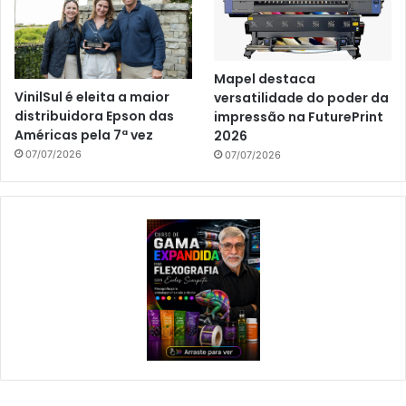
Mapel destaca
VinilSul é eleita a maior
versatilidade do poder da
distribuidora Epson das
impressão na FuturePrint
Américas pela 7ª vez
2026
07/07/2026
07/07/2026