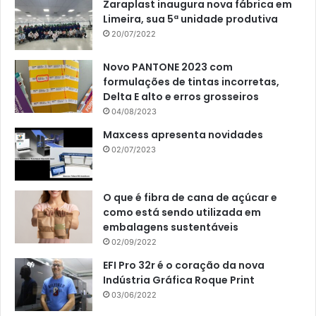
Zaraplast inaugura nova fábrica em
Limeira, sua 5ª unidade produtiva
20/07/2022
Novo PANTONE 2023 com
formulações de tintas incorretas,
Delta E alto e erros grosseiros
04/08/2023
Maxcess apresenta novidades
02/07/2023
O que é fibra de cana de açúcar e
como está sendo utilizada em
embalagens sustentáveis
02/09/2022
EFI Pro 32r é o coração da nova
Indústria Gráfica Roque Print
03/06/2022