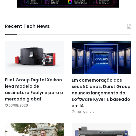
Recent Tech News
Flint Group Digital Xeikon
Em comemoração dos
leva modelo de
seus 90 anos, Durst Group
assinatura Ecolyne para o
anuncia lançamento do
mercado global
software Kyveris baseado
em IA
06/08/2026
31/07/2026