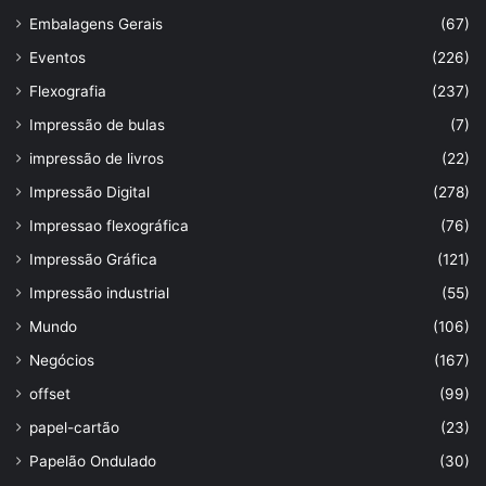
Embalagens Gerais
(67)
Eventos
(226)
Flexografia
(237)
Impressão de bulas
(7)
impressão de livros
(22)
Impressão Digital
(278)
Impressao flexográfica
(76)
Impressão Gráfica
(121)
Impressão industrial
(55)
Mundo
(106)
Negócios
(167)
offset
(99)
papel-cartão
(23)
Papelão Ondulado
(30)