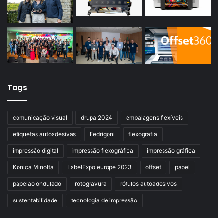
Tags
comunicação visual
drupa 2024
embalagens flexíveis
etiquetas autoadesivas
Fedrigoni
flexografia
impressão digital
impressão flexográfica
impressão gráfica
Konica Minolta
LabelExpo europe 2023
offset
papel
papelão ondulado
rotogravura
rótulos autoadesivos
sustentabilidade
tecnologia de impressão