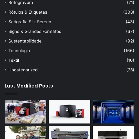
Rotogravura
(71)
Rótulos & Etiquetas
(308)
Serigrafia Silk Screen
(43)
Signs & Grandes Formatos
(67)
Sustentabilidade
(92)
Tecnologia
(166)
Têxtil
(10)
Uncategorized
(28)
Last Modified Posts