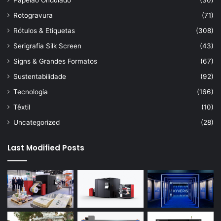
Papelão Ondulado
(30)
Rotogravura
(71)
Rótulos & Etiquetas
(308)
Serigrafia Silk Screen
(43)
Signs & Grandes Formatos
(67)
Sustentabilidade
(92)
Tecnologia
(166)
Têxtil
(10)
Uncategorized
(28)
Last Modified Posts