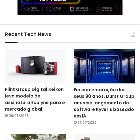
Recent Tech News
Flint Group Digital Xeikon
Em comemoração dos
leva modelo de
seus 90 anos, Durst Group
assinatura Ecolyne para o
anuncia lançamento do
mercado global
software Kyveris baseado
em IA
06/08/2026
31/07/2026