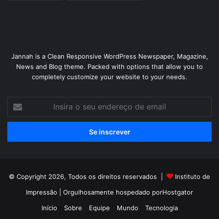
Jannah is a Clean Responsive WordPress Newspaper, Magazine,
News and Blog theme. Packed with options that allow you to
completely customize your website to your needs.
Insira
o
seu
endereço
de
email
© Copyright 2026, Todos os direitos reservados |
Instituto de
Impressão
| Orgulhosamente hospedado por
Hostgator
Início
Sobre
Equipe
Mundo
Tecnologia