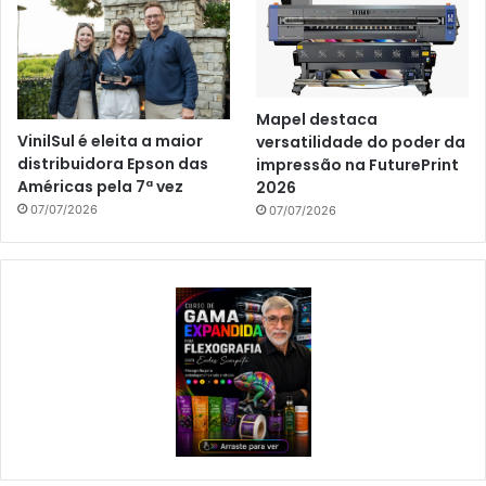
Mapel destaca
VinilSul é eleita a maior
versatilidade do poder da
distribuidora Epson das
impressão na FuturePrint
Américas pela 7ª vez
2026
07/07/2026
07/07/2026