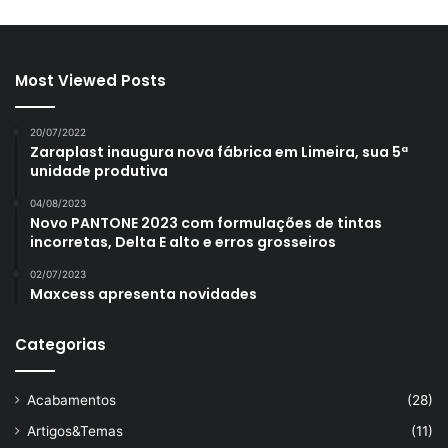
Most Viewed Posts
20/07/2022
Zaraplast inaugura nova fábrica em Limeira, sua 5ª
unidade produtiva
04/08/2023
Novo PANTONE 2023 com formulações de tintas
incorretas, Delta E alto e erros grosseiros
02/07/2023
Maxcess apresenta novidades
Categorias
Acabamentos
(28)
Artigos&Temas
(11)