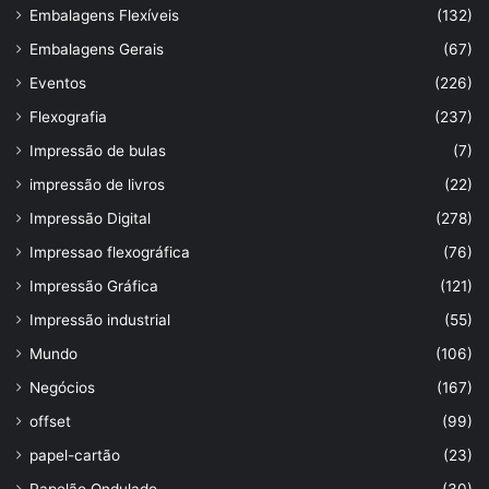
Embalagens Flexíveis
(132)
Embalagens Gerais
(67)
Eventos
(226)
Flexografia
(237)
Impressão de bulas
(7)
impressão de livros
(22)
Impressão Digital
(278)
Impressao flexográfica
(76)
Impressão Gráfica
(121)
Impressão industrial
(55)
Mundo
(106)
Negócios
(167)
offset
(99)
papel-cartão
(23)