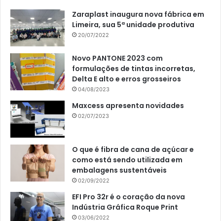
Zaraplast inaugura nova fábrica em
Limeira, sua 5ª unidade produtiva
20/07/2022
Novo PANTONE 2023 com
formulações de tintas incorretas,
Delta E alto e erros grosseiros
04/08/2023
Maxcess apresenta novidades
02/07/2023
O que é fibra de cana de açúcar e
como está sendo utilizada em
embalagens sustentáveis
02/09/2022
EFI Pro 32r é o coração da nova
Indústria Gráfica Roque Print
03/06/2022