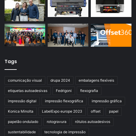
Tags
comunicação visual
drupa 2024
embalagens flexíveis
etiquetas autoadesivas
Fedrigoni
flexografia
impressão digital
impressão flexográfica
impressão gráfica
Konica Minolta
LabelExpo europe 2023
offset
papel
papelão ondulado
rotogravura
rótulos autoadesivos
sustentabilidade
tecnologia de impressão