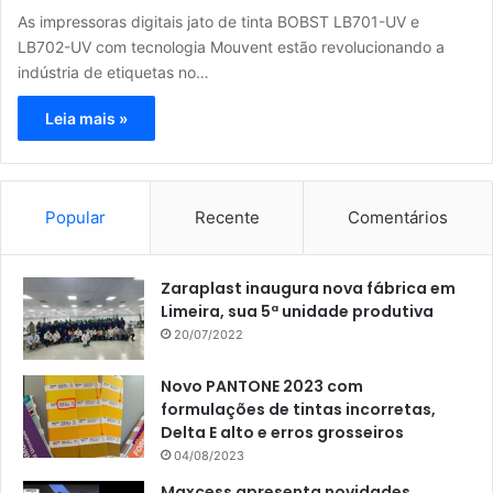
As impressoras digitais jato de tinta BOBST LB701-UV e
LB702-UV com tecnologia Mouvent estão revolucionando a
indústria de etiquetas no…
Leia mais »
Popular
Recente
Comentários
Zaraplast inaugura nova fábrica em
Limeira, sua 5ª unidade produtiva
20/07/2022
Novo PANTONE 2023 com
formulações de tintas incorretas,
Delta E alto e erros grosseiros
04/08/2023
Maxcess apresenta novidades