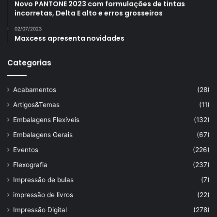
Novo PANTONE 2023 com formulações de tintas
incorretas, Delta E alto e erros grosseiros
02/07/2023
Maxcess apresenta novidades
Categorias
Acabamentos
(28)
Artigos&Temas
(11)
Embalagens Flexíveis
(132)
Embalagens Gerais
(67)
Eventos
(226)
Flexografia
(237)
Impressão de bulas
(7)
impressão de livros
(22)
Impressão Digital
(278)