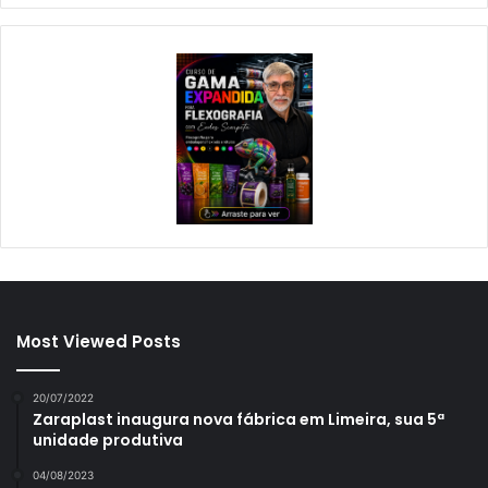
Most Viewed Posts
20/07/2022
Zaraplast inaugura nova fábrica em Limeira, sua 5ª
unidade produtiva
04/08/2023