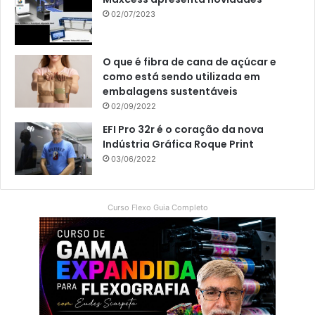
02/07/2023
O que é fibra de cana de açúcar e
como está sendo utilizada em
embalagens sustentáveis
02/09/2022
EFI Pro 32r é o coração da nova
Indústria Gráfica Roque Print
03/06/2022
Curso Flexo Guia Completo