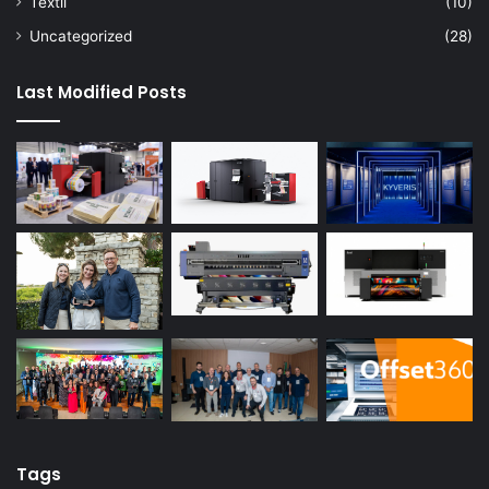
Têxtil
(10)
Uncategorized
(28)
Last Modified Posts
Tags