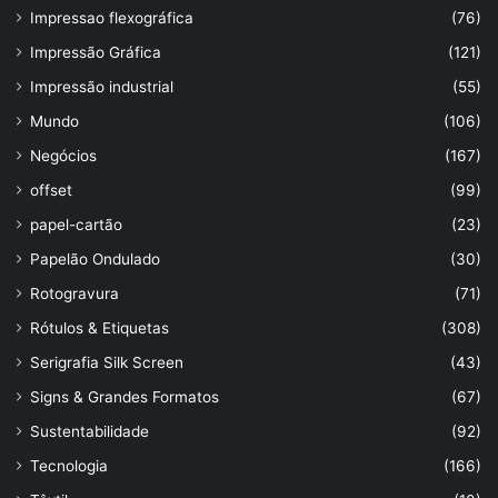
Impressao flexográfica
(76)
Impressão Gráfica
(121)
Impressão industrial
(55)
Mundo
(106)
Negócios
(167)
offset
(99)
papel-cartão
(23)
Papelão Ondulado
(30)
Rotogravura
(71)
Rótulos & Etiquetas
(308)
Serigrafia Silk Screen
(43)
Signs & Grandes Formatos
(67)
Sustentabilidade
(92)
Tecnologia
(166)