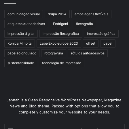
comunicação visual
drupa 2024
embalagens flexíveis
etiquetas autoadesivas
Fedrigoni
flexografia
impressão digital
impressão flexográfica
impressão gráfica
Konica Minolta
LabelExpo europe 2023
offset
papel
papelão ondulado
rotogravura
rótulos autoadesivos
sustentabilidade
tecnologia de impressão
Jannah is a Clean Responsive WordPress Newspaper, Magazine,
News and Blog theme. Packed with options that allow you to
completely customize your website to your needs.
Insira