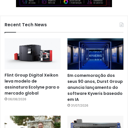
Recent Tech News
Flint Group Digital Xeikon
Em comemoração dos
leva modelo de
seus 90 anos, Durst Group
assinatura Ecolyne para o
anuncia lançamento do
mercado global
software Kyveris baseado
em IA
06/08/2026
31/07/2026