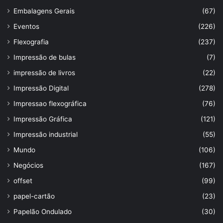
Embalagens Gerais
(67)
Eventos
(226)
Flexografia
(237)
Impressão de bulas
(7)
impressão de livros
(22)
Impressão Digital
(278)
Impressao flexográfica
(76)
Impressão Gráfica
(121)
Impressão industrial
(55)
Mundo
(106)
Negócios
(167)
offset
(99)
papel-cartão
(23)
Papelão Ondulado
(30)