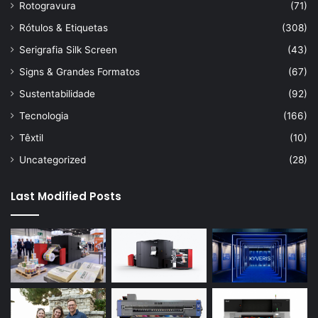
Rotogravura
(71)
Rótulos & Etiquetas
(308)
Serigrafia Silk Screen
(43)
Signs & Grandes Formatos
(67)
Sustentabilidade
(92)
Tecnologia
(166)
Têxtil
(10)
Uncategorized
(28)
Last Modified Posts