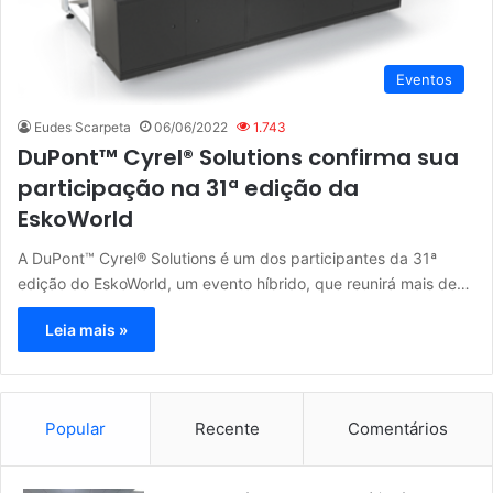
Eventos
Eudes Scarpeta
06/06/2022
1.743
DuPont™ Cyrel® Solutions confirma sua
participação na 31ª edição da
EskoWorld
A DuPont™ Cyrel® Solutions é um dos participantes da 31ª
edição do EskoWorld, um evento híbrido, que reunirá mais de…
Leia mais »
Popular
Recente
Comentários