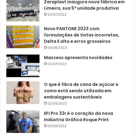
Zaraplast inaugura nova fábrica em
Limeira, sua 5ª unidade produtiva
20/07/2022
Novo PANTONE 2023 com
formulações de tintas incorretas,
Delta E alto e erros grosseiros
04/08/2023
Maxcess apresenta novidades
02/07/2023
O que é fibra de cana de açúcar e
como está sendo utilizada em
embalagens sustentáveis
02/09/2022
EFI Pro 32r é o coração da nova
Indústria Gráfica Roque Print
03/06/2022