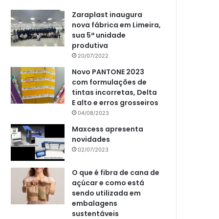
Zaraplast inaugura
nova fábrica em Limeira,
sua 5ª unidade
produtiva
20/07/2022
Novo PANTONE 2023
com formulações de
tintas incorretas, Delta
E alto e erros grosseiros
04/08/2023
Maxcess apresenta
novidades
02/07/2023
O que é fibra de cana de
açúcar e como está
sendo utilizada em
embalagens
sustentáveis