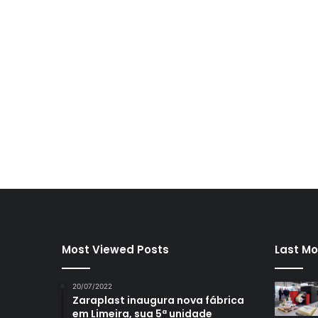
Most Viewed Posts
Last Mo
20/07/2022
Zaraplast inaugura nova fábrica
em Limeira, sua 5ª unidade