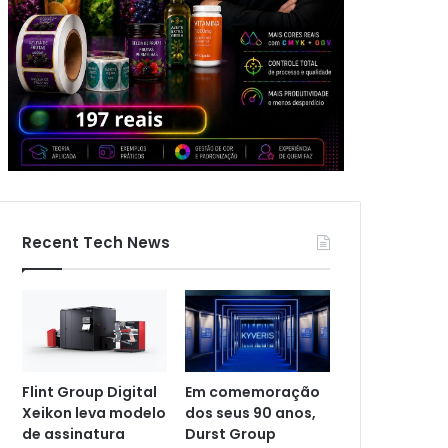
Recent Tech News
Flint Group Digital
Em comemoração
Xeikon leva modelo
dos seus 90 anos,
de assinatura
Durst Group