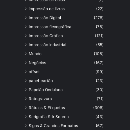
impressão de livros
(22)
Impressão Digital
(278)
Impressao flexográfica
(76)
Impressão Gráfica
(121)
Impressão industrial
(55)
Mundo
(106)
Negócios
(167)
offset
(99)
papel-cartão
(23)
Papelão Ondulado
(30)
Rotogravura
(71)
Rótulos & Etiquetas
(308)
Serigrafia Silk Screen
(43)
Signs & Grandes Formatos
(67)