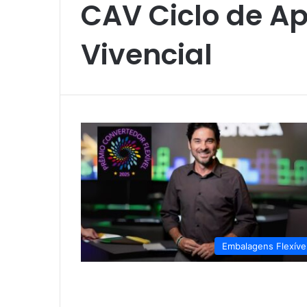
CAV Ciclo de A
Vivencial
Embalagens Flexíve