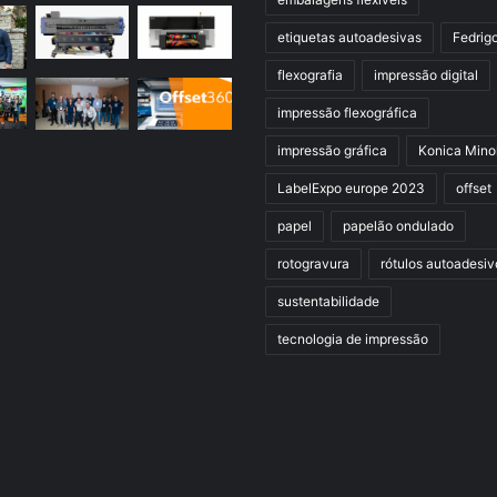
etiquetas autoadesivas
Fedrig
flexografia
impressão digital
impressão flexográfica
impressão gráfica
Konica Mino
LabelExpo europe 2023
offset
papel
papelão ondulado
rotogravura
rótulos autoadesiv
sustentabilidade
tecnologia de impressão