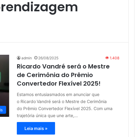
prendizagem
admin
26/08/2025
1.408
Ricardo Vandré será o Mestre
de Cerimônia do Prêmio
Convertedor Flexível 2025!
Estamos entusiasmados em anunciar que
o Ricardo Vandré será o Mestre de Cerimônia
do Prêmio Convertedor Flexível 2025. Com uma
is
trajetória única que une arte,…
Leia mais »