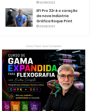
02/09/2022
EFI Pro 32r é o coração
da nova Indústria
Gráfica Roque Print
03/06/2022
Curso Flexo Guia Completo