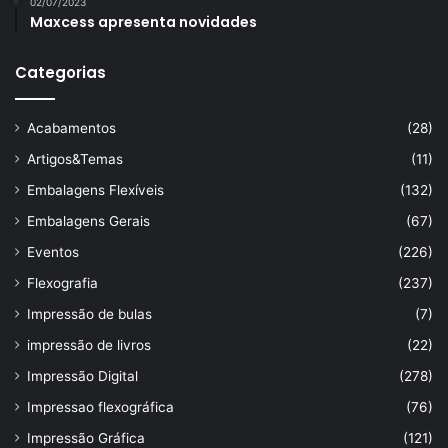
02/07/2023
Maxcess apresenta novidades
Categorias
Acabamentos
(28)
Artigos&Temas
(11)
Embalagens Flexíveis
(132)
Embalagens Gerais
(67)
Eventos
(226)
Flexografia
(237)
Impressão de bulas
(7)
impressão de livros
(22)
Impressão Digital
(278)
Impressao flexográfica
(76)
Impressão Gráfica
(121)