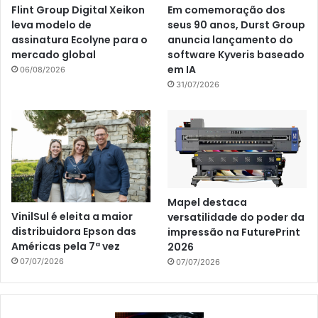
Flint Group Digital Xeikon
Em comemoração dos
leva modelo de
seus 90 anos, Durst Group
assinatura Ecolyne para o
anuncia lançamento do
mercado global
software Kyveris baseado
em IA
06/08/2026
31/07/2026
Mapel destaca
VinilSul é eleita a maior
versatilidade do poder da
distribuidora Epson das
impressão na FuturePrint
Américas pela 7ª vez
2026
07/07/2026
07/07/2026