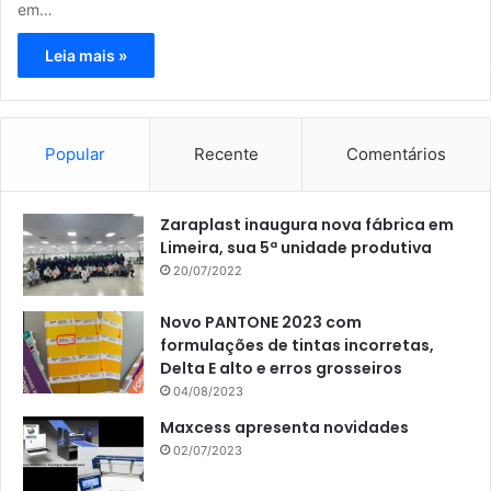
em…
Leia mais »
Popular
Recente
Comentários
Zaraplast inaugura nova fábrica em
Limeira, sua 5ª unidade produtiva
20/07/2022
Novo PANTONE 2023 com
formulações de tintas incorretas,
Delta E alto e erros grosseiros
04/08/2023
Maxcess apresenta novidades
02/07/2023