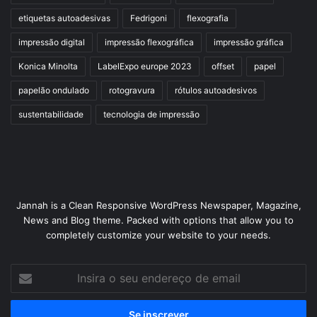
etiquetas autoadesivas
Fedrigoni
flexografia
impressão digital
impressão flexográfica
impressão gráfica
Konica Minolta
LabelExpo europe 2023
offset
papel
papelão ondulado
rotogravura
rótulos autoadesivos
sustentabilidade
tecnologia de impressão
Jannah is a Clean Responsive WordPress Newspaper, Magazine,
News and Blog theme. Packed with options that allow you to
completely customize your website to your needs.
Insira
o
seu
endereço