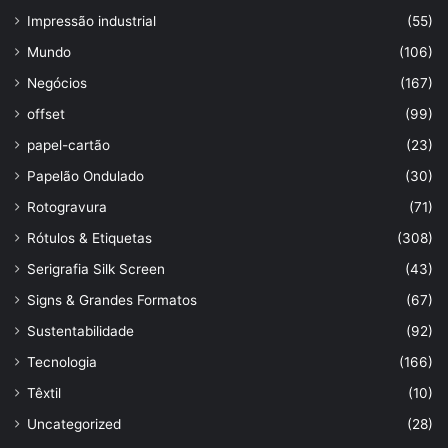
Impressão industrial
(55)
Mundo
(106)
Negócios
(167)
offset
(99)
papel-cartão
(23)
Papelão Ondulado
(30)
Rotogravura
(71)
Rótulos & Etiquetas
(308)
Serigrafia Silk Screen
(43)
Signs & Grandes Formatos
(67)
Sustentabilidade
(92)
Tecnologia
(166)
Têxtil
(10)
Uncategorized
(28)