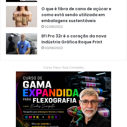
O que é fibra de cana de açúcar e
como está sendo utilizada em
embalagens sustentáveis
02/09/2022
EFI Pro 32r é o coração da nova
Indústria Gráfica Roque Print
03/06/2022
Curso Flexo Guia Completo