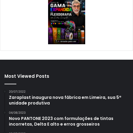
Most Viewed Posts
20/07/2022
Zaraplast inaugura nova fábrica em Limeira, sua 5ª
unidade produtiva
04/08/2023
Novo PANTONE 2023 com formulações de tintas
incorretas, Delta E alto e erros grosseiros