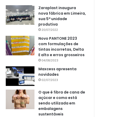
Zaraplast inaugura
nova fábrica em Limeira,
sua 5ª unidade
produtiva
20/07/2022
Novo PANTONE 2023
com formulações de
tintas incorretas, Delta
E alto e erros grosseiros
04/08/2023
Maxcess apresenta
novidades
02/07/2023
O que é fibra de cana de
açúcar e como está
sendo utilizada em
embalagens
sustentáveis