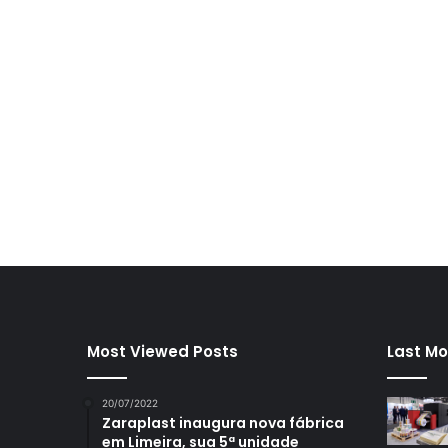
Most Viewed Posts
Last Mo
20/07/2022
Zaraplast inaugura nova fábrica
em Limeira, sua 5ª unidade