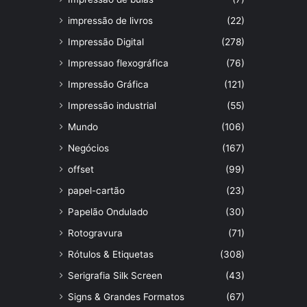
impressão de livros
(22)
Impressão Digital
(278)
Impressao flexográfica
(76)
Impressão Gráfica
(121)
Impressão industrial
(55)
Mundo
(106)
Negócios
(167)
offset
(99)
papel-cartão
(23)
Papelão Ondulado
(30)
Rotogravura
(71)
Rótulos & Etiquetas
(308)
Serigrafia Silk Screen
(43)
Signs & Grandes Formatos
(67)