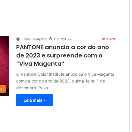
Eudes Scarpeta
01/12/2022
1.928
PANTONE anuncia a cor do ano
de 2023 e surpreende com o
“Viva Magenta”
O Pantone Color Institute anunciou o Viva Magenta
como a cor do ano de 2023, quinta-feira, 1 de
dezembro. “Viva…
do
Leia mais »