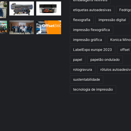
etiquetas autoadesivas
Fedrig
flexografia
impressão digital
impressão flexográfica
impressão gráfica
Konica Mino
LabelExpo europe 2023
offset
papel
papelão ondulado
rotogravura
rótulos autoadesiv
sustentabilidade
tecnologia de impressão