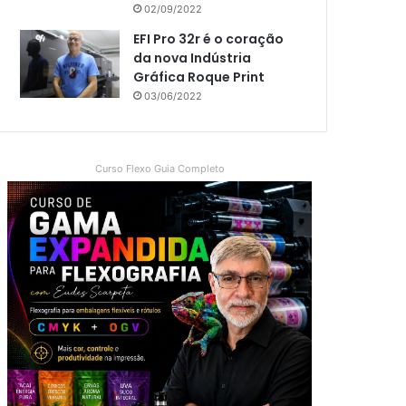
02/09/2022
EFI Pro 32r é o coração
da nova Indústria
Gráfica Roque Print
03/06/2022
Curso Flexo Guia Completo