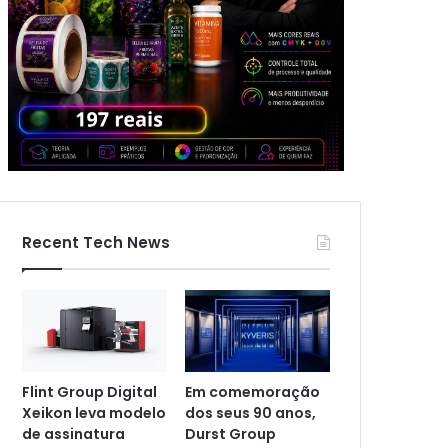
Recent Tech News
Flint Group Digital
Em comemoração
Xeikon leva modelo
dos seus 90 anos,
de assinatura
Durst Group