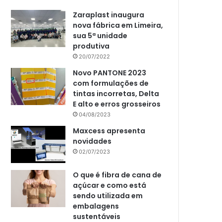
Zaraplast inaugura
nova fábrica em Limeira,
sua 5ª unidade
produtiva
20/07/2022
Novo PANTONE 2023
com formulações de
tintas incorretas, Delta
E alto e erros grosseiros
04/08/2023
Maxcess apresenta
novidades
02/07/2023
O que é fibra de cana de
açúcar e como está
sendo utilizada em
embalagens
sustentáveis