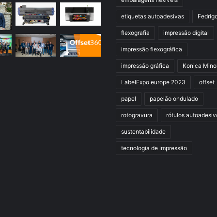
etiquetas autoadesivas
Fedrig
flexografia
impressão digital
impressão flexográfica
impressão gráfica
Konica Mino
LabelExpo europe 2023
offset
papel
papelão ondulado
rotogravura
rótulos autoadesiv
sustentabilidade
tecnologia de impressão