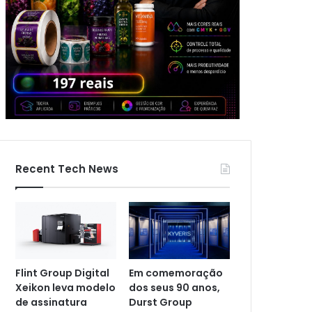
Recent Tech News
Flint Group Digital
Em comemoração
Xeikon leva modelo
dos seus 90 anos,
de assinatura
Durst Group