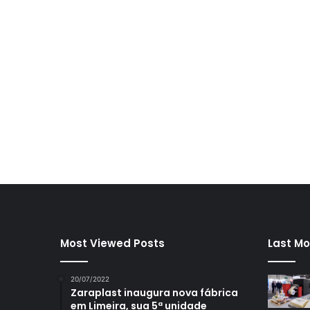
Most Viewed Posts
Last Mo
20/07/2022
Zaraplast inaugura nova fábrica
em Limeira, sua 5ª unidade