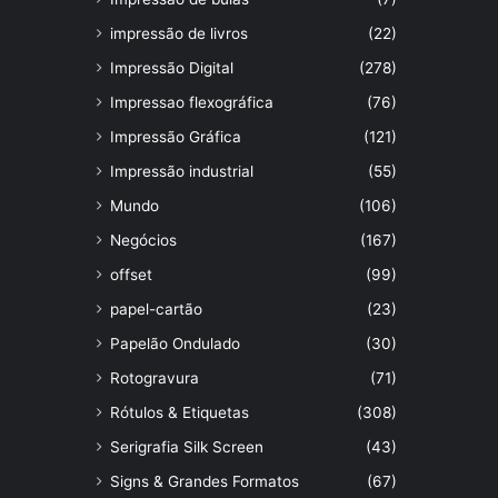
impressão de livros
(22)
Impressão Digital
(278)
Impressao flexográfica
(76)
Impressão Gráfica
(121)
Impressão industrial
(55)
Mundo
(106)
Negócios
(167)
offset
(99)
papel-cartão
(23)
Papelão Ondulado
(30)
Rotogravura
(71)
Rótulos & Etiquetas
(308)
Serigrafia Silk Screen
(43)
Signs & Grandes Formatos
(67)