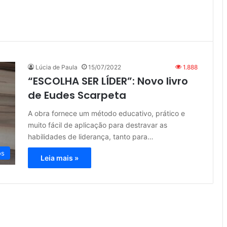
Lúcia de Paula
15/07/2022
1.888
“ESCOLHA SER LÍDER”: Novo livro
de Eudes Scarpeta
A obra fornece um método educativo, prático e
muito fácil de aplicação para destravar as
habilidades de liderança, tanto para…
os
Leia mais »