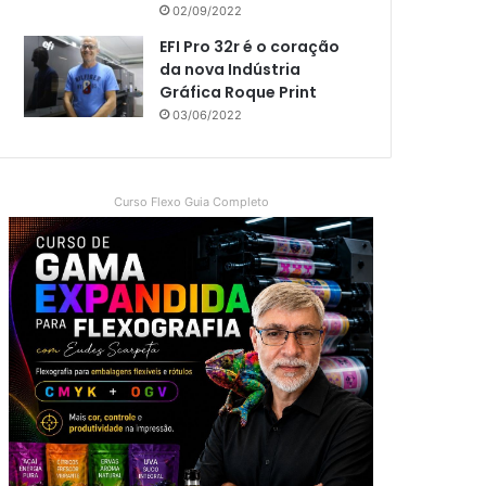
02/09/2022
EFI Pro 32r é o coração
da nova Indústria
Gráfica Roque Print
03/06/2022
Curso Flexo Guia Completo