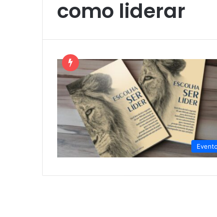
como liderar
Event