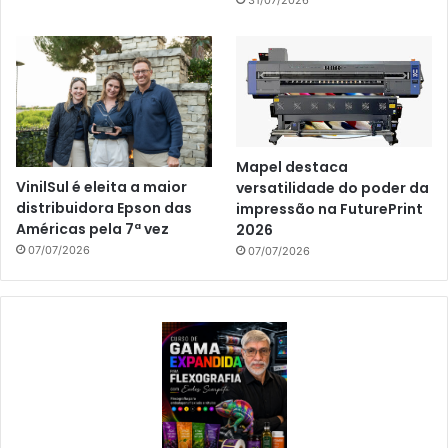
31/07/2026
Mapel destaca
VinilSul é eleita a maior
versatilidade do poder da
distribuidora Epson das
impressão na FuturePrint
Américas pela 7ª vez
2026
07/07/2026
07/07/2026