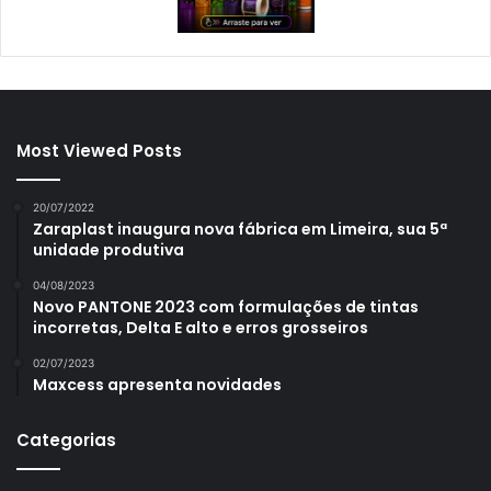
Most Viewed Posts
20/07/2022
Zaraplast inaugura nova fábrica em Limeira, sua 5ª
unidade produtiva
04/08/2023
Novo PANTONE 2023 com formulações de tintas
incorretas, Delta E alto e erros grosseiros
02/07/2023
Maxcess apresenta novidades
Categorias