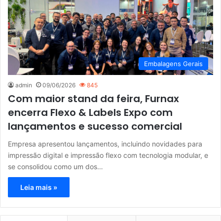
Embalagens Gerais
admin
09/06/2026
845
Com maior stand da feira, Furnax
encerra Flexo & Labels Expo com
lançamentos e sucesso comercial
Empresa apresentou lançamentos, incluindo novidades para
impressão digital e impressão flexo com tecnologia modular, e
se consolidou como um dos…
Leia mais »