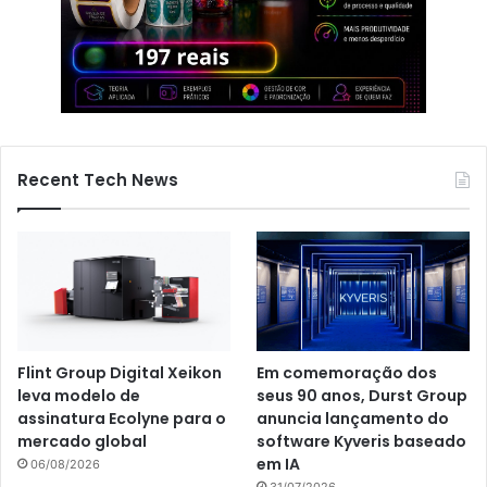
Recent Tech News
Flint Group Digital Xeikon
Em comemoração dos
leva modelo de
seus 90 anos, Durst Group
assinatura Ecolyne para o
anuncia lançamento do
mercado global
software Kyveris baseado
em IA
06/08/2026