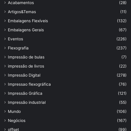
Acabamentos
(28)
Artigos&Temas
(11)
Embalagens Flexíveis
(132)
Embalagens Gerais
(67)
Eventos
(226)
Flexografia
(237)
Impressão de bulas
(7)
impressão de livros
(22)
Impressão Digital
(278)
Impressao flexográfica
(76)
Impressão Gráfica
(121)
Impressão industrial
(55)
Mundo
(106)
Negócios
(167)
offset
(99)