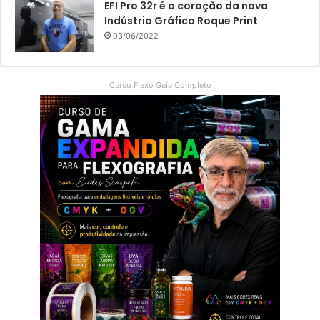
EFI Pro 32r é o coração da nova
Indústria Gráfica Roque Print
03/06/2022
Curso Flexo Guia Completo