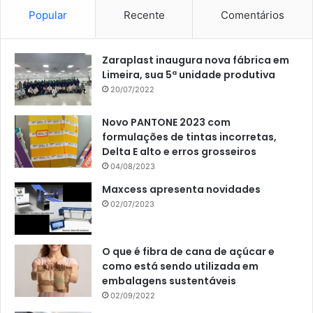
Popular
Recente
Comentários
Zaraplast inaugura nova fábrica em
Limeira, sua 5ª unidade produtiva
20/07/2022
Novo PANTONE 2023 com
formulações de tintas incorretas,
Delta E alto e erros grosseiros
04/08/2023
Maxcess apresenta novidades
02/07/2023
O que é fibra de cana de açúcar e
como está sendo utilizada em
embalagens sustentáveis
02/09/2022