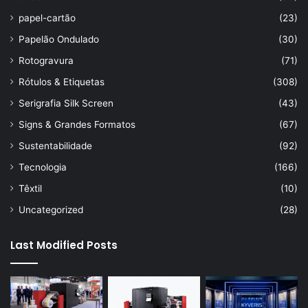
papel-cartão
(23)
Papelão Ondulado
(30)
Rotogravura
(71)
Rótulos & Etiquetas
(308)
Serigrafia Silk Screen
(43)
Signs & Grandes Formatos
(67)
Sustentabilidade
(92)
Tecnologia
(166)
Têxtil
(10)
Uncategorized
(28)
Last Modified Posts