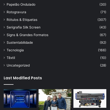
Papelão Ondulado
(30)
Rotogravura
(71)
Rótulos & Etiquetas
(307)
Serigrafia Silk Screen
(43)
Signs & Grandes Formatos
(67)
Sustentabilidade
(92)
Tecnologia
(166)
Têxtil
(10)
Uncategorized
(28)
Last Modified Posts