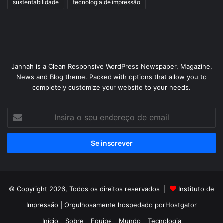
sustentabilidade
tecnologia de impressão
Jannah is a Clean Responsive WordPress Newspaper, Magazine,
News and Blog theme. Packed with options that allow you to
completely customize your website to your needs.
Insira
o
seu
endereço
de
email
© Copyright 2026, Todos os direitos reservados |
Instituto de
Impressão
| Orgulhosamente hospedado por
Hostgator
Início
Sobre
Equipe
Mundo
Tecnologia