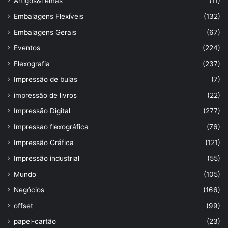
Artigos&Temas
(11)
Embalagens Flexíveis
(132)
Embalagens Gerais
(67)
Eventos
(224)
Flexografia
(237)
Impressão de bulas
(7)
impressão de livros
(22)
Impressão Digital
(277)
Impressao flexográfica
(76)
Impressão Gráfica
(121)
Impressão industrial
(55)
Mundo
(105)
Negócios
(166)
offset
(99)
papel-cartão
(23)