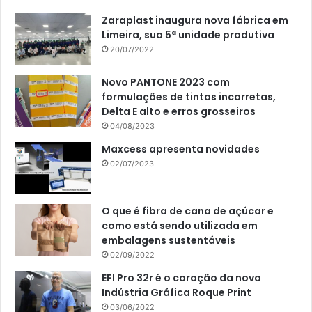
Zaraplast inaugura nova fábrica em
Limeira, sua 5ª unidade produtiva
20/07/2022
Novo PANTONE 2023 com
formulações de tintas incorretas,
Delta E alto e erros grosseiros
04/08/2023
Maxcess apresenta novidades
02/07/2023
O que é fibra de cana de açúcar e
como está sendo utilizada em
embalagens sustentáveis
02/09/2022
EFI Pro 32r é o coração da nova
Indústria Gráfica Roque Print
03/06/2022