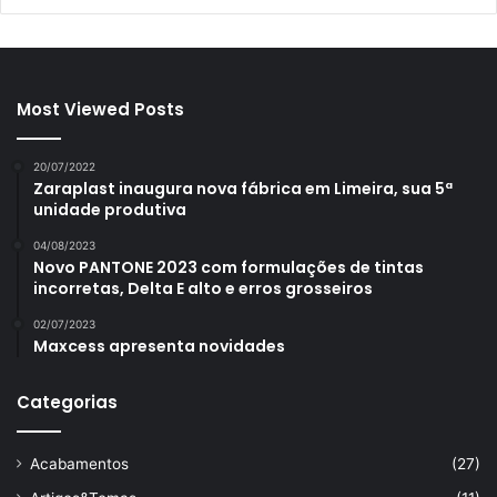
Most Viewed Posts
20/07/2022
Zaraplast inaugura nova fábrica em Limeira, sua 5ª
unidade produtiva
04/08/2023
Novo PANTONE 2023 com formulações de tintas
incorretas, Delta E alto e erros grosseiros
02/07/2023
Maxcess apresenta novidades
Categorias
Acabamentos
(27)