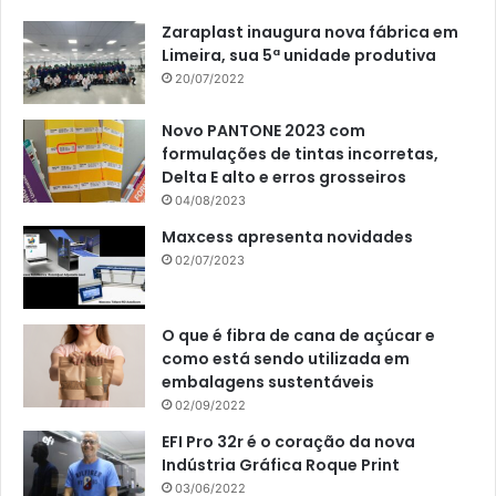
Zaraplast inaugura nova fábrica em
Limeira, sua 5ª unidade produtiva
20/07/2022
Novo PANTONE 2023 com
formulações de tintas incorretas,
Delta E alto e erros grosseiros
04/08/2023
Maxcess apresenta novidades
02/07/2023
O que é fibra de cana de açúcar e
como está sendo utilizada em
embalagens sustentáveis
02/09/2022
EFI Pro 32r é o coração da nova
Indústria Gráfica Roque Print
03/06/2022