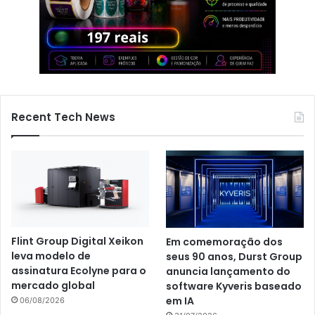
Recent Tech News
Flint Group Digital Xeikon
Em comemoração dos
leva modelo de
seus 90 anos, Durst Group
assinatura Ecolyne para o
anuncia lançamento do
mercado global
software Kyveris baseado
em IA
06/08/2026