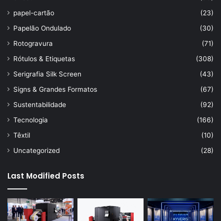
papel-cartão
(23)
Papelão Ondulado
(30)
Rotogravura
(71)
Rótulos & Etiquetas
(308)
Serigrafia Silk Screen
(43)
Signs & Grandes Formatos
(67)
Sustentabilidade
(92)
Tecnologia
(166)
Têxtil
(10)
Uncategorized
(28)
Last Modified Posts