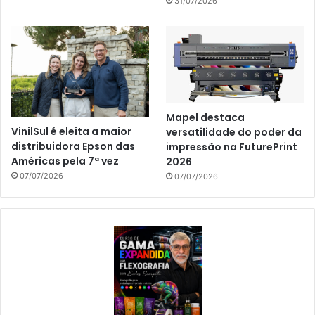
31/07/2026
Mapel destaca
VinilSul é eleita a maior
versatilidade do poder da
distribuidora Epson das
impressão na FuturePrint
Américas pela 7ª vez
2026
07/07/2026
07/07/2026