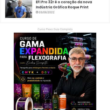
EFI Pro 32r é o coração da nova
Indústria Gráfica Roque Print
03/06/2022
Curso Flexo Guia Completo