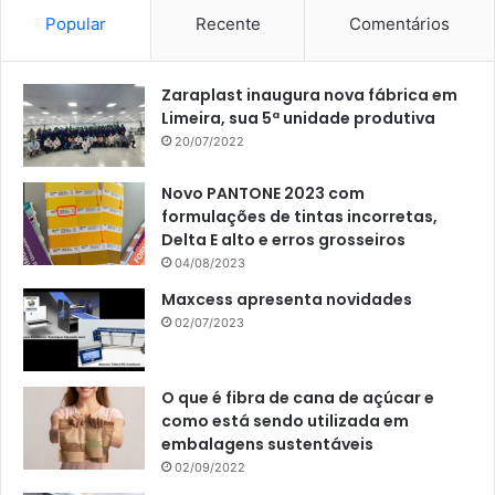
Popular
Recente
Comentários
Zaraplast inaugura nova fábrica em
Limeira, sua 5ª unidade produtiva
20/07/2022
Novo PANTONE 2023 com
formulações de tintas incorretas,
Delta E alto e erros grosseiros
04/08/2023
Maxcess apresenta novidades
02/07/2023
O que é fibra de cana de açúcar e
como está sendo utilizada em
embalagens sustentáveis
02/09/2022