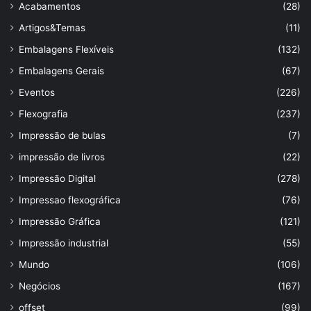
Acabamentos
(28)
Artigos&Temas
(11)
Embalagens Flexíveis
(132)
Embalagens Gerais
(67)
Eventos
(226)
Flexografia
(237)
Impressão de bulas
(7)
impressão de livros
(22)
Impressão Digital
(278)
Impressao flexográfica
(76)
Impressão Gráfica
(121)
Impressão industrial
(55)
Mundo
(106)
Negócios
(167)
offset
(99)