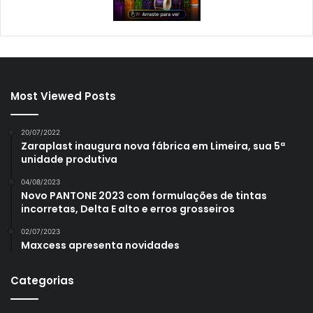
Most Viewed Posts
20/07/2022
Zaraplast inaugura nova fábrica em Limeira, sua 5ª
unidade produtiva
04/08/2023
Novo PANTONE 2023 com formulações de tintas
incorretas, Delta E alto e erros grosseiros
02/07/2023
Maxcess apresenta novidades
Categorias