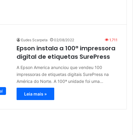
Eudes Scarpeta
02/08/2022
1.711
Epson instala a 100ª impressora
digital de etiquetas SurePress
A Epson America anunciou que vendeu 100
impressoras de etiquetas digitais SurePress na
América do Norte. A 100ª unidade foi uma…
al
Leia mais »