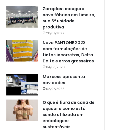
Zaraplast inaugura
nova fábrica em Limeira,
sua 5ª unidade
produtiva
20/07/2022
Novo PANTONE 2023
com formulações de
tintas incorretas, Delta
E alto e erros grosseiros
04/08/2023
Maxcess apresenta
novidades
02/07/2023
O que é fibra de cana de
açúcar e como está
sendo utilizada em
embalagens
sustentáveis