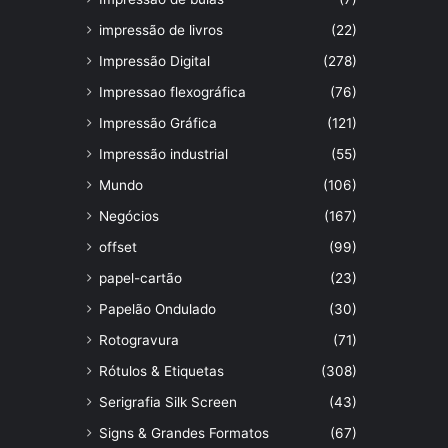
impressão de livros
(22)
Impressão Digital
(278)
Impressao flexográfica
(76)
Impressão Gráfica
(121)
Impressão industrial
(55)
Mundo
(106)
Negócios
(167)
offset
(99)
papel-cartão
(23)
Papelão Ondulado
(30)
Rotogravura
(71)
Rótulos & Etiquetas
(308)
Serigrafia Silk Screen
(43)
Signs & Grandes Formatos
(67)