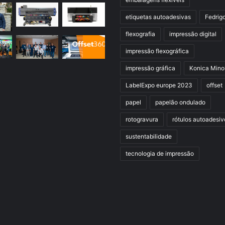
etiquetas autoadesivas
Fedrig
flexografia
impressão digital
impressão flexográfica
impressão gráfica
Konica Mino
LabelExpo europe 2023
offset
papel
papelão ondulado
rotogravura
rótulos autoadesiv
sustentabilidade
tecnologia de impressão