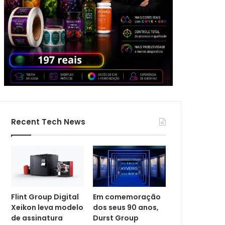
Recent Tech News
Flint Group Digital
Em comemoração
Xeikon leva modelo
dos seus 90 anos,
de assinatura
Durst Group