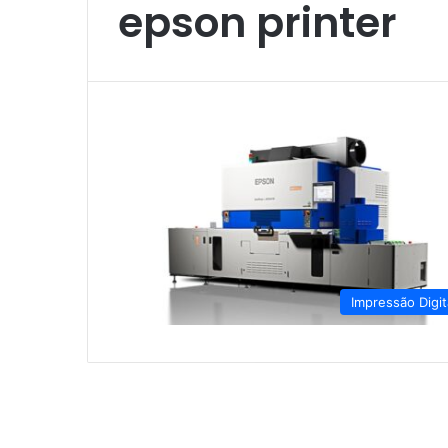
epson printer
Impressão Digit