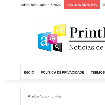
quinta-feira, agosto 6 2026
Notícias de Última Hora
INÍCIO
POLÍTICA DE PRIVACIDADE
TERMOS
Início
/
epson printer