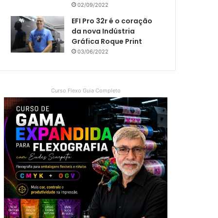
02/09/2022
EFI Pro 32r é o coração
da nova Indústria
Gráfica Roque Print
03/06/2022
Curso Flexo Guia Completo