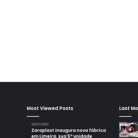
Most Viewed Posts
Last Mo
20/07/2022
Zaraplast inaugura nova fábrica
em Limeira, sua 5ª unidade