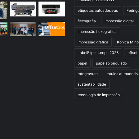
etiquetas autoadesivas
Fedrig
flexografia
impressão digital
impressão flexográfica
impressão gráfica
Konica Mino
LabelExpo europe 2023
offset
papel
papelão ondulado
rotogravura
rótulos autoadesiv
sustentabilidade
tecnologia de impressão