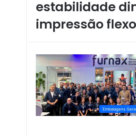
estabilidade d
impressão flex
Embalagens Gera