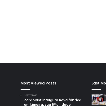
Most Viewed Posts
Last Mo
20/07/2022
Zaraplast inaugura nova fábrica
em Limeira, sua 5ª unidade