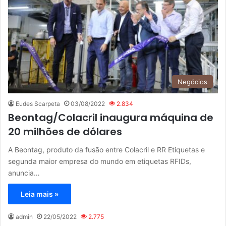
Negócios
Eudes Scarpeta
03/08/2022
2.834
Beontag/Colacril inaugura máquina de
20 milhões de dólares
A Beontag, produto da fusão entre Colacril e RR Etiquetas e
segunda maior empresa do mundo em etiquetas RFIDs,
anuncia…
Leia mais »
admin
22/05/2022
2.775