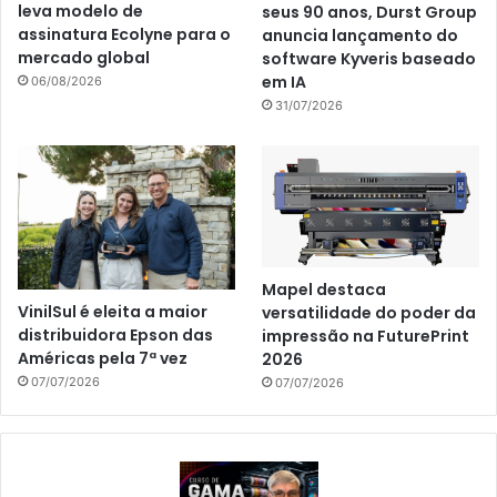
leva modelo de
seus 90 anos, Durst Group
assinatura Ecolyne para o
anuncia lançamento do
mercado global
software Kyveris baseado
em IA
06/08/2026
31/07/2026
Mapel destaca
VinilSul é eleita a maior
versatilidade do poder da
distribuidora Epson das
impressão na FuturePrint
Américas pela 7ª vez
2026
07/07/2026
07/07/2026