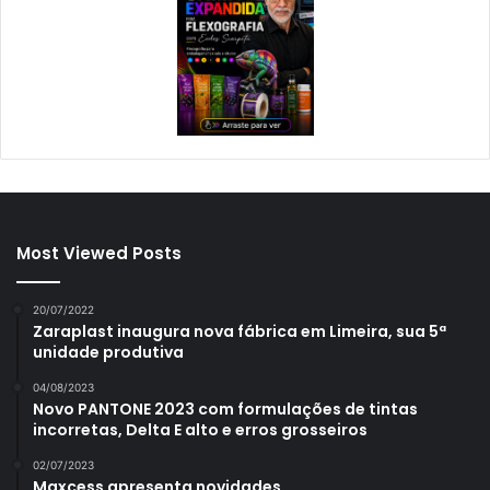
Most Viewed Posts
20/07/2022
Zaraplast inaugura nova fábrica em Limeira, sua 5ª
unidade produtiva
04/08/2023
Novo PANTONE 2023 com formulações de tintas
incorretas, Delta E alto e erros grosseiros
02/07/2023
Maxcess apresenta novidades