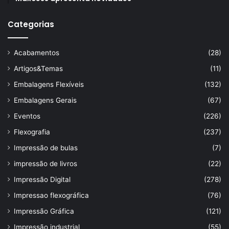
Categorias
Acabamentos
(28)
Artigos&Temas
(11)
Embalagens Flexíveis
(132)
Embalagens Gerais
(67)
Eventos
(226)
Flexografia
(237)
Impressão de bulas
(7)
impressão de livros
(22)
Impressão Digital
(278)
Impressao flexográfica
(76)
Impressão Gráfica
(121)
Impressão industrial
(55)