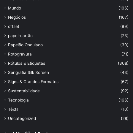
Mundo
(106)
Negócios
(167)
offset
(99)
papel-cartão
(23)
Papelão Ondulado
(30)
Rotogravura
(71)
Rótulos & Etiquetas
(308)
Serigrafia Silk Screen
(43)
Signs & Grandes Formatos
(67)
Sustentabilidade
(92)
Tecnologia
(166)
Têxtil
(10)
Uncategorized
(28)