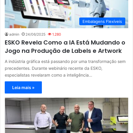
Embalagens Flexíveis
admin
24/06/2025
1.280
ESKO Revela Como a IA Está Mudando o
Jogo na Produção de Labels e Artwork
A indústria gráfica está passando por uma transformação sem
precedentes. Durante webinário recente da ESKO,
especialistas revelaram como a inteligência…
Leia mais »