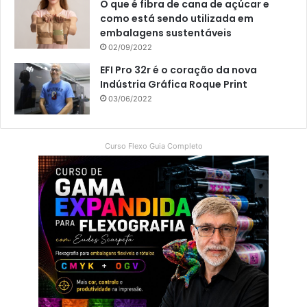
O que é fibra de cana de açúcar e
como está sendo utilizada em
embalagens sustentáveis
02/09/2022
EFI Pro 32r é o coração da nova
Indústria Gráfica Roque Print
03/06/2022
Curso Flexo Guia Completo