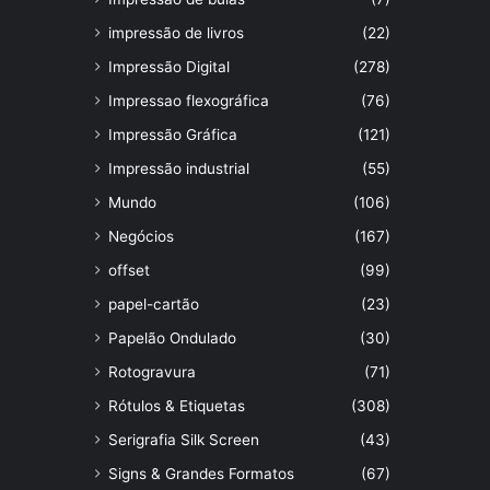
impressão de livros
(22)
Impressão Digital
(278)
Impressao flexográfica
(76)
Impressão Gráfica
(121)
Impressão industrial
(55)
Mundo
(106)
Negócios
(167)
offset
(99)
papel-cartão
(23)
Papelão Ondulado
(30)
Rotogravura
(71)
Rótulos & Etiquetas
(308)
Serigrafia Silk Screen
(43)
Signs & Grandes Formatos
(67)