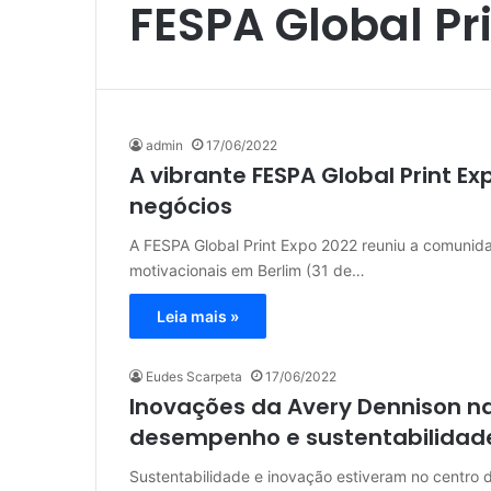
FESPA Global Pr
admin
17/06/2022
A vibrante FESPA Global Print E
negócios
A FESPA Global Print Expo 2022 reuniu a comunid
motivacionais em Berlim (31 de…
Leia mais »
Eudes Scarpeta
17/06/2022
Inovações da Avery Dennison na
desempenho e sustentabilidad
Sustentabilidade e inovação estiveram no centro