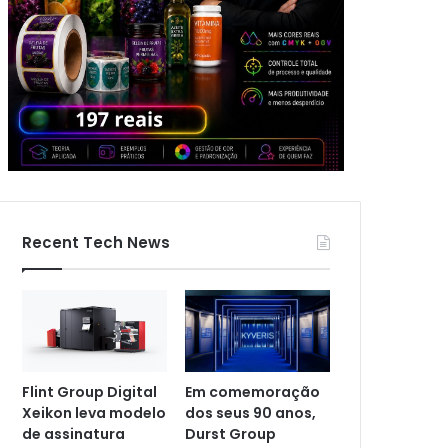
Recent Tech News
Flint Group Digital
Em comemoração
Xeikon leva modelo
dos seus 90 anos,
de assinatura
Durst Group