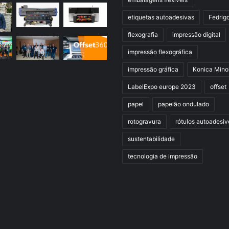
etiquetas autoadesivas
Fedrig
flexografia
impressão digital
impressão flexográfica
impressão gráfica
Konica Mino
LabelExpo europe 2023
offset
papel
papelão ondulado
rotogravura
rótulos autoadesiv
sustentabilidade
tecnologia de impressão