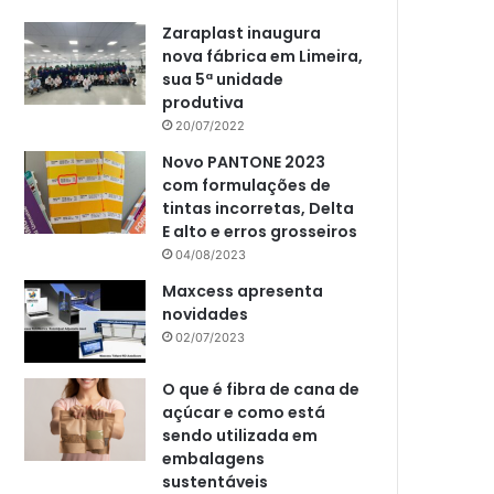
Zaraplast inaugura
nova fábrica em Limeira,
sua 5ª unidade
produtiva
20/07/2022
Novo PANTONE 2023
com formulações de
tintas incorretas, Delta
E alto e erros grosseiros
04/08/2023
Maxcess apresenta
novidades
02/07/2023
O que é fibra de cana de
açúcar e como está
sendo utilizada em
embalagens
sustentáveis