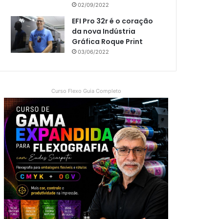
02/09/2022
EFI Pro 32r é o coração
da nova Indústria
Gráfica Roque Print
03/06/2022
Curso Flexo Guia Completo