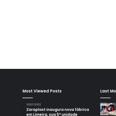
Most Viewed Posts
Last Mo
20/07/2022
Zaraplast inaugura nova fábrica
em Limeira, sua 5ª unidade