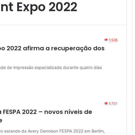
int Expo 2022
1.526
xpo 2022 afirma a recuperação dos
ade de impressão especializada durante quatro dias
1.701
 FESPA 2022 – novos níveis de
e
 do estande da Avery Dennison FESPA 2022 em Berlim,