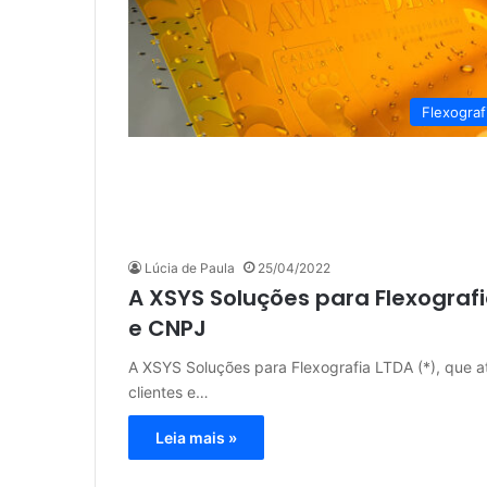
Flexograf
Lúcia de Paula
25/04/2022
A XSYS Soluções para Flexografi
e CNPJ
A XSYS Soluções para Flexografia LTDA (*), que a
clientes e…
Leia mais »