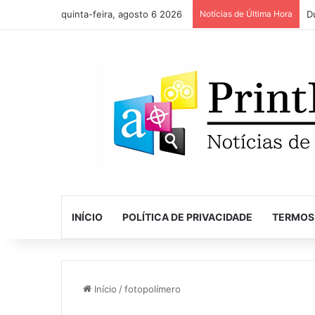
quinta-feira, agosto 6 2026
Notícias de Última Hora
INÍCIO
POLÍTICA DE PRIVACIDADE
TERMOS
Início
/
fotopolímero