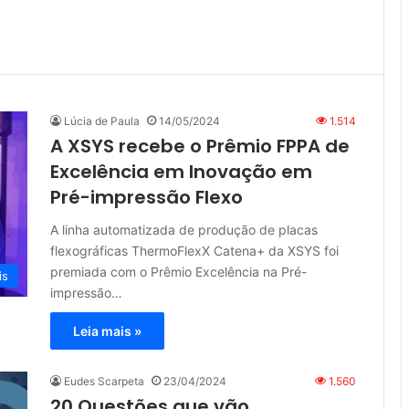
Lúcia de Paula
14/05/2024
1.514
A XSYS recebe o Prêmio FPPA de
Excelência em Inovação em
Pré-impressão Flexo
A linha automatizada de produção de placas
flexográficas ThermoFlexX Catena+ da XSYS foi
premiada com o Prêmio Excelência na Pré-
is
impressão…
Leia mais »
Eudes Scarpeta
23/04/2024
1.560
20 Questões que vão