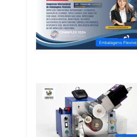
Embalagens Flexíve