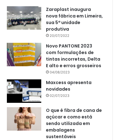
Zaraplast inaugura
nova fábrica em Limeira,
sua 5ª unidade
produtiva
20/07/2022
Novo PANTONE 2023
com formulações de
tintas incorretas, Delta
E alto e erros grosseiros
04/08/2023
Maxcess apresenta
novidades
02/07/2023
O que é fibra de cana de
açúcar e como está
sendo utilizada em
embalagens
sustentáveis