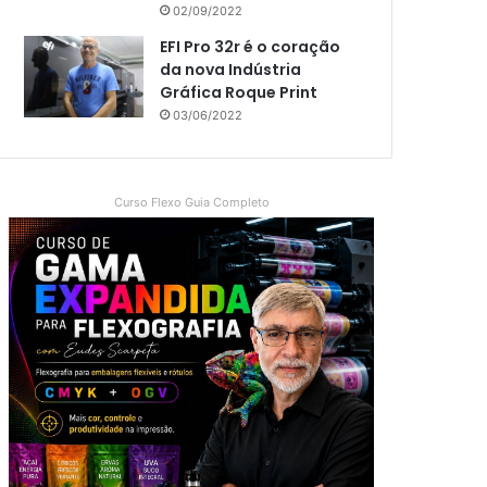
02/09/2022
EFI Pro 32r é o coração
da nova Indústria
Gráfica Roque Print
03/06/2022
Curso Flexo Guia Completo