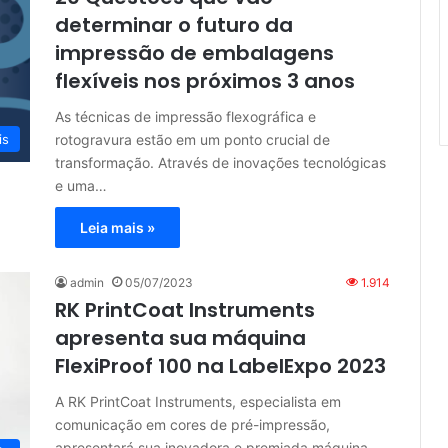
determinar o futuro da
impressão de embalagens
flexíveis nos próximos 3 anos
As técnicas de impressão flexográfica e
rotogravura estão em um ponto crucial de
is
transformação. Através de inovações tecnológicas
e uma…
Leia mais »
admin
05/07/2023
1.914
RK PrintCoat Instruments
apresenta sua máquina
FlexiProof 100 na LabelExpo 2023
A RK PrintCoat Instruments, especialista em
comunicação em cores de pré-impressão,
apresentará sua inovadora e premiada máquina