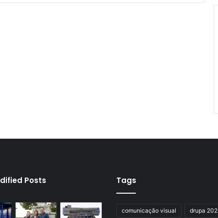
dified Posts
Tags
comunicação visual
drupa 20