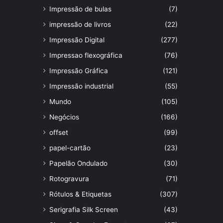
Impressão de bulas
(7)
impressão de livros
(22)
Impressão Digital
(277)
Impressao flexográfica
(76)
Impressão Gráfica
(121)
Impressão industrial
(55)
Mundo
(105)
Negócios
(166)
offset
(99)
papel-cartão
(23)
Papelão Ondulado
(30)
Rotogravura
(71)
Rótulos & Etiquetas
(307)
Serigrafia Silk Screen
(43)