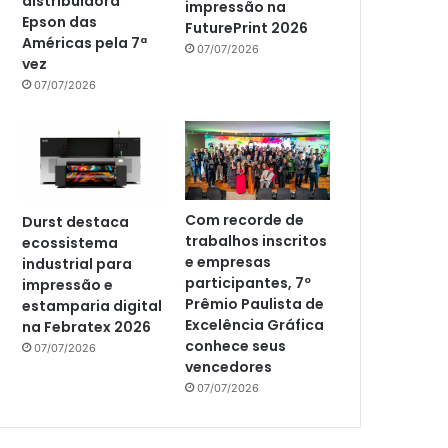
distribuidora
impressão na
Epson das
FuturePrint 2026
Américas pela 7ª
07/07/2026
vez
07/07/2026
Com recorde de
Durst destaca
trabalhos inscritos
ecossistema
e empresas
industrial para
participantes, 7º
impressão e
Prêmio Paulista de
estamparia digital
Excelência Gráfica
na Febratex 2026
conhece seus
07/07/2026
vencedores
07/07/2026