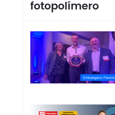
fotopolímero
Embalagens Flexíve