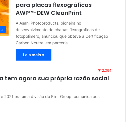
para placas flexográficas
AWP™-DEW CleanPrint
A Asahi Photoproducts, pioneira no
desenvolvimento de chapas flexográficas de
ia
fotopolímero, anunciou que obteve a Certificação
Carbon Neutral em parceria…
Leia mais »
2.394
a tem agora sua própria razão social
té 2021 era uma divisão do Flint Group, comunica aos