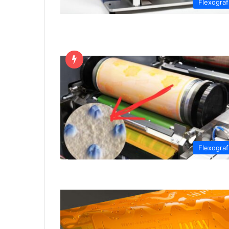
Flexograf
Flexograf