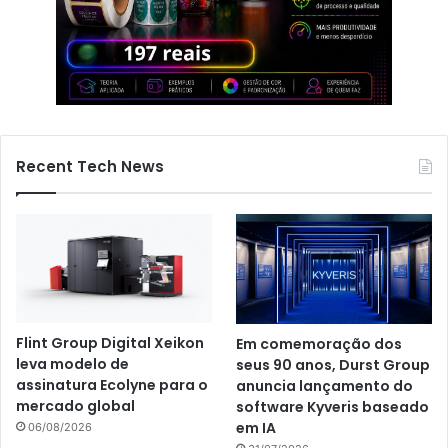
Recent Tech News
Flint Group Digital Xeikon
Em comemoração dos
leva modelo de
seus 90 anos, Durst Group
assinatura Ecolyne para o
anuncia lançamento do
mercado global
software Kyveris baseado
em IA
06/08/2026