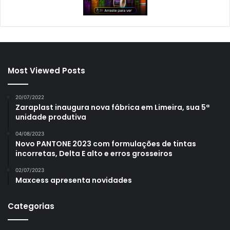
Most Viewed Posts
20/07/2022
Zaraplast inaugura nova fábrica em Limeira, sua 5ª
unidade produtiva
04/08/2023
Novo PANTONE 2023 com formulações de tintas
incorretas, Delta E alto e erros grosseiros
02/07/2023
Maxcess apresenta novidades
Categorias