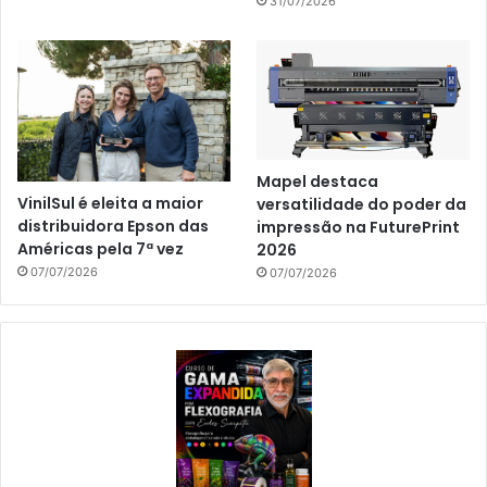
31/07/2026
Mapel destaca
VinilSul é eleita a maior
versatilidade do poder da
distribuidora Epson das
impressão na FuturePrint
Américas pela 7ª vez
2026
07/07/2026
07/07/2026