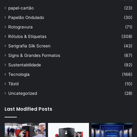
papel-cartão
(23)
Papelão Ondulado
(30)
Rotogravura
(71)
Rótulos & Etiquetas
(308)
Serigrafia Silk Screen
(43)
Signs & Grandes Formatos
(67)
Sustentabilidade
(92)
Tecnologia
(166)
Têxtil
(10)
Uncategorized
(28)
Last Modified Posts