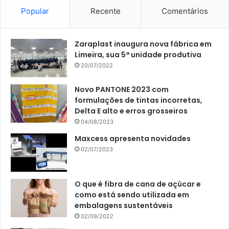
Popular
Recente
Comentários
Zaraplast inaugura nova fábrica em
Limeira, sua 5ª unidade produtiva
20/07/2022
Novo PANTONE 2023 com
formulações de tintas incorretas,
Delta E alto e erros grosseiros
04/08/2023
Maxcess apresenta novidades
02/07/2023
O que é fibra de cana de açúcar e
como está sendo utilizada em
embalagens sustentáveis
02/09/2022