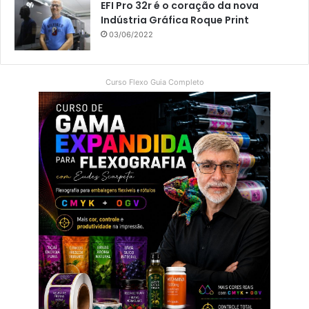
EFI Pro 32r é o coração da nova
Indústria Gráfica Roque Print
03/06/2022
Curso Flexo Guia Completo