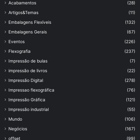
Acabamentos
(28)
Artigos&Temas
(11)
Embalagens Flexíveis
(132)
Embalagens Gerais
(67)
Eventos
(226)
Flexografia
(237)
Impressão de bulas
(7)
impressão de livros
(22)
Impressão Digital
(278)
Impressao flexográfica
(76)
Impressão Gráfica
(121)
Impressão industrial
(55)
Mundo
(106)
Negócios
(167)
offset
(99)