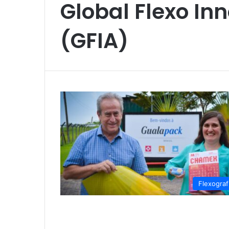
Global Flexo In
(GFIA)
Flexograf