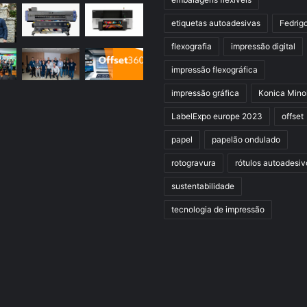
etiquetas autoadesivas
Fedrig
flexografia
impressão digital
impressão flexográfica
impressão gráfica
Konica Mino
LabelExpo europe 2023
offset
papel
papelão ondulado
rotogravura
rótulos autoadesiv
sustentabilidade
tecnologia de impressão