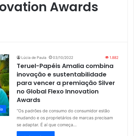
novation Awards
Lúcia de Paula
03/10/2022
1.882
Teruel-Papéis Amalia combina
inovação e sustentabilidade
para vencer a premiação Silver
no Global Flexo Innovation
Awards
ia
“Os padrões de consumo do consumidor estão
mudando e os proprietários de marcas precisam
se adaptar. É aí que começa…