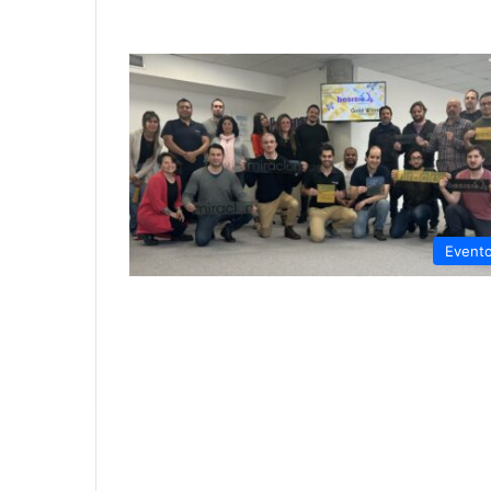
Event