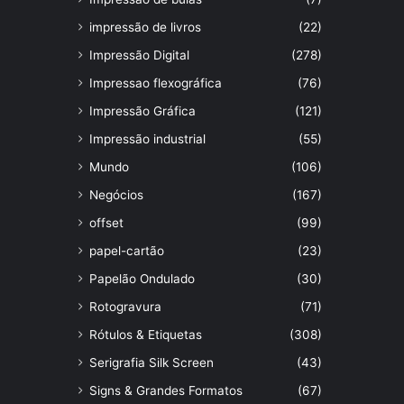
impressão de livros
(22)
Impressão Digital
(278)
Impressao flexográfica
(76)
Impressão Gráfica
(121)
Impressão industrial
(55)
Mundo
(106)
Negócios
(167)
offset
(99)
papel-cartão
(23)
Papelão Ondulado
(30)
Rotogravura
(71)
Rótulos & Etiquetas
(308)
Serigrafia Silk Screen
(43)
Signs & Grandes Formatos
(67)