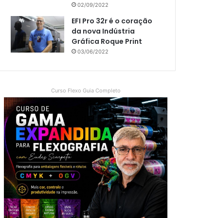
02/09/2022
EFI Pro 32r é o coração
da nova Indústria
Gráfica Roque Print
03/06/2022
Curso Flexo Guia Completo