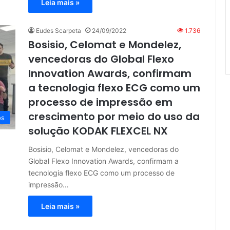
Leia mais »
Eudes Scarpeta
24/09/2022
1.736
Bosisio, Celomat e Mondelez,
vencedoras do Global Flexo
Innovation Awards, confirmam
a tecnologia flexo ECG como um
processo de impressão em
crescimento por meio do uso da
os
solução KODAK FLEXCEL NX
Bosisio, Celomat e Mondelez, vencedoras do
Global Flexo Innovation Awards, confirmam a
tecnologia flexo ECG como um processo de
impressão…
Leia mais »