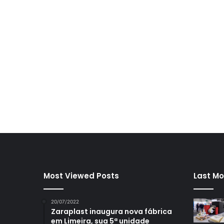
Most Viewed Posts
Last Mo
20/07/2022
Zaraplast inaugura nova fábrica
em Limeira, sua 5ª unidade