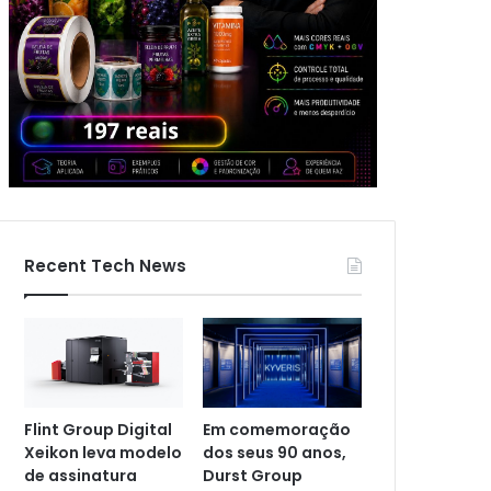
Recent Tech News
Flint Group Digital
Em comemoração
Xeikon leva modelo
dos seus 90 anos,
de assinatura
Durst Group