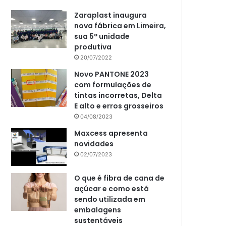
Zaraplast inaugura
nova fábrica em Limeira,
sua 5ª unidade
produtiva
20/07/2022
Novo PANTONE 2023
com formulações de
tintas incorretas, Delta
E alto e erros grosseiros
04/08/2023
Maxcess apresenta
novidades
02/07/2023
O que é fibra de cana de
açúcar e como está
sendo utilizada em
embalagens
sustentáveis