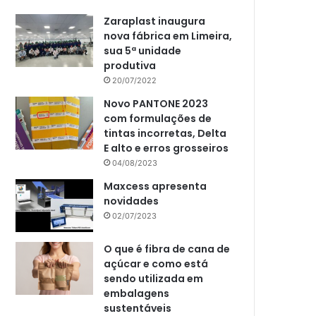
Zaraplast inaugura
nova fábrica em Limeira,
sua 5ª unidade
produtiva
20/07/2022
Novo PANTONE 2023
com formulações de
tintas incorretas, Delta
E alto e erros grosseiros
04/08/2023
Maxcess apresenta
novidades
02/07/2023
O que é fibra de cana de
açúcar e como está
sendo utilizada em
embalagens
sustentáveis