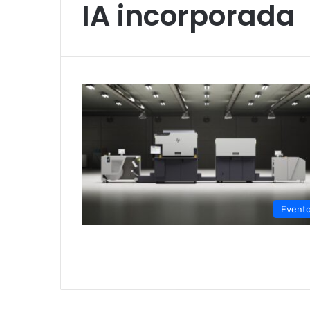
IA incorporada
Event