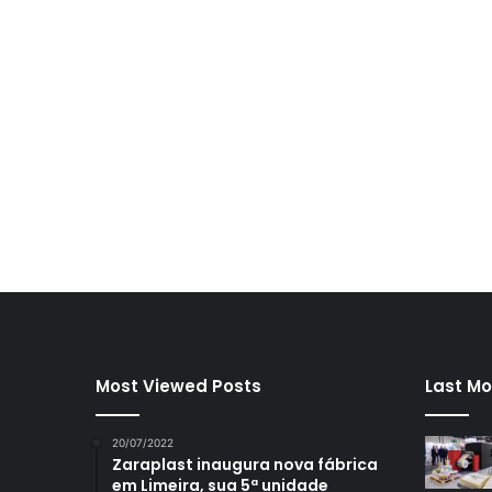
Most Viewed Posts
Last Mo
20/07/2022
Zaraplast inaugura nova fábrica
em Limeira, sua 5ª unidade