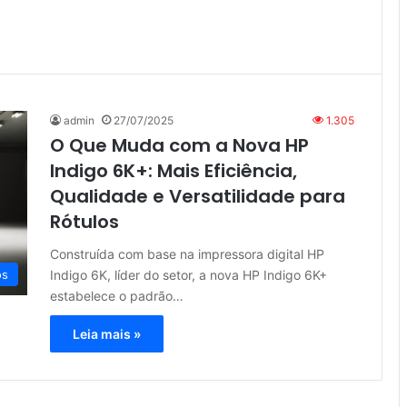
admin
27/07/2025
1.305
O Que Muda com a Nova HP
Indigo 6K+: Mais Eficiência,
Qualidade e Versatilidade para
Rótulos
Construída com base na impressora digital HP
Indigo 6K, líder do setor, a nova HP Indigo 6K+
os
estabelece o padrão…
Leia mais »