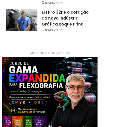
02/09/2022
EFI Pro 32r é o coração
da nova Indústria
Gráfica Roque Print
03/06/2022
Curso Flexo Guia Completo