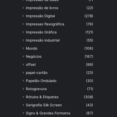
impressão de livros
(22)
Impressão Digital
(278)
Impressao flexográfica
(76)
Impressão Gráfica
(121)
Impressão industrial
(55)
Mundo
(106)
Negócios
(167)
offset
(99)
papel-cartão
(23)
Papelão Ondulado
(30)
Rotogravura
(71)
Rótulos & Etiquetas
(308)
Serigrafia Silk Screen
(43)
Signs & Grandes Formatos
(67)