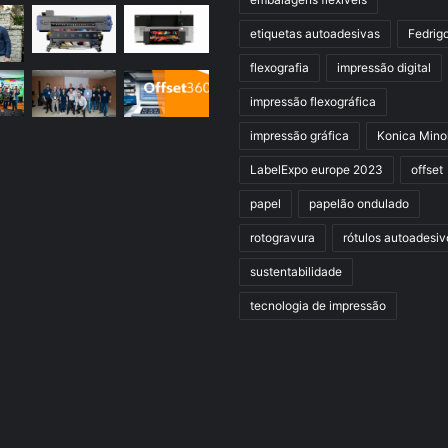
etiquetas autoadesivas
Fedrig
flexografia
impressão digital
impressão flexográfica
impressão gráfica
Konica Mino
LabelExpo europe 2023
offset
papel
papelão ondulado
rotogravura
rótulos autoadesiv
sustentabilidade
tecnologia de impressão