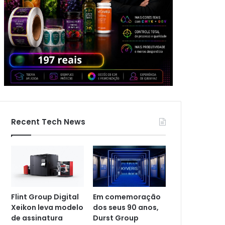
Recent Tech News
Flint Group Digital
Em comemoração
Xeikon leva modelo
dos seus 90 anos,
de assinatura
Durst Group