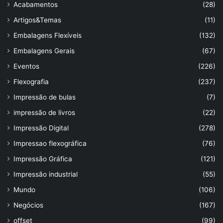
Acabamentos
(28)
Artigos&Temas
(11)
Embalagens Flexíveis
(132)
Embalagens Gerais
(67)
Eventos
(226)
Flexografia
(237)
Impressão de bulas
(7)
impressão de livros
(22)
Impressão Digital
(278)
Impressao flexográfica
(76)
Impressão Gráfica
(121)
Impressão industrial
(55)
Mundo
(106)
Negócios
(167)
offset
(99)