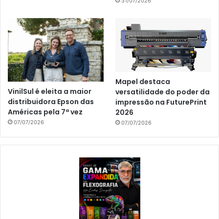
31/07/2026
Mapel destaca
VinilSul é eleita a maior
versatilidade do poder da
distribuidora Epson das
impressão na FuturePrint
Américas pela 7ª vez
2026
07/07/2026
07/07/2026