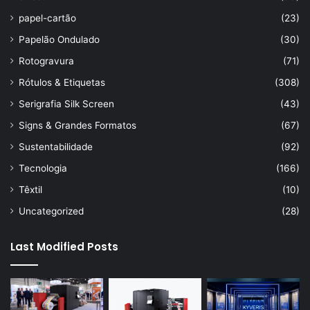
papel-cartão
(23)
Papelão Ondulado
(30)
Rotogravura
(71)
Rótulos & Etiquetas
(308)
Serigrafia Silk Screen
(43)
Signs & Grandes Formatos
(67)
Sustentabilidade
(92)
Tecnologia
(166)
Têxtil
(10)
Uncategorized
(28)
Last Modified Posts