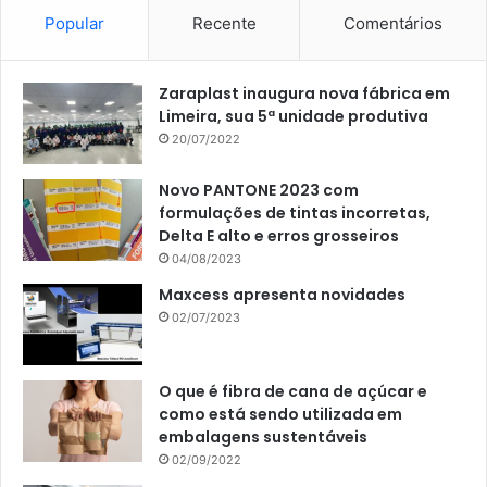
Popular
Recente
Comentários
Zaraplast inaugura nova fábrica em
Limeira, sua 5ª unidade produtiva
20/07/2022
Novo PANTONE 2023 com
formulações de tintas incorretas,
Delta E alto e erros grosseiros
04/08/2023
Maxcess apresenta novidades
02/07/2023
O que é fibra de cana de açúcar e
como está sendo utilizada em
embalagens sustentáveis
02/09/2022