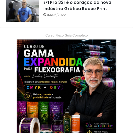
EFI Pro 32r é o coração da nova
Indústria Gráfica Roque Print
03/06/2022
Curso Flexo Guia Completo