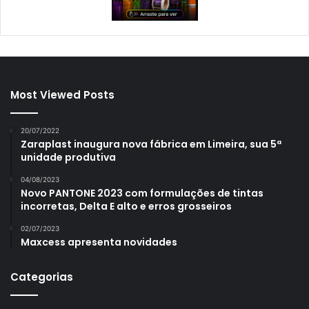
Most Viewed Posts
20/07/2022
Zaraplast inaugura nova fábrica em Limeira, sua 5ª
unidade produtiva
04/08/2023
Novo PANTONE 2023 com formulações de tintas
incorretas, Delta E alto e erros grosseiros
02/07/2023
Maxcess apresenta novidades
Categorias