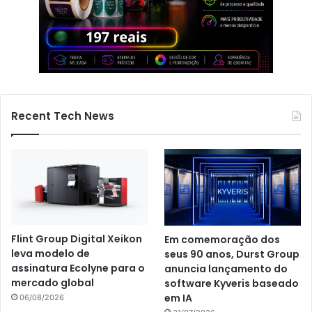
Recent Tech News
Flint Group Digital Xeikon
Em comemoração dos
leva modelo de
seus 90 anos, Durst Group
assinatura Ecolyne para o
anuncia lançamento do
mercado global
software Kyveris baseado
em IA
06/08/2026