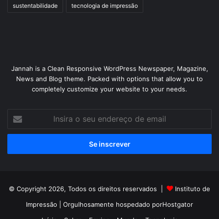
sustentabilidade
tecnologia de impressão
Jannah is a Clean Responsive WordPress Newspaper, Magazine,
News and Blog theme. Packed with options that allow you to
completely customize your website to your needs.
Insira
o
seu
endereço
de
email
© Copyright 2026, Todos os direitos reservados |
Instituto de
Impressão
| Orgulhosamente hospedado por
Hostgator