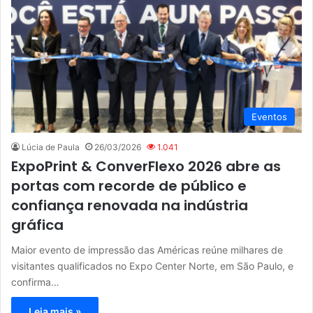
Eventos
Lúcia de Paula
26/03/2026
1.041
ExpoPrint & ConverFlexo 2026 abre as
portas com recorde de público e
confiança renovada na indústria
gráfica
Maior evento de impressão das Américas reúne milhares de
visitantes qualificados no Expo Center Norte, em São Paulo, e
confirma…
Leia mais »