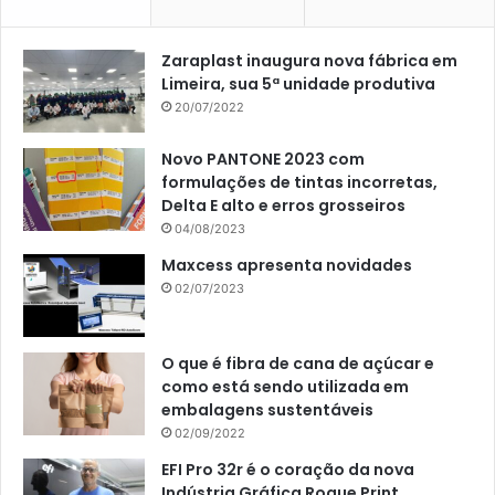
Zaraplast inaugura nova fábrica em
Limeira, sua 5ª unidade produtiva
20/07/2022
Novo PANTONE 2023 com
formulações de tintas incorretas,
Delta E alto e erros grosseiros
04/08/2023
Maxcess apresenta novidades
02/07/2023
O que é fibra de cana de açúcar e
como está sendo utilizada em
embalagens sustentáveis
02/09/2022
EFI Pro 32r é o coração da nova
Indústria Gráfica Roque Print