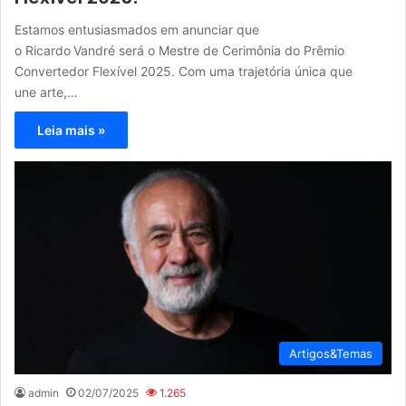
Estamos entusiasmados em anunciar que
o Ricardo Vandré será o Mestre de Cerimônia do Prêmio
Convertedor Flexível 2025. Com uma trajetória única que
une arte,…
Leia mais »
Artigos&Temas
admin
02/07/2025
1.265