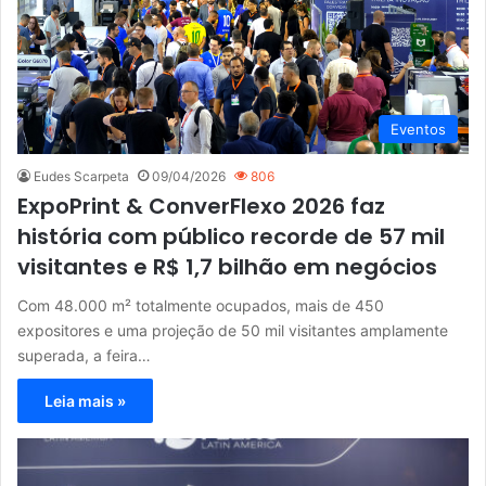
Eventos
Eudes Scarpeta
09/04/2026
806
ExpoPrint & ConverFlexo 2026 faz
história com público recorde de 57 mil
visitantes e R$ 1,7 bilhão em negócios
Com 48.000 m² totalmente ocupados, mais de 450
expositores e uma projeção de 50 mil visitantes amplamente
superada, a feira…
Leia mais »