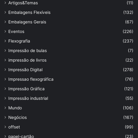
Artigos&Temas
(11)
Embalagens Flexíveis
(132)
Embalagens Gerais
(67)
Eventos
(226)
Flexografia
(237)
Impressão de bulas
(7)
impressão de livros
(22)
Impressão Digital
(278)
Impressao flexográfica
(76)
Impressão Gráfica
(121)
Impressão industrial
(55)
Mundo
(106)
Negócios
(167)
offset
(99)
papel-cartão
(23)