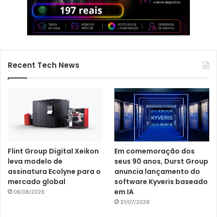
Recent Tech News
Flint Group Digital Xeikon
Em comemoração dos
leva modelo de
seus 90 anos, Durst Group
assinatura Ecolyne para o
anuncia lançamento do
mercado global
software Kyveris baseado
em IA
06/08/2026
31/07/2026