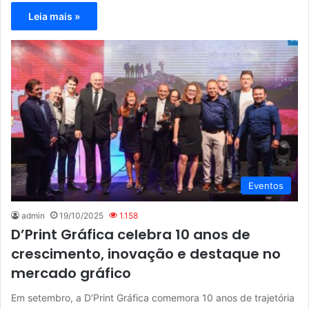
Leia mais »
Eventos
admin
19/10/2025
1.158
D’Print Gráfica celebra 10 anos de
crescimento, inovação e destaque no
mercado gráfico
Em setembro, a D’Print Gráfica comemora 10 anos de trajetória