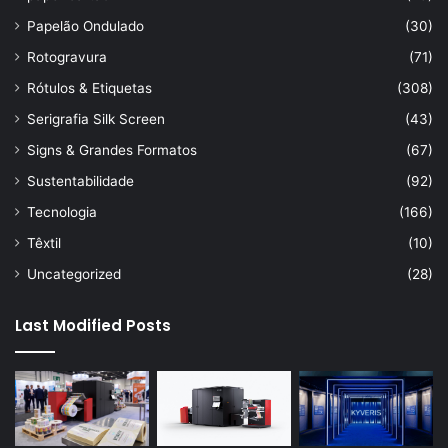
Papelão Ondulado
(30)
Rotogravura
(71)
Rótulos & Etiquetas
(308)
Serigrafia Silk Screen
(43)
Signs & Grandes Formatos
(67)
Sustentabilidade
(92)
Tecnologia
(166)
Têxtil
(10)
Uncategorized
(28)
Last Modified Posts