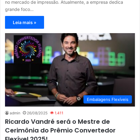
no mercado de impressão. Atualmente, a empresa dedica
grande foco…
Leia mais »
Embalagens Flexíveis
admin
26/08/2025
1.411
Ricardo Vandré será o Mestre de
Cerimônia do Prêmio Convertedor
Flexível 2025!