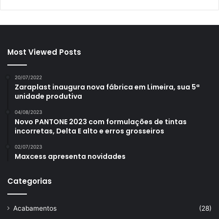
Most Viewed Posts
20/07/2022
Zaraplast inaugura nova fábrica em Limeira, sua 5ª
unidade produtiva
04/08/2023
Novo PANTONE 2023 com formulações de tintas
incorretas, Delta E alto e erros grosseiros
02/07/2023
Maxcess apresenta novidades
Categorias
Acabamentos
(28)