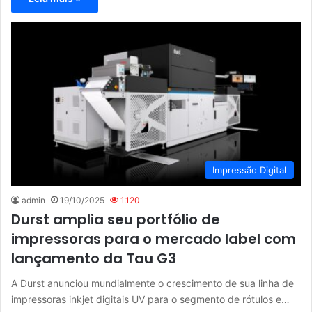
Impressão Digital
admin
19/10/2025
1.120
Durst amplia seu portfólio de
impressoras para o mercado label com
lançamento da Tau G3
A Durst anunciou mundialmente o crescimento de sua linha de
impressoras inkjet digitais UV para o segmento de rótulos e…