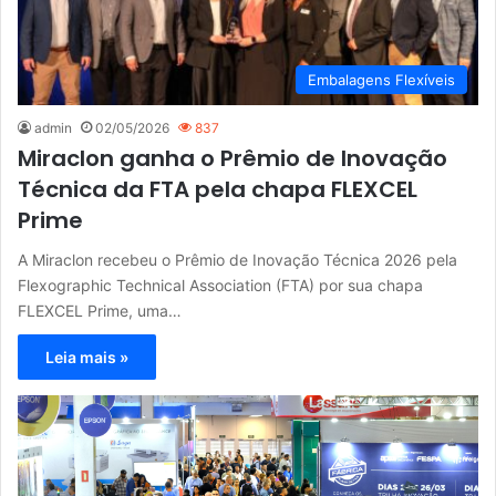
Embalagens Flexíveis
admin
02/05/2026
837
Miraclon ganha o Prêmio de Inovação
Técnica da FTA pela chapa FLEXCEL
Prime
A Miraclon recebeu o Prêmio de Inovação Técnica 2026 pela
Flexographic Technical Association (FTA) por sua chapa
FLEXCEL Prime, uma…
Leia mais »