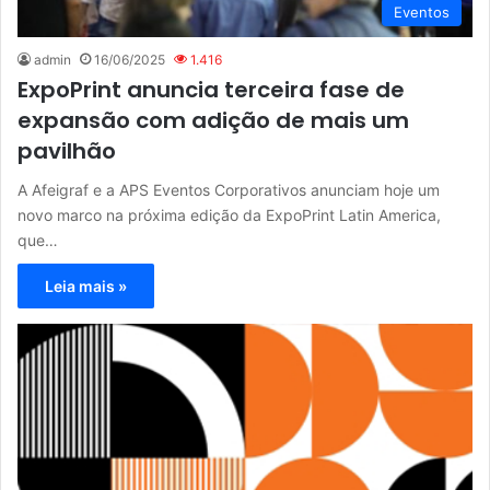
Eventos
admin
16/06/2025
1.416
ExpoPrint anuncia terceira fase de
expansão com adição de mais um
pavilhão
A Afeigraf e a APS Eventos Corporativos anunciam hoje um
novo marco na próxima edição da ExpoPrint Latin America,
que…
Leia mais »